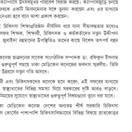
ক্যাম্পাসে উৎসবমুখর পরিবেশ বিরাজ করছে। ক্যাম্পাসজুড়ে চলছে
রা এ সফরকে একটি মিলনমেলার সঙ্গে তুলনা করছেন এবং এর মাধ্যমে
ষেপ নেওয়া হবে বলে আশা প্রকাশ করছেন।
িকিৎসা শিক্ষাপ্রতিষ্ঠান দীর্ঘদিন ধরে নানা সীমাবদ্ধতার মধ্যেও
র সফর শিক্ষক, শিক্ষার্থী, চিকিৎসক ও কর্মকর্তাদের নতুন উদ্দীপনা
জুবাইদা রহমানের উপস্থিতিও তাদের কাছে বিশেষ তাৎপর্য বহন
েল কলেজ ছাত্রদলের সাবেক সাংগঠনিক সম্পাদক ডা. রফিকুল ইসলাম
ন্ন গুরুত্বপূর্ণ সময়ে ঢাকা মেডিকেল কলেজের অবদান স্মরণীয়। তিনি
ের উন্নয়নে নতুন গতি আনবে।
ষার্থী এবং চিকিৎসকদের অনেকে মনে করেন, এই সফরের মাধ্যমে
বাস্থ্যখাতের বিভিন্ন সমস্যা নিয়ে সরকারের দৃষ্টি আরও বাড়বে।
বিনিময়ের সুযোগে স্বাস্থ্যখাতের গুরুত্বপূর্ণ বিষয়গুলো তুলে ধরা যাবে।
 ঢাকা মেডিকেল কলেজ দেশের অন্যতম শীর্ষ সরকারি চিকিৎসা
স কোর্সের পাশাপাশি চিকিৎসাবিজ্ঞানের বিভিন্ন বিষয়ে স্নাতকোত্তর