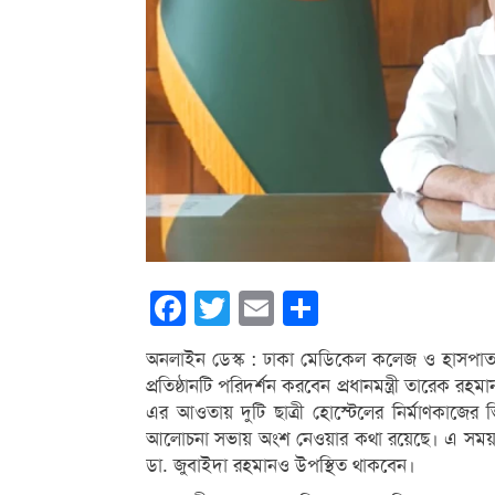
Facebook
Twitter
Email
Share
অনলাইন ডেস্ক : ঢাকা মেডিকেল কলেজ ও হাসপাতালে
প্রতিষ্ঠানটি পরিদর্শন করবেন প্রধানমন্ত্রী তারেক রহম
এর আওতায় দুটি ছাত্রী হোস্টেলের নির্মাণকাজের ভিত্
আলোচনা সভায় অংশ নেওয়ার কথা রয়েছে। এ সময় প্র
ডা. জুবাইদা রহমানও উপস্থিত থাকবেন।