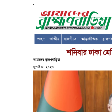
,
প্রচ্ছদ
জাতীয়
রাজনীতি
আন্তর্জাতিক
ব্রাহ্ম
শনিবার ঢাকা মেডিক
আমাদের ব্রাহ্মণবাড়িয়া
জুলাই ৮, ২০২৬