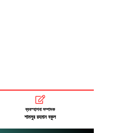
ব্যবস্হাপনা সম্পাদক
শামসুর রহমান বকুল