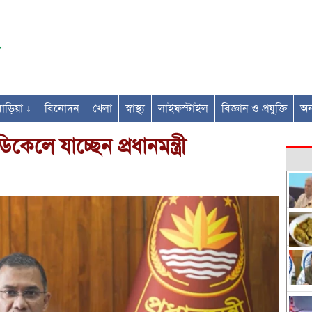
ণবাড়িয়া ↓
বিনোদন
খেলা
স্বাস্থ্য
লাইফস্টাইল
বিজ্ঞান ও প্রযুক্তি
অন্
েলে যাচ্ছেন প্রধানমন্ত্রী