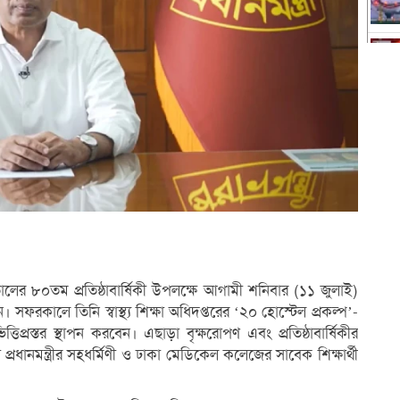
র ৮০তম প্রতিষ্ঠাবার্ষিকী উপলক্ষে আগামী শনিবার (১১ জুলাই)
ান। সফরকালে তিনি স্বাস্থ্য শিক্ষা অধিদপ্তরের ‘২০ হোস্টেল প্রকল্প’-
তিপ্রস্তর স্থাপন করবেন। এছাড়া বৃক্ষরোপণ এবং প্রতিষ্ঠাবার্ষিকীর
ধানমন্ত্রীর সহধর্মিণী ও ঢাকা মেডিকেল কলেজের সাবেক শিক্ষার্থী