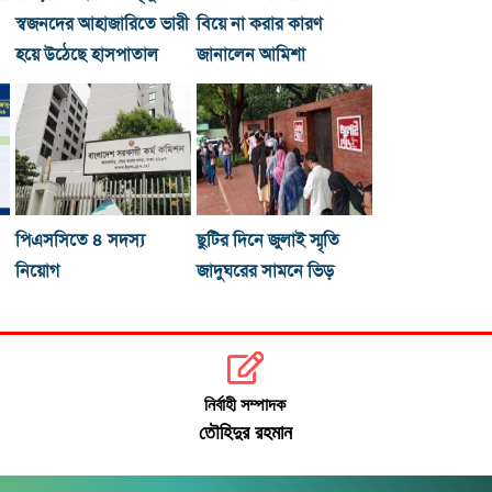
স্বজনদের আহাজারিতে ভারী
বিয়ে না করার কারণ
হয়ে উঠেছে হাসপাতাল
জানালেন আমিশা
পিএসসিতে ৪ সদস্য
ছুটির দিনে জুলাই স্মৃতি
নিয়োগ
জাদুঘরের সামনে ভিড়
নির্বাহী সম্পাদক
তৌহিদুর রহমান