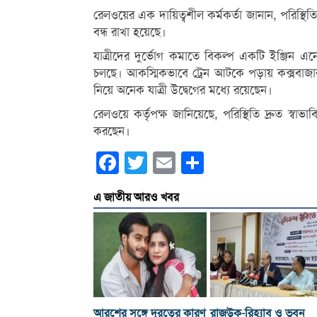
রেলওয়ের এক দায়িত্বশীল কর্মকর্তা জানান, পরিস্থিতি
বন্ধ রাখা হয়েছে।
যাত্রীদের দুর্ভোগ কমাতে বিকল্প একটি ইঞ্জিন এনে ট
চলছে। আকস্মিকভাবে ট্রেন আটকে পড়ায় কক্সবাজার
নিয়ে অনেক যাত্রী উদ্বেগের মধ্যে রয়েছেন।
রেলওয়ে কর্তৃপক্ষ জানিয়েছে, পরিস্থিতি দ্রুত স্বা
করছেন।
Facebook
Twitter
Email
Share
এ জাতীয় আরও খবর
আরশের সঙ্গে দূরত্বের কারণ
রাজউক-রিহ্যাব ও ভবন