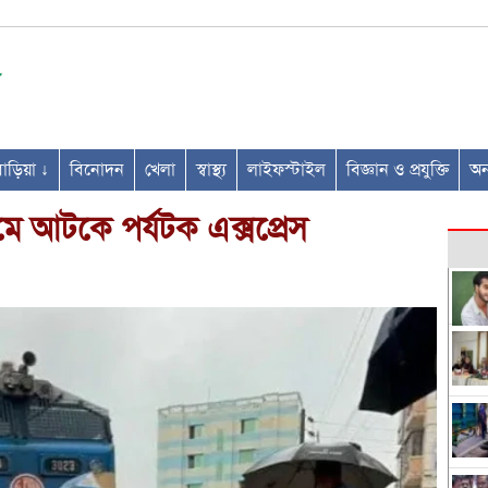
ণবাড়িয়া ↓
বিনোদন
খেলা
স্বাস্থ্য
লাইফস্টাইল
বিজ্ঞান ও প্রযুক্তি
অন্
রামে আটকে পর্যটক এক্সপ্রেস