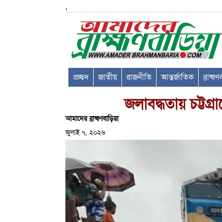
,
প্রচ্ছদ
জাতীয়
রাজনীতি
আন্তর্জাতিক
ব্রাহ্ম
জলাবদ্ধতায় চট্টগ্
আমাদের ব্রাহ্মণবাড়িয়া
জুলাই ৭, ২০২৬