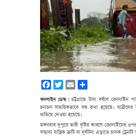
Facebook
Twitter
Email
Share
চট্টগ্রামে টানা বর্ষণে রেললাইন প
অনলাইন ডেস্ক :
চলাচল সাময়িকভাবে বন্ধ রাখা হয়েছে। যাত্রীদে
থামিয়ে দেওয়া হয়েছে।
মঙ্গলবার দুপুরে ভারী বৃষ্টির কারণে রেললাইনের ওপ
সম্ভাব্য যান্ত্রিক ত্রুটি বা দুর্ঘটনা এড়াতে চালক ট্রে