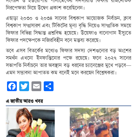
সংগঠন ও ইউরোপীয় পার্লামেন্টের সদস্যরাও ফিফার রাজনৈতিক
নিরপেক্ষতা নিয়ে উদ্বেগ প্রকাশ করেছিলেন।
এছাড়া ২০৩০ ও ২০৩৪ সালের বিশ্বকাপ আয়োজক নির্বাচন, ক্লাব
বিশ্বকাপ সম্প্রসারণ এবং টিকিটের মূল্য বৃদ্ধি নিয়েও সাম্প্রতিক সময়ে
ফিফার বিভিন্ন সিদ্ধান্ত প্রশ্নবিদ্ধ হয়েছে। উয়েফাও বালোগান ইস্যুতে
ফিফার পদক্ষেপকে নজিরবিহীন বলে মন্তব্য করেছে।
তবে এসব বিতর্কের মধ্যেও ফিফার সদস্য দেশগুলোর বড় অংশের
সমর্থন এখনো ইনফান্তিনোর পক্ষে রয়েছে। ফলে ২০২৭ সালের
সভাপতি নির্বাচনে তার অবস্থান বড় ধরনের চ্যালেঞ্জের মুখে পড়বে—
এমন সম্ভাবনা আপাতত কম বলেই মনে করছেন বিশ্লেষকরা।
Facebook
Twitter
Email
Share
এ জাতীয় আরও খবর