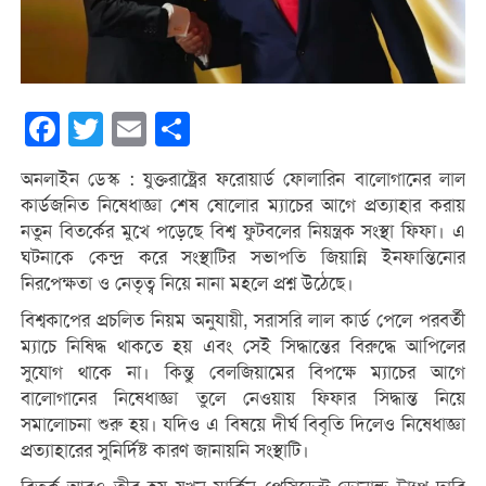
Facebook
Twitter
Email
Share
অনলাইন ডেস্ক : যুক্তরাষ্ট্রের ফরোয়ার্ড ফোলারিন বালোগানের লাল
কার্ডজনিত নিষেধাজ্ঞা শেষ ষোলোর ম্যাচের আগে প্রত্যাহার করায়
নতুন বিতর্কের মুখে পড়েছে বিশ্ব ফুটবলের নিয়ন্ত্রক সংস্থা ফিফা। এ
ঘটনাকে কেন্দ্র করে সংস্থাটির সভাপতি জিয়ান্নি ইনফান্তিনোর
নিরপেক্ষতা ও নেতৃত্ব নিয়ে নানা মহলে প্রশ্ন উঠেছে।
বিশ্বকাপের প্রচলিত নিয়ম অনুযায়ী, সরাসরি লাল কার্ড পেলে পরবর্তী
ম্যাচে নিষিদ্ধ থাকতে হয় এবং সেই সিদ্ধান্তের বিরুদ্ধে আপিলের
সুযোগ থাকে না। কিন্তু বেলজিয়ামের বিপক্ষে ম্যাচের আগে
বালোগানের নিষেধাজ্ঞা তুলে নেওয়ায় ফিফার সিদ্ধান্ত নিয়ে
সমালোচনা শুরু হয়। যদিও এ বিষয়ে দীর্ঘ বিবৃতি দিলেও নিষেধাজ্ঞা
প্রত্যাহারের সুনির্দিষ্ট কারণ জানায়নি সংস্থাটি।