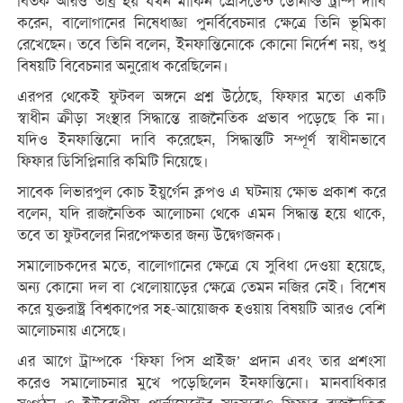
বিতর্ক আরও তীব্র হয় যখন মার্কিন প্রেসিডেন্ট ডোনাল্ড ট্রাম্প দাবি
করেন, বালোগানের নিষেধাজ্ঞা পুনর্বিবেচনার ক্ষেত্রে তিনি ভূমিকা
রেখেছেন। তবে তিনি বলেন, ইনফান্তিনোকে কোনো নির্দেশ নয়, শুধু
বিষয়টি বিবেচনার অনুরোধ করেছিলেন।
এরপর থেকেই ফুটবল অঙ্গনে প্রশ্ন উঠেছে, ফিফার মতো একটি
স্বাধীন ক্রীড়া সংস্থার সিদ্ধান্তে রাজনৈতিক প্রভাব পড়েছে কি না।
যদিও ইনফান্তিনো দাবি করেছেন, সিদ্ধান্তটি সম্পূর্ণ স্বাধীনভাবে
ফিফার ডিসিপ্লিনারি কমিটি নিয়েছে।
সাবেক লিভারপুল কোচ ইয়ুর্গেন ক্লপও এ ঘটনায় ক্ষোভ প্রকাশ করে
বলেন, যদি রাজনৈতিক আলোচনা থেকে এমন সিদ্ধান্ত হয়ে থাকে,
তবে তা ফুটবলের নিরপেক্ষতার জন্য উদ্বেগজনক।
সমালোচকদের মতে, বালোগানের ক্ষেত্রে যে সুবিধা দেওয়া হয়েছে,
অন্য কোনো দল বা খেলোয়াড়ের ক্ষেত্রে তেমন নজির নেই। বিশেষ
করে যুক্তরাষ্ট্র বিশ্বকাপের সহ-আয়োজক হওয়ায় বিষয়টি আরও বেশি
আলোচনায় এসেছে।
এর আগে ট্রাম্পকে ‘ফিফা পিস প্রাইজ’ প্রদান এবং তার প্রশংসা
করেও সমালোচনার মুখে পড়েছিলেন ইনফান্তিনো। মানবাধিকার