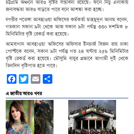
চট্টগ্রাম অঞ্চলে আরও বৃষ্টির সম্ভাবনা রয়েছে। ফলে নিচু এলাকায়
জলাবদ্ধতা আরও বাড়তে পারে বলে আশঙ্কা করা হচ্ছে।
নগরীর পতেঙ্গা আবহাওয়া অফিসের কর্মকর্তা মাহমুদুল আলম বলেন,
গতকাল সকাল ৯টা থেকে আজ সকাল ৯টা পর্যন্ত ৩৩০ দশমিক ৮
মিলিমিটার বৃষ্টি রেকর্ড করা হয়েছে।
আমবাগান আবহাওয়া অফিসের অফিসার ইনচার্জ বিজন রায় ঢাকা
পোস্টকে বলেন, সকাল ৯টা পর্যন্ত গত ২৪ ঘণ্টায় ২৫৯ মিলিমিটার
বৃষ্টি রেকর্ড করা হয়েছে। মৌসুমি বায়ুর প্রভাবে আগামী দুই থেকে
তিনদিন বৃষ্টিপাত হতে পারে।
Facebook
Twitter
Email
Share
এ জাতীয় আরও খবর