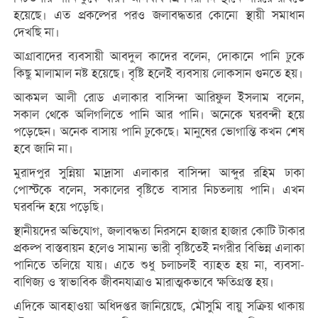
হয়েছে। এত প্রকল্পের পরও জলাবদ্ধতার কোনো স্থায়ী সমাধান
দেখছি না।
আগ্রাবাদের ব্যবসায়ী আবদুল কাদের বলেন, দোকানে পানি ঢুকে
কিছু মালামাল নষ্ট হয়েছে। বৃষ্টি হলেই ব্যবসায় লোকসান গুনতে হয়।
আকমল আলী রোড এলাকার বাসিন্দা আরিফুল ইসলাম বলেন,
সকাল থেকে অলিগলিতে পানি আর পানি। অনেকে ঘরবন্দী হয়ে
পড়েছেন। অনেক বাসায় পানি ঢুকেছে। মানুষের ভোগান্তি কখন শেষ
হবে জানি না।
মুরাদপুর সুন্নিয়া মাদ্রাসা এলাকার বাসিন্দা আব্দুর রহিম ঢাকা
পোস্টকে বলেন, সকালের বৃষ্টিতে বাসার নিচতলায় পানি। এখন
ঘরবন্দি হয়ে পড়েছি।
স্থানীয়দের অভিযোগ, জলাবদ্ধতা নিরসনে হাজার হাজার কোটি টাকার
প্রকল্প বাস্তবায়ন হলেও সামান্য ভারী বৃষ্টিতেই নগরীর বিভিন্ন এলাকা
পানিতে তলিয়ে যায়। এতে শুধু চলাচলই ব্যাহত হয় না, ব্যবসা-
বাণিজ্য ও স্বাভাবিক জীবনযাত্রাও মারাত্মকভাবে ক্ষতিগ্রস্ত হয়।
এদিকে আবহাওয়া অধিদপ্তর জানিয়েছে, মৌসুমি বায়ু সক্রিয় থাকায়