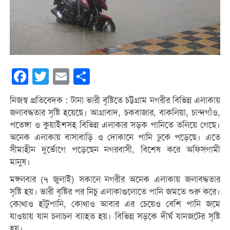
Facebook
Twitter
Email
Share
নিজস্ব প্রতিবেদক : টানা ভারী বৃষ্টিতে চট্টগ্রাম নগরীর বিভিন্ন এলাকায়
জলাবদ্ধতার সৃষ্টি হয়েছে। আগ্রাবাদ, চকবাজার, বাকলিয়া, চান্দগাঁও,
পতেঙ্গা ও কুয়াইশসহ বিভিন্ন এলাকার সড়ক পানিতে তলিয়ে গেছে।
অনেক এলাকায় বাসাবাড়ি ও দোকানে পানি ঢুকে পড়েছে। এতে
সীমাহীন দুর্ভোগে পড়েছেন নগরবাসী, বিশেষ করে অফিসগামী
মানুষ।
মঙ্গলবার (৭ জুলাই) সকালে নগরীর অনেক এলাকায় জলাবদ্ধতার
সৃষ্টি হয়। ভারী বৃষ্টির পর নিচু এলাকাগুলোতে পানি জমতে শুরু করে।
কোথাও হাঁটুপানি, কোথাও আবার এর চেয়েও বেশি পানি জমে
যাওয়ায় যান চলাচল ব্যাহত হয়। বিভিন্ন সড়কে দীর্ঘ যানজটের সৃষ্টি
হয়।