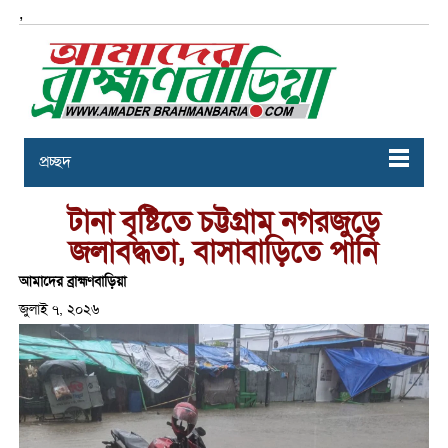
,
প্রচ্ছদ
টানা বৃষ্টিতে চট্টগ্রাম নগরজুড়ে
জলাবদ্ধতা, বাসাবাড়িতে পানি
আমাদের ব্রাহ্মণবাড়িয়া
জুলাই ৭, ২০২৬