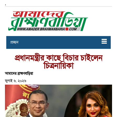
,
প্রচ্ছদ
প্রধানমন্ত্রীর কাছে বিচার চাইলেন
চিত্রনায়িকা
আমাদের ব্রাহ্মণবাড়িয়া
জুলাই ৬, ২০২৬