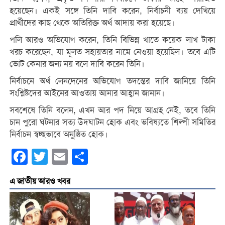
হয়েছেন। একই সঙ্গে তিনি দাবি করেন, নির্বাচনী ব্যয় দেখিয়ে
প্রার্থীদের কাছ থেকে অতিরিক্ত অর্থ আদায় করা হয়েছে।
পলি আরও অভিযোগ করেন, তিনি বিভিন্ন খাতে কয়েক লাখ টাকা
খরচ করেছেন, যা মূলত সহায়তার নামে নেওয়া হয়েছিল। তবে এটি
ভোট কেনার জন্য নয় বলে দাবি করেন তিনি।
নির্বাচনে অর্থ লেনদেনের অভিযোগ তদন্তের দাবি জানিয়ে তিনি
সংশ্লিষ্টদের আইনের আওতায় আনার আহ্বান জানান।
সবশেষে তিনি বলেন, এখন আর পদ নিয়ে আগ্রহ নেই, তবে তিনি
চান পুরো ঘটনার সত্য উদঘাটন হোক এবং ভবিষ্যতে শিল্পী সমিতির
নির্বাচন স্বচ্ছভাবে অনুষ্ঠিত হোক।
Facebook
Twitter
Email
Share
এ জাতীয় আরও খবর