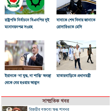
রাষ্ট্রপতি নির্বাচনে বিএনপির দুই
বাবাকে শেষ বিদায় জানাতে
মনোনয়নপত্র সংগ্রহ
রোসারিওতে মেসি
ইরানকে ‘না যুদ্ধ, না শান্তি’ অবস্থা
মাতারবাড়িতে প্রধানমন্ত্রী
থেকে বের হওয়ার আহ্বান
সাম্প্রতিক খবর
রিজভীর বক্তব্যে ক্ষুব্ধ শাবনূর