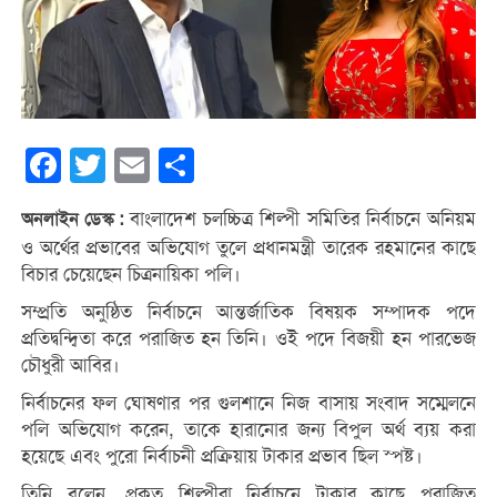
Facebook
Twitter
Email
Share
বাংলাদেশ চলচ্চিত্র শিল্পী সমিতির নির্বাচনে অনিয়ম
অনলাইন ডেস্ক :
ও অর্থের প্রভাবের অভিযোগ তুলে প্রধানমন্ত্রী তারেক রহমানের কাছে
বিচার চেয়েছেন চিত্রনায়িকা পলি।
সম্প্রতি অনুষ্ঠিত নির্বাচনে আন্তর্জাতিক বিষয়ক সম্পাদক পদে
প্রতিদ্বন্দ্বিতা করে পরাজিত হন তিনি। ওই পদে বিজয়ী হন পারভেজ
চৌধুরী আবির।
নির্বাচনের ফল ঘোষণার পর গুলশানে নিজ বাসায় সংবাদ সম্মেলনে
পলি অভিযোগ করেন, তাকে হারানোর জন্য বিপুল অর্থ ব্যয় করা
হয়েছে এবং পুরো নির্বাচনী প্রক্রিয়ায় টাকার প্রভাব ছিল স্পষ্ট।
তিনি বলেন, প্রকৃত শিল্পীরা নির্বাচনে টাকার কাছে পরাজিত