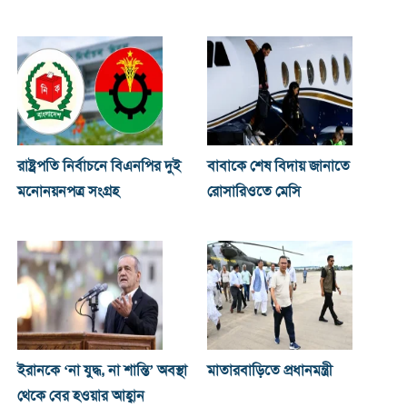
রাষ্ট্রপতি নির্বাচনে বিএনপির দুই
বাবাকে শেষ বিদায় জানাতে
মনোনয়নপত্র সংগ্রহ
রোসারিওতে মেসি
ইরানকে ‘না যুদ্ধ, না শান্তি’ অবস্থা
মাতারবাড়িতে প্রধানমন্ত্রী
থেকে বের হওয়ার আহ্বান