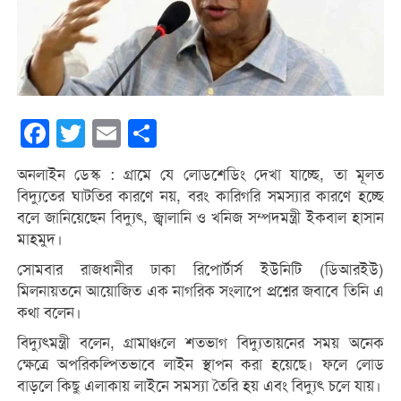
Facebook
Twitter
Email
Share
অনলাইন ডেস্ক : গ্রামে যে লোডশেডিং দেখা যাচ্ছে, তা মূলত
বিদ্যুতের ঘাটতির কারণে নয়, বরং কারিগরি সমস্যার কারণে হচ্ছে
বলে জানিয়েছেন বিদ্যুৎ, জ্বালানি ও খনিজ সম্পদমন্ত্রী ইকবাল হাসান
মাহমুদ।
সোমবার রাজধানীর ঢাকা রিপোর্টার্স ইউনিটি (ডিআরইউ)
মিলনায়তনে আয়োজিত এক নাগরিক সংলাপে প্রশ্নের জবাবে তিনি এ
কথা বলেন।
বিদ্যুৎমন্ত্রী বলেন, গ্রামাঞ্চলে শতভাগ বিদ্যুতায়নের সময় অনেক
ক্ষেত্রে অপরিকল্পিতভাবে লাইন স্থাপন করা হয়েছে। ফলে লোড
বাড়লে কিছু এলাকায় লাইনে সমস্যা তৈরি হয় এবং বিদ্যুৎ চলে যায়।