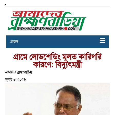
,
প্রচ্ছদ
গ্রামে লোডশেডিং মূলত কারিগরি
কারণে: বিদ্যুৎমন্ত্রী
আমাদের ব্রাহ্মণবাড়িয়া
জুলাই ৬, ২০২৬