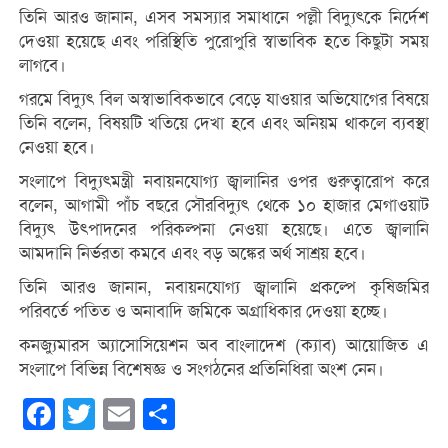
তিনি আরও জানান, এসব সমস্যার সমাধানে পল্লী বিদ্যুৎকে নির্দেশ
দেওয়া হয়েছে এবং পরিস্থিতি পুরোপুরি স্বাভাবিক হতে কিছুটা সময়
লাগবে।
গরমে বিদ্যুৎ বিল অস্বাভাবিকভাবে বেড়ে যাওয়ার অভিযোগের বিষয়ে
তিনি বলেন, বিষয়টি খতিয়ে দেখা হবে এবং অনিয়ম থাকলে ব্যবস্থা
নেওয়া হবে।
সংলাপে বিদ্যুৎমন্ত্রী নবায়নযোগ্য জ্বালানির ওপর গুরুত্বারোপ করে
বলেন, আগামী পাঁচ বছরে সৌরবিদ্যুৎ থেকে ১০ হাজার মেগাওয়াট
বিদ্যুৎ উৎপাদনের পরিকল্পনা নেওয়া হয়েছে। এতে জ্বালানি
আমদানি নির্ভরতা কমবে এবং বড় অঙ্কের অর্থ সাশ্রয় হবে।
তিনি আরও জানান, নবায়নযোগ্য জ্বালানি প্রকল্পে কৃষিজমির
পরিবর্তে পতিত ও অনাবাদি জমিকে অগ্রাধিকার দেওয়া হচ্ছে।
কনজ্যুমারস অ্যাসোসিয়েশন অব বাংলাদেশ (ক্যাব) আয়োজিত এ
সংলাপে বিভিন্ন বিশেষজ্ঞ ও সংগঠনের প্রতিনিধিরা অংশ নেন।
Facebook
Twitter
Email
Share