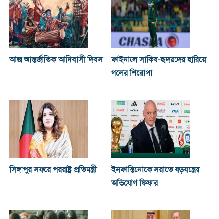
আজ আন্তর্জাতিক আদিবাসী দিবস
ফাইনালে সাকিব-হৃদয়দের হারিয়ে
গলের শিরোপা
সিঙ্গাপুর সফরে পররাষ্ট্র প্রতিমন্ত্রী
ইনফান্তিনোকে সরাতে ষড়যন্ত্রের
অভিযোগ ফিফার