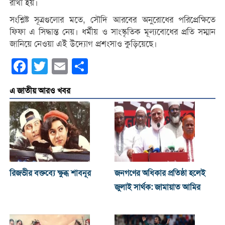
রাখা হয়।
সংশ্লিষ্ট সূত্রগুলোর মতে, সৌদি আরবের অনুরোধের পরিপ্রেক্ষিতে
ফিফা এ সিদ্ধান্ত নেয়। ধর্মীয় ও সাংস্কৃতিক মূল্যবোধের প্রতি সম্মান
জানিয়ে নেওয়া এই উদ্যোগ প্রশংসাও কুড়িয়েছে।
Facebook
Twitter
Email
Share
এ জাতীয় আরও খবর
রিজভীর বক্তব্যে ক্ষুব্ধ শাবনূর
জনগণের অধিকার প্রতিষ্ঠা হলেই
জুলাই সার্থক: জামায়াত আমির