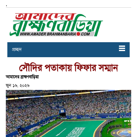
,
প্রচ্ছদ
সৌদির পতাকায় ফিফার সম্মান
আমাদের ব্রাহ্মণবাড়িয়া
জুন ১৬, ২০২৬