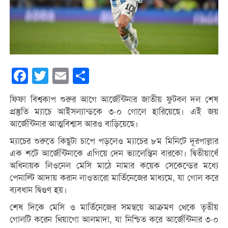
Facebook
Twitter
Email
Share
ফিফা বিশ্বকাপ শুরুর আগে আর্জেন্টিনার জাতীয় ফুটবল দল শেষ
প্রস্তুতি ম্যাচে আইসল্যান্ডকে ৩-০ গোলে হারিয়েছে। এই জয়
আর্জেন্টিনার আত্মবিশ্বাস আরও বাড়িয়েছে।
ম্যাচের শুরুতে কিছুটা চাপে পড়লেও ম্যাচের ৮ম মিনিটে দূরপাল্লার
এক শটে আর্জেন্টিনাকে এগিয়ে দেন ভ্যালেন্তিন বারকো। দ্বিতীয়ার্ধে
অধিনায়ক লিওনেল মেসি মাঠে নামার কয়েক সেকেন্ডের মধ্যে
পেনাল্টি আদায় করান লাওতারো মার্তিনেজের মাধ্যমে, যা গোল করে
ব্যবধান দ্বিগুণ হয়।
শেষ দিকে মেসি ও মার্তিনেজের সমন্বয়ে আক্রমণ থেকে তৃতীয়
গোলটি করেন থিয়াগো আলমাদা, যা নিশ্চিত করে আর্জেন্টিনার ৩-০