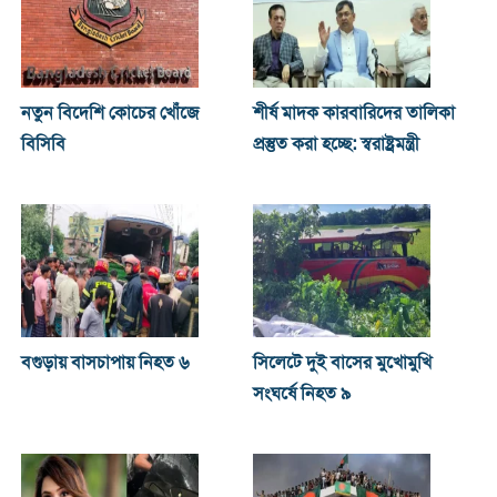
নতুন বিদেশি কোচের খোঁজে
শীর্ষ মাদক কারবারিদের তালিকা
বিসিবি
প্রস্তুত করা হচ্ছে: স্বরাষ্ট্রমন্ত্রী
বগুড়ায় বাসচাপায় নিহত ৬
সিলেটে দুই বাসের মুখোমুখি
সংঘর্ষে নিহত ৯