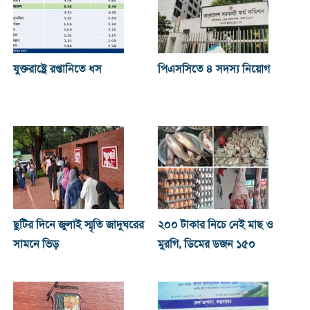
যুক্তরাষ্ট্রে রপ্তানিতে ধস
পিএসসিতে ৪ সদস্য নিয়োগ
ছুটির দিনে জুলাই স্মৃতি জাদুঘরের
২০০ টাকার নিচে নেই মাছ ও
সামনে ভিড়
মুরগি, ডিমের ডজন ১৫০