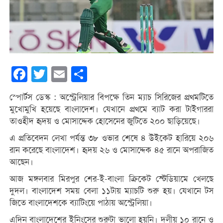
Facebook
Twitter
Email
Share
স্পোর্টস ডেস্ক : অস্ট্রেলিয়ার বিপক্ষে তিন ম্যাচ সিরিজের প্রথমটিতে
মুখোমুখি হয়েছে বাংলাদেশ। যেখানে প্রথমে ব্যাট করা টাইগাররা
তাওহীদ হৃদয় ও মোসাদ্দেক হোসেনের জুটিতে ২০০ ছাড়িয়েছে।
এ প্রতিবেদন লেখা পর্যন্ত ৩৮ ওভার শেষে ৪ উইকেট হারিয়ে ২০৬
রান করেছে বাংলাদেশ। হৃদয় ২৬ ও মোসাদ্দেক ৪৫ রানে অপরাজিত
আছেন।
আজ মঙ্গলবার মিরপুর শের-ই-বাংলা ক্রিকেট স্টেডিয়ামে খেলছে
দুদল। বাংলাদেশ সময় বেলা ১১টায় ম্যাচটি শুরু হয়। যেখানে টস
জিতে বাংলাদেশকে ব্যাটিংয়ে পাঠায় অস্ট্রেলিয়া।
এদিন বাংলাদেশের ইনিংসের শুরুটা ভালো হয়নি। দলীয় ১০ রানে ও