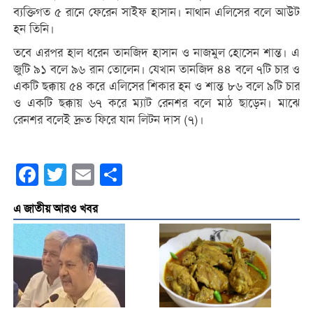
ব্যক্তিগত ৫ রানে ফেরেন সাইফ হাসান। নাথান এলিসের বলে আউট
হন তিনি।
তবে এরপর হাল ধরেন তানজিদ হাসান ও নাজমুল হোসেন শান্ত। এ
জুটি ৯১ বলে ৯৬ রান তোলেন। যেখান তানজিদ ৪৪ বলে ৭টি চার ও
একটি ছক্কায় ৫৪ করে এলিসের শিকার হন ও শান্ত ৮৬ বলে ৯টি চার
ও একটি ছক্কায় ৬৭ করে ম্যাট রেনশর বলে মাঠ ছাড়েন। মাঝে
রেনশর বলেই দ্রুত ফিরে যান লিটন দাস (৭)।
Facebook
Twitter
Email
Share
এ জাতীয় আরও খবর