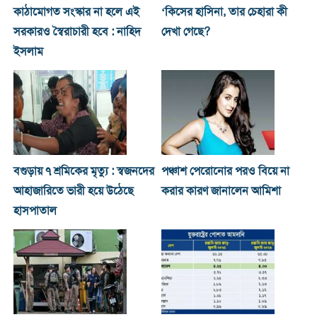
কাঠামোগত সংস্কার না হলে এই
‘কিসের হাসিনা, তার চেহারা কী
সরকারও স্বৈরাচারী হবে : নাহিদ
দেখা গেছে?
ইসলাম
বগুড়ায় ৭ শ্রমিকের মৃত্যু : স্বজনদের
পঞ্চাশ পেরোনোর পরও বিয়ে না
আহাজারিতে ভারী হয়ে উঠেছে
করার কারণ জানালেন আমিশা
হাসপাতাল