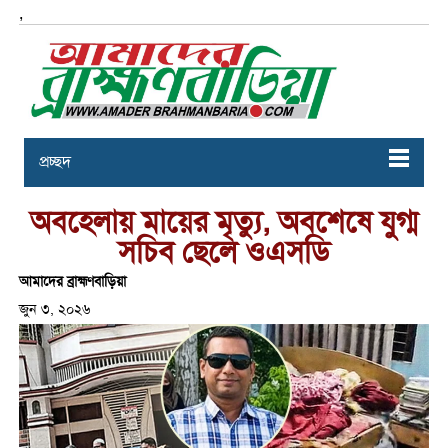
,
প্রচ্ছদ
অবহেলায় মায়ের মৃত্যু, অবশেষে যুগ্ম
সচিব ছেলে ওএসডি
আমাদের ব্রাহ্মণবাড়িয়া
জুন ৩, ২০২৬