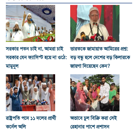
সরকার পতন চাই না, আমরা চাই
ভারতকে জামায়াত আমিরের প্রশ্ন:
সরকার যেন ফ্যাসিস্ট হয়ে না ওঠে:
বড় বন্ধু হলে দেশের বড় কিলারকে
মামুনুল
জায়গা দিয়েছেন কেন?
রাষ্ট্রপতি পদে ১১ দলের প্রার্থী
অভাবে চুল বিক্রি করা সেই
কর্নেল অলি
রেহানার পাশে প্রশাসন