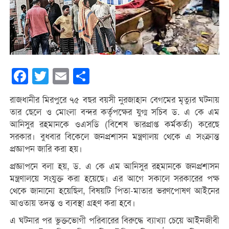
Facebook
Twitter
Email
Share
রাজধানীর মিরপুরে ৭৫ বছর বয়সী নুরজাহান বেগমের মৃত্যুর ঘটনায়
তার ছেলে ও মোংলা বন্দর কর্তৃপক্ষের যুগ্ম সচিব ড. এ কে এম
আনিসুর রহমানকে ওএসডি (বিশেষ ভারপ্রাপ্ত কর্মকর্তা) করেছে
সরকার। বুধবার বিকেলে জনপ্রশাসন মন্ত্রণালয় থেকে এ সংক্রান্ত
প্রজ্ঞাপন জারি করা হয়।
প্রজ্ঞাপনে বলা হয়, ড. এ কে এম আনিসুর রহমানকে জনপ্রশাসন
মন্ত্রণালয়ে সংযুক্ত করা হয়েছে। এর আগে সকালে সরকারের পক্ষ
থেকে জানানো হয়েছিল, বিষয়টি পিতা-মাতার ভরণপোষণ আইনের
আওতায় তদন্ত ও ব্যবস্থা গ্রহণ করা হবে।
এ ঘটনার পর ভুক্তভোগী পরিবারের বিরুদ্ধে ব্যাখ্যা চেয়ে আইনজীবী