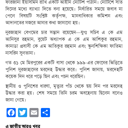
ফারজানা ইয়াসমিন রাখি একটি আইনি নোটিশ পাঠান। নোটিশে সাত
দিনের মধ্যে ব্যাখ্যা দিতে বলা হয়েছে। নির্ধারিত সময়ে জবাব না
পেলে বিষয়টি সংশ্লিষ্ট কর্তৃপক্ষ, মানবাধিকার কমিশন এবং
আদালতের নজরে আনার কথা জানানো হয়।
নুরজাহান বেগমের চার সন্তান রয়েছেন—যুগ্ম সচিব এ কে এম
আনিসুর রহমান, বুয়েট অধ্যাপক এ কে এম আশিকুর রহমান,
কানাডা প্রবাসী কে এম আতিকুর রহমান এবং স্কুলশিক্ষিকা ফাতিমা
নাসরিন সুলতানা।
গত ৩১ মে মিরপুরের একটি বাসা থেকে ৯৯৯-এর ফোনের ভিত্তিতে
পুলিশ নুরজাহানের মরদেহ উদ্ধার করে। পুলিশ জানায়, মরদেহটি
কয়েক দিন ধরে পড়ে ছিল এবং পচন ধরেছিল।
স্থানীয় ও পুলিশের ধারণা, মৃত্যুর পাঁচ থেকে ছয় দিন পর মরদেহ
উদ্ধার করা হয়। শেষ সময়ে তিনি চরম অবহেলায় ছিলেন বলেও
জানা গেছে।
Facebook
Twitter
Email
Share
এ জাতীয় আরও খবর