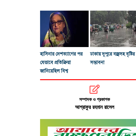
হাসিনার দেশত্যাগের পর
ঢাকায় দুপুরে বজ্রসহ বৃষ্টির
যেভাবে প্রতিক্রিয়া
সম্ভাবনা
জানিয়েছিল বিশ্ব
সম্পাদক ও প্রকাশক
আশ্রাফুর রহমান রাসেল