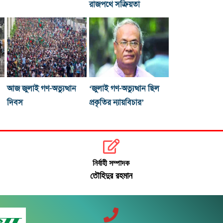
রাজপথে সক্রিয়তা
আজ জুলাই গণ-অভ্যুত্থান
‘জুলাই গণ-অভ্যুত্থান ছিল
দিবস
প্রকৃতির ন্যায়বিচার’
নির্বাহী সম্পাদক
তৌহিদুর রহমান