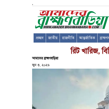
,
প্রচ্ছদ
জাতীয়
রাজনীতি
আন্তর্জাতিক
ব্রাহ্ম
রিট খারিজ, বিস
আমাদের ব্রাহ্মণবাড়িয়া
জুন ৩, ২০২৬