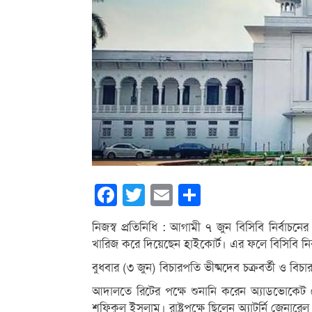
Facebook
Twitter
Email
Share
নিজস্ব প্রতিনিধি : আগামী ৭ জুন বিসিবি নির্বাচ
খারিজ করে দিয়েছেন হাইকোর্ট। এর ফলে বিসিবি নি
বুধবার (৩ জুন) বিচারপতি ভীষ্মদেব চক্রবর্তী ও 
আদালতে রিটের পক্ষে শুনানি করেন অ্যাডভোকেট
শফিকুল ইসলাম। রাষ্ট্রপক্ষে ছিলেন অ্যাটর্নি জেনারেল 