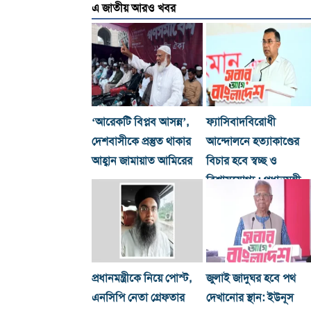
এ জাতীয় আরও খবর
‘আরেকটি বিপ্লব আসন্ন’,
ফ্যাসিবাদবিরোধী
দেশবাসীকে প্রস্তুত থাকার
আন্দোলনে হত্যাকাণ্ডের
আহ্বান জামায়াত আমিরের
বিচার হবে স্বচ্ছ ও
বিশ্বাসযোগ্য : প্রধানমন্ত্রী
প্রধানমন্ত্রীকে নিয়ে পোস্ট,
জুলাই জাদুঘর হবে পথ
এনসিপি নেতা গ্রেফতার
দেখানোর স্থান: ইউনূস