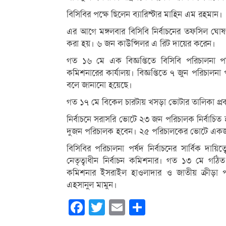
বিসিবির পক্ষে ছিলেন ব্যারিস্টার মাহিন এম রহমান।
এর আগে মঙ্গলবার বিসিবি নির্বাচনের তফসিল ঘোষণ
করা হয়। ৬ জন কাউন্সিলর এ রিট দায়ের করেন।
গত ১৬ মে এক বিজ্ঞপ্তিতে বিসিবি পরিচালনা প
কমিশনারের কার্যালয়। বিজ্ঞপ্তিতে ৭ জুন পরিচালন
বলে জানানো হয়েছে।
গত ১৭ মে বিকেল চারটায় খসড়া ভোটার তালিকা প্রক
নির্বাচনে সরাসরি ভোটে ২৩ জন পরিচালক নির্বাচ
দুজন পরিচালক হবেন। ২৫ পরিচালকের ভোটে একজন
বিসিবির পরিচালনা পর্ষদ নির্বাচনের সার্বিক দায়
নেতৃত্বাধীন নির্বাচন কমিশনার। গত ১৩ মে গঠিত
কমিশনার ইসরাইল হাওলাদার ও জাতীয় ক্রীড়া
এহসানুল মামুন।
Facebook
Twitter
Email
Share