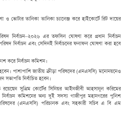
া ও ভোটার তালিকা তালিকা চ্যালেঞ্জ করে হাইকোর্টে রিট দায়ের
রিষদ নির্বাচন–২০২৬ এর তফসিল ঘোষণা করে প্রধান নির্বাচন
া পরিষদ নির্বাচন এবং সেদিনই নির্বাচনের ফলাফল ঘোষণা করা হবে
াশ করে নির্বাচন কমিশন।
িত হবেন। পাশাপাশি জাতীয় ক্রীড়া পরিষদের (এনএসসি) মনোনয়নেও
 সভাপতি নির্বাচিত হবেন।
িত্বে রয়েছেন সুপ্রিম কোর্টের সিনিয়র আইনজীবী আহসানুল করিমের
 নির্বাচন কমিশনের অন্য দুই সদস্য গাজীপুর মহানগরের পুলিশ
 পরিষদের (এনএসসি) পরিচালক এবং সহকারী সচিব এ বি এম