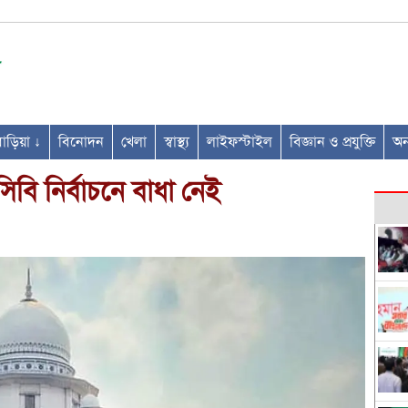
ণবাড়িয়া ↓
বিনোদন
খেলা
স্বাস্থ্য
লাইফস্টাইল
বিজ্ঞান ও প্রযুক্তি
অন্
িবি নির্বাচনে বাধা নেই