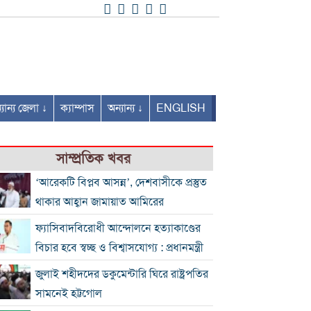
যান্য জেলা ↓
ক্যাম্পাস
অন্যান্য ↓
ENGLISH
সাম্প্রতিক খবর
‘আরেকটি বিপ্লব আসন্ন’, দেশবাসীকে প্রস্তুত
থাকার আহ্বান জামায়াত আমিরের
ফ্যাসিবাদবিরোধী আন্দোলনে হত্যাকাণ্ডের
বিচার হবে স্বচ্ছ ও বিশ্বাসযোগ্য : প্রধানমন্ত্রী
জুলাই শহীদদের ডকুমেন্টারি ঘিরে রাষ্ট্রপতির
সামনেই হট্টগোল