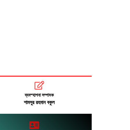
ব্যবস্হাপনা সম্পাদক
শামসুর রহমান বকুল