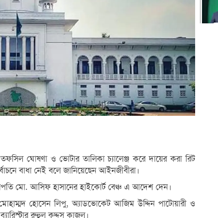
নের তফসিল ঘোষণা ও ভোটার তালিকা চ্যালেঞ্জ করে দায়ের করা রিট
র্বাচনে বাধা নেই বলে জানিয়েছেন আইনজীবীরা।
বিচারপতি মো. আসিফ হাসানের হাইকোর্ট বেঞ্চ এ আদেশ দেন।
 মোহাম্মদ হোসেন লিপু, অ্যাডভোকেট আজিম উদ্দিন পাটোয়ারী ও
ব্যারিস্টার রুহুল কুদ্দুস কাজল।