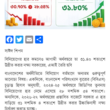
Facebook
Twitter
Email
Share
সাঈদ শিপন
বিনিয়োগের হার কমলেও আগামী অর্থবছরে তা ৩১.৪০ শতাংশে
উন্নীত করার লক্ষ্য সরকারের, এআই তৈরি ছবি
বাংলাদেশের অর্থনীতিতে বিনিয়োগ বর্তমানে অন্যতম গুরুত্বপূর্ণ
আলোচ্য বিষয়। একদিকে, বাংলাদেশ পরিসংখ্যান ব্যুরোর (বিবিএস)
চূড়ান্ত হিসাব অনুযায়ী, ২০২৪-২৫ অর্থবছরে জিডিপির তুলনায়
বিনিয়োগের হার নেমে এসেছে ২৮ দশমিক ৫৪ শতাংশে।
অন্যদিকে, ২০২৬-২৭ অর্থবছরের প্রস্তাবিত বাজেটে সরকার এ হার
বাড়িয়ে ৩১ দশমিক ৪ শতাংশে উন্নীত করার উচ্চাভিলাষী লক্ষ্য
নির্ধারণ করতে যাচ্ছে।