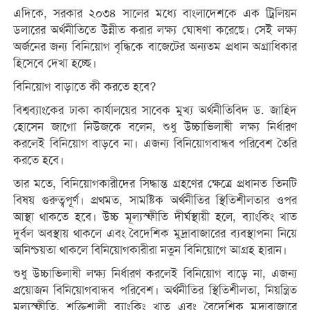
এদিকে, সরকার ২০৩৪ সালের মধ্যে বাংলাদেশকে এক ট্রিলিয়ন
ডলারের অর্থনীতিতে উন্নীত করার লক্ষ্য ঘোষণা করেছে। সেই লক্ষ্য
অর্জনের জন্য বিনিয়োগ বৃদ্ধিকে বাজেটের অন্যতম প্রধান অগ্রাধিকার
হিসেবে দেখা হচ্ছে।
বিনিয়োগ বাড়াতে কী করতে হবে?
বিশ্বব্যাংকের ঢাকা কার্যালয়ের সাবেক মুখ্য অর্থনীতিবিদ ড. জাহিদ
হোসেন জাগো নিউজকে বলেন, শুধু উচ্চাভিলাষী লক্ষ্য নির্ধারণ
করলেই বিনিয়োগ বাড়বে না। এজন্য বিনিয়োগবান্ধব পরিবেশ তৈরি
করতে হবে।
তার মতে, বিনিয়োগকারীদের সিদ্ধান্ত গ্রহণের ক্ষেত্রে প্রধানত তিনটি
বিষয় গুরুত্বপূর্ণ। প্রথমত, সামষ্টিক অর্থনীতির স্থিতিশীলতার ওপর
আস্থা থাকতে হবে। উচ্চ মূল্যস্ফীতি দীর্ঘস্থায়ী হলে, ব্যাংকিং খাত
দুর্বল অবস্থায় থাকলে এবং বৈদেশিক মুদ্রাবাজারের ব্যবস্থাপনা নিয়ে
অনিশ্চয়তা থাকলে বিনিয়োগকারীরা নতুন বিনিয়োগে আগ্রহ হারান।
শুধু উচ্চাভিলাষী লক্ষ্য নির্ধারণ করলেই বিনিয়োগ বাড়ে না, এজন্য
প্রয়োজন বিনিয়োগবান্ধব পরিবেশ। অর্থনীতির স্থিতিশীলতা, নিয়ন্ত্রিত
মূল্যস্ফীতি, শক্তিশালী ব্যাংকিং খাত এবং বৈদেশিক মুদ্রাবাজারে