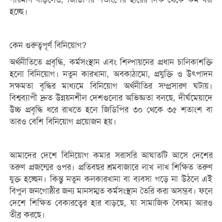
হচ্ছে।
কেন গুরুত্বপূর্ণ বিনিয়োগ?
অর্থনীতিতে প্রবৃদ্ধি, কর্মসংস্থান এবং শিল্পায়নের প্রধান চালিকাশক্তি
হলো বিনিয়োগ। নতুন কারখানা, অবকাঠামো, প্রযুক্তি ও উৎপাদন
সক্ষমতা বৃদ্ধির মাধ্যমে বিনিয়োগ অর্থনীতির সম্প্রসারণ ঘটায়।
বিশ্বব্যাপী দ্রুত উন্নয়নশীল দেশগুলোর অভিজ্ঞতা বলছে, দীর্ঘমেয়াদে
উচ্চ প্রবৃদ্ধি ধরে রাখতে হলে জিডিপির ৩০ থেকে ৩৫ শতাংশ বা
তারও বেশি বিনিয়োগ প্রয়োজন হয়।
আমাদের দেশে বিনিয়োগ কমার সরাসরি আঘাতটি আসে দেশের
তরুণ প্রজন্মের ওপর। প্রতিবছর শ্রমবাজারে লাখ লাখ শিক্ষিত তরুণ
যুক্ত হচ্ছেন। কিন্তু নতুন কলকারখানা বা ব্যবসা গড়ে না উঠলে এই
বিপুল জনগোষ্ঠীর জন্য মানসম্মত কর্মসংস্থান তৈরি করা অসম্ভব। ফলে
দেশে শিক্ষিত বেকারত্বের হার বাড়ছে, যা সামাজিক বৈষম্য আরও
তীব্র করছে।