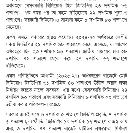
অর্থবছরে বেসরকারি বিনিয়োগ ছিল জিডিপির ২৩ দশমিক ৯৬
শতাংশ। এক বছর পর তা কমে দাঁড়িয়েছে ২২ দশমিক শূন্য ৩
শতাংশে। সরকারি বিনিয়োগও সামান্য কমে ৫ দশমিক ৮০ শতাংশে
নেমেছে।
একই সময়ে সঞ্চয়ের হারও কমেছে। ২০২৪-২৫ অর্থবছরে দেশীয়
সঞ্চয় জিডিপির ২১ দশমিক ৯৮ শতাংশে নেমে এসেছে, যা আগের
অর্থবছরে ছিল ২৩ দশমিক ৯৬ শতাংশ। জাতীয় সঞ্চয়ের হার ২৮
দশমিক ৪২ শতাংশ থেকে কমে ২৭ দশমিক ৬৭ শতাংশে
দাঁড়িয়েছে।
এমন পরিস্থিতিতে আগামী (২০২৬-২৭) অর্থবছরের বাজেটে মোট
বিনিয়োগ জিডিপির ৩১ দশমিক ৪০ শতাংশে উন্নীত করার লক্ষ্য
নির্ধারণ করতে যাচ্ছে সরকার। এর মধ্যে বেসরকারি বিনিয়োগ ২৪
দশমিক ৯০ শতাংশ এবং সরকারি বিনিয়োগ ৬ দশমিক ৫০ শতাংশে
উন্নীত করার পরিকল্পনা রয়েছে।
সরকার একই সঙ্গে ৬ দশমিক ৫ শতাংশ জিডিপি প্রবৃদ্ধি, ৭ দশমিক
৫ শতাংশ মূল্যস্ফীতি, জিডিপির ১০ দশমিক ১৭ শতাংশ রাজস্ব আয়
এবং ৩ দশমিক ৪৪ শতাংশ বাজেট ঘাটতির লক্ষ্যমাত্রা নির্ধারণ