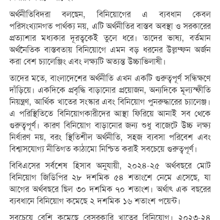
অর্থনীতিবিদরা বলছেন, বিনিয়োগের এ ব্যবধান কেবল
পরিসংখ্যানগত পার্থক্য নয়, এটি অর্থনীতির বাস্তব অবস্থা ও সরকারের
প্রত্যাশার মধ্যকার দূরত্বকেই তুলে ধরে। তাদের ভাষ্য, বর্তমান
অর্থনৈতিক বাস্তবতায় বিনিয়োগে এমন বড় ধরনের উল্লম্ফন অর্জন
করা বেশ চ্যালেঞ্জিং এবং লক্ষ্যটি অত্যন্ত উচ্চাভিলাষী।
তাদের মতে, বাংলাদেশের অর্থনীতি এখন একটি গুরুত্বপূর্ণ সন্ধিক্ষণে
দাঁড়িয়ে। একদিকে প্রবৃদ্ধি বাড়ানোর প্রয়োজন, অন্যদিকে মূল্যস্ফীতি
নিয়ন্ত্রণ, আর্থিক খাতের সংস্কার এবং বিনিয়োগ পুনরুদ্ধারের চ্যালেঞ্জ।
এ পরিস্থিতিতে বিনিয়োগকারীদের আস্থা ফিরিয়ে আনাই সব থেকে
গুরুত্বপূর্ণ। কারণ বিনিয়োগ বাড়ানোর জন্য শুধু বাজেটে উচ্চ লক্ষ্য
নির্ধারণ নয়, বরং স্থিতিশীল অর্থনীতি, সহজ ব্যবসা পরিবেশ এবং
বিশ্বাসযোগ্য নীতিগত কাঠামো নিশ্চিত করাই সবচেয়ে গুরুত্বপূর্ণ।
বিবিএসের সর্বশেষ হিসাব অনুযায়ী, ২০২৪-২৫ অর্থবছরে মোট
বিনিয়োগ জিডিপির ২৮ দশমিক ৫৪ শতাংশে নেমে এসেছে, যা
আগের অর্থবছরে ছিল ৩০ দশমিক ৭০ শতাংশ। অর্থাৎ এক বছরের
ব্যবধানে বিনিয়োগ কমেছে ২ দশমিক ১৬ শতাংশ পয়েন্ট।
সবচেয়ে বেশি কমেছে বেসরকারি খাতের বিনিয়োগ। ২০২৩-২৪