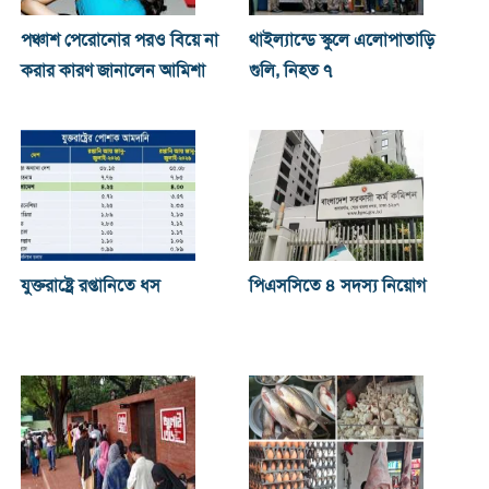
পঞ্চাশ পেরোনোর পরও বিয়ে না
থাইল্যান্ডে স্কুলে এলোপাতাড়ি
করার কারণ জানালেন আমিশা
গুলি, নিহত ৭
যুক্তরাষ্ট্রে রপ্তানিতে ধস
পিএসসিতে ৪ সদস্য নিয়োগ