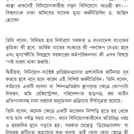
আস্থা থাকলেই বিনিয়োগকারীরা নতুন বিনিয়োগে আগ্রহী হন।—
বিশ্বব্যাংক ঢাকা অফিসের সাবেক মুখ্য অর্থনীতিবিদ ড. জাহিদ
হোসেন
তিনি বলেন, বিনিময় হার নির্ধারণে সরকার ও বাংলাদেশ ব্যাংকের
ভূমিকা কী হবে, আর্থিক খাতের সংস্কারে কী পদক্ষেপ নেওয়া হবে
এবং মূল্যস্ফীতি নিয়ন্ত্রণে সরকারের কর্মপরিকল্পনা কী এসব বিষয়ে
স্পষ্ট ধারণা থাকা জরুরি।
দ্বিতীয়ত, বিনিয়োগ-সংশ্লিষ্ট প্রতিষ্ঠানগুলোর প্রশাসনিক জটিলতা দূর
করতে হবে বলে মনে করেন এই বিশিষ্ট অর্থনীতিবিদ। তিনি বলেন,
বর্তমানে একটি ব্যবসা বা শিল্পপ্রতিষ্ঠান স্থাপনের ক্ষেত্রে কোম্পানি
নিবন্ধন, জমি রেজিস্ট্রেশন, পরিবেশগত ছাড়পত্র, শ্রম আইন
প্রতিপালনসহ নানা ধরনের অনুমোদন প্রক্রিয়ায় দীর্ঘসূত্রতা রয়েছে।
তিনি বলেন, অনেক ক্ষেত্রে একটি আবেদন নিষ্পত্তি হতে ছয় থেকে
সাত মাস পর্যন্ত সময় লাগে। ফলে বিনিয়োগকারীদের অতিরিক্ত খরচ
ও হয়রানির মুখে পড়তে হয়। সরকার যেহেতু ‘ডিরেগুলেশন’ বা
নিয়ন্ত্রক জটিলতা কমানোর কথা বলছে, তাই কোন কোন ক্ষেত্রে কী