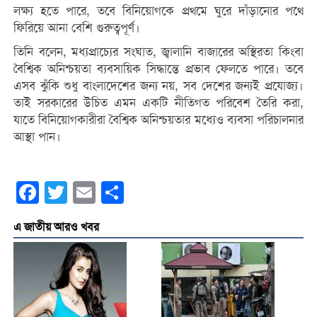
লক্ষ্য হতে পারে, তবে বিনিয়োগকে প্রথমে ঘুরে দাঁড়ানোর পথে
ফিরিয়ে আনা বেশি গুরুত্বপূর্ণ।
তিনি বলেন, মধ্যপ্রাচ্যের সংঘাত, জ্বালানি বাজারের অস্থিরতা কিংবা
বৈশ্বিক অনিশ্চয়তা ব্যবসায়িক সিদ্ধান্তে প্রভাব ফেলতে পারে। তবে
এসব ঝুঁকি শুধু বাংলাদেশের জন্য নয়, সব দেশের জন্যই প্রযোজ্য।
তাই সরকারের উচিত এমন একটি নীতিগত পরিবেশ তৈরি করা,
যাতে বিনিয়োগকারীরা বৈশ্বিক অনিশ্চয়তার মধ্যেও ব্যবসা পরিচালনার
আস্থা পান।
Facebook
Twitter
Email
Share
এ জাতীয় আরও খবর