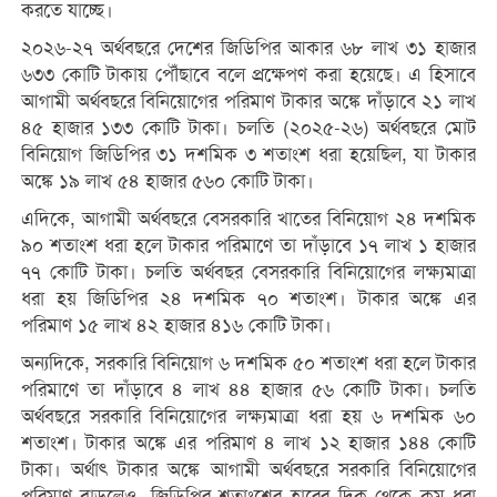
করতে যাচ্ছে।
২০২৬-২৭ অর্থবছরে দেশের জিডিপির আকার ৬৮ লাখ ৩১ হাজার
৬৩৩ কোটি টাকায় পৌঁছাবে বলে প্রক্ষেপণ করা হয়েছে। এ হিসাবে
আগামী অর্থবছরে বিনিয়োগের পরিমাণ টাকার অঙ্কে দাঁড়াবে ২১ লাখ
৪৫ হাজার ১৩৩ কোটি টাকা। চলতি (২০২৫-২৬) অর্থবছরে মোট
বিনিয়োগ জিডিপির ৩১ দশমিক ৩ শতাংশ ধরা হয়েছিল, যা টাকার
অঙ্কে ১৯ লাখ ৫৪ হাজার ৫৬০ কোটি টাকা।
এদিকে, আগামী অর্থবছরে বেসরকারি খাতের বিনিয়োগ ২৪ দশমিক
৯০ শতাংশ ধরা হলে টাকার পরিমাণে তা দাঁড়াবে ১৭ লাখ ১ হাজার
৭৭ কোটি টাকা। চলতি অর্থবছর বেসরকারি বিনিয়োগের লক্ষ্যমাত্রা
ধরা হয় জিডিপির ২৪ দশমিক ৭০ শতাংশ। টাকার অঙ্কে এর
পরিমাণ ১৫ লাখ ৪২ হাজার ৪১৬ কোটি টাকা।
অন্যদিকে, সরকারি বিনিয়োগ ৬ দশমিক ৫০ শতাংশ ধরা হলে টাকার
পরিমাণে তা দাঁড়াবে ৪ লাখ ৪৪ হাজার ৫৬ কোটি টাকা। চলতি
অর্থবছরে সরকারি বিনিয়োগের লক্ষ্যমাত্রা ধরা হয় ৬ দশমিক ৬০
শতাংশ। টাকার অঙ্কে এর পরিমাণ ৪ লাখ ১২ হাজার ১৪৪ কোটি
টাকা। অর্থাৎ টাকার অঙ্কে আগামী অর্থবছরে সরকারি বিনিয়োগের
পরিমাণ বাড়লেও, জিডিপির শতাংশের হারের দিক থেকে কম ধরা