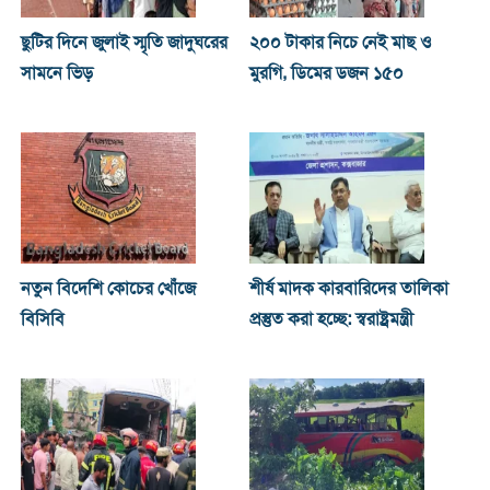
ছুটির দিনে জুলাই স্মৃতি জাদুঘরের
২০০ টাকার নিচে নেই মাছ ও
সামনে ভিড়
মুরগি, ডিমের ডজন ১৫০
নতুন বিদেশি কোচের খোঁজে
শীর্ষ মাদক কারবারিদের তালিকা
বিসিবি
প্রস্তুত করা হচ্ছে: স্বরাষ্ট্রমন্ত্রী