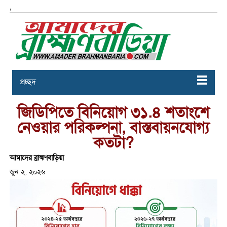
,
প্রচ্ছদ
জিডিপিতে বিনিয়োগ ৩১.৪ শতাংশে
নেওয়ার পরিকল্পনা, বাস্তবায়নযোগ্য
কতটা?
আমাদের ব্রাহ্মণবাড়িয়া
জুন ২, ২০২৬