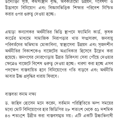
উদ্যোক্তা সৃষ্টি, কর্মসংস্থান বৃদ্ধি, অবকাঠামো উন্নয়ন, গবেষণা ও
উদ্ভাবনে বিনিয়োগ এবং বিজ্ঞানভিত্তিক শিক্ষার পরিবেশ নিশ্চিত
করার ওপর গুরুত্ব দেওয়া হচ্ছে।
এছাড়া কল্যাণকর অর্থনীতির ভিত্তি স্থাপনে ফ্যামিলি কার্ড, কৃষক
কার্ডের মাধ্যমে সামাজিক নিরাপত্তার খাত সম্প্রসারণ, জলবায়ু
পরিবর্তনের অভিঘাত মোকাবিলা, স্বাস্থ্যসেবা উন্নয়ন এবং সৃজনশীল
অর্থনীতির বিকাশকেও বাজেটের অগ্রাধিকার হিসেবে উল্লেখ করা
হয়েছে। জনগণের দোরগোড়ায় উন্নত চিকিৎসা সেবা পৌঁছে দেওয়ার
ক্ষেত্রেও বাজেটে বিশেষ গুরুত্ব দেওয়া হচ্ছে। ধারণা করা হচ্ছে এসব
পদক্ষেপ বাস্তবায়িত হলে বিনিয়োগের গতি বাড়বে এবং অর্থনীতি
আবার উচ্চ প্রবৃদ্ধির ধারায় ফিরবে।
বাস্তবতা বনাম লক্ষ্য
ড. জাহিদ হোসেন মনে করেন, বর্তমান পরিস্থিতিতে অল্প সময়ের
মধ্যে মোট বিনিয়োগের হার জিডিপির ২৮ শতাংশ থেকে ৩১ দশমিক
৪০ শতাংশে উন্নীত করা বাস্তবসম্মত নয়। এটি একটি উচ্চাভিলাষী