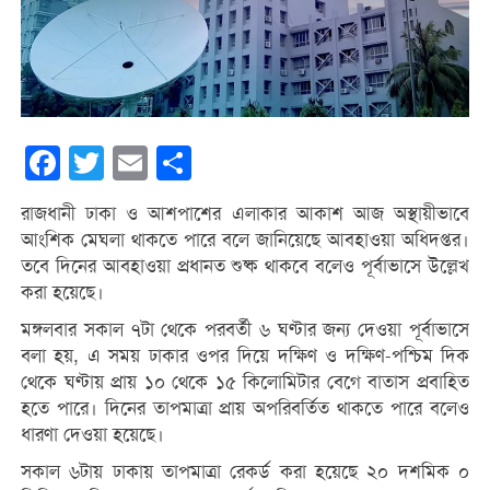
Facebook
Twitter
Email
Share
রাজধানী ঢাকা ও আশপাশের এলাকার আকাশ আজ অস্থায়ীভাবে
আংশিক মেঘলা থাকতে পারে বলে জানিয়েছে আবহাওয়া অধিদপ্তর।
তবে দিনের আবহাওয়া প্রধানত শুষ্ক থাকবে বলেও পূর্বাভাসে উল্লেখ
করা হয়েছে।
মঙ্গলবার সকাল ৭টা থেকে পরবর্তী ৬ ঘণ্টার জন্য দেওয়া পূর্বাভাসে
বলা হয়, এ সময় ঢাকার ওপর দিয়ে দক্ষিণ ও দক্ষিণ-পশ্চিম দিক
থেকে ঘণ্টায় প্রায় ১০ থেকে ১৫ কিলোমিটার বেগে বাতাস প্রবাহিত
হতে পারে। দিনের তাপমাত্রা প্রায় অপরিবর্তিত থাকতে পারে বলেও
ধারণা দেওয়া হয়েছে।
সকাল ৬টায় ঢাকায় তাপমাত্রা রেকর্ড করা হয়েছে ২০ দশমিক ০