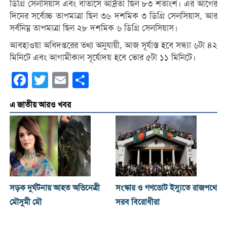
ডিগ্রি সেলসিয়াস এবং বাতাসে আর্দ্রতা ছিল ৮৩ শতাংশ। এর আগের
দিনের সর্বোচ্চ তাপমাত্রা ছিল ৩৬ দশমিক ৩ ডিগ্রি সেলসিয়াস, আর
সর্বনিম্ন তাপমাত্রা ছিল ২৮ দশমিক ৬ ডিগ্রি সেলসিয়াস।
আবহাওয়া অধিদপ্তরের তথ্য অনুযায়ী, আজ সূর্যাস্ত হবে সন্ধ্যা ৬টা ৪২
মিনিটে এবং আগামীকাল সূর্যোদয় হবে ভোর ৫টা ১১ মিনিটে।
Facebook
Twitter
Email
Share
এ জাতীয় আরও খবর
সড়ক দুর্ঘটনায় আহত অভিনেত্রী
সংস্কার ও গণভোট ইস্যুতে রাজপথে
মৌসুমী মৌ
সরব বিরোধীরা