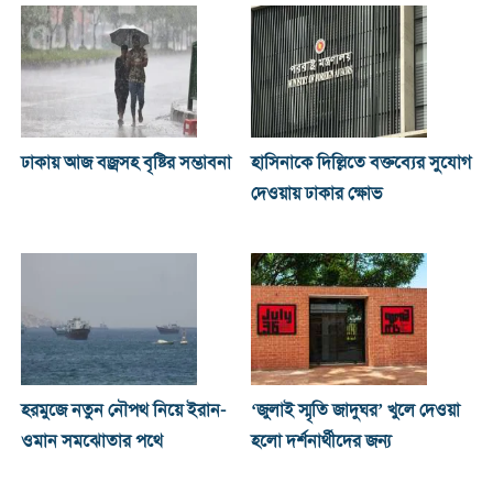
ঢাকায় আজ বজ্রসহ বৃষ্টির সম্ভাবনা
হাসিনাকে দিল্লিতে বক্তব্যের সুযোগ
দেওয়ায় ঢাকার ক্ষোভ
হরমুজে নতুন নৌপথ নিয়ে ইরান-
‘জুলাই স্মৃতি জাদুঘর’ খুলে দেওয়া
ওমান সমঝোতার পথে
হলো দর্শনার্থীদের জন্য