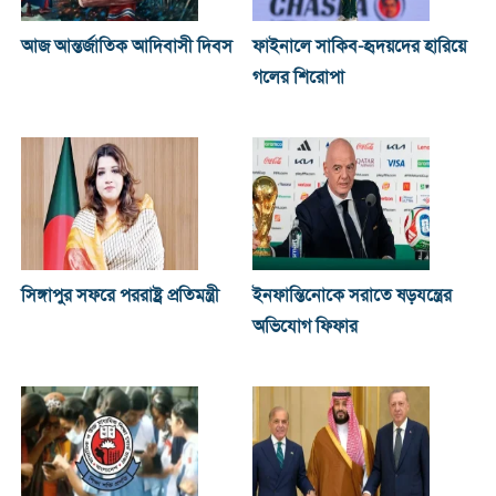
আজ আন্তর্জাতিক আদিবাসী দিবস
ফাইনালে সাকিব-হৃদয়দের হারিয়ে
গলের শিরোপা
সিঙ্গাপুর সফরে পররাষ্ট্র প্রতিমন্ত্রী
ইনফান্তিনোকে সরাতে ষড়যন্ত্রের
অভিযোগ ফিফার