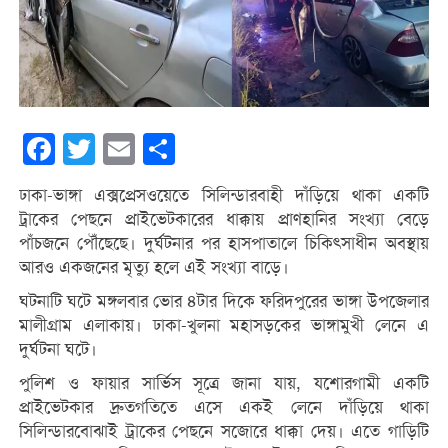
Facebook
Twitter
Email
Share
ঢাকা-ভাঙ্গা এক্সপ্রেসওয়েতে সিলিন্ডারবাহী দাঁড়িয়ে থাকা একটি
ট্রাকের পেছনে প্রাইভেটকারের ধাক্কায় প্রাণহানির সংখ্যা বেড়ে
পাঁচজনে পৌঁছেছে। দুর্ঘটনার পর হাসপাতালে চিকিৎসাধীন অবস্থায়
আরও একজনের মৃত্যু হলে এই সংখ্যা বাড়ে।
ঘটনাটি ঘটে মঙ্গলবার ভোর ৪টার দিকে ফরিদপুরের ভাঙ্গা উপজেলার
মালীগ্রাম এলাকায়। ঢাকা-খুলনা মহাসড়কের ভাঙ্গামুখী লেনে এ
দুর্ঘটনা ঘটে।
পুলিশ ও ফায়ার সার্ভিস সূত্রে জানা যায়, যশোরগামী একটি
প্রাইভেটকার দ্রুতগতিতে এসে একই লেনে দাঁড়িয়ে থাকা
সিলিন্ডারবোঝাই ট্রাকের পেছনে সজোরে ধাক্কা দেয়। এতে গাড়িটি