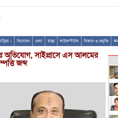
ণবাড়িয়া ↓
বিনোদন
খেলা
স্বাস্থ্য
লাইফস্টাইল
বিজ্ঞান ও প্রযুক্তি
অন্
র অভিযোগ, সাইপ্রাসে এস আলমের
ম্পত্তি জব্দ