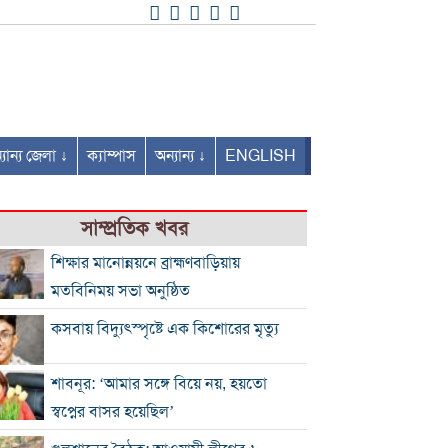
যান্য জেলা ↓
ক্যাম্পাস
অন্যান্য ↓
ENGLISH
সাম্প্রতিক খবর
শিক্ষার মানোন্নয়নে ব্রাহ্মণবাড়িয়ায়
মতবিনিময় সভা অনুষ্ঠিত
কসবায় বিদ্যুৎস্পৃষ্টে এক কিশোরের মৃত্যু
শাবনূর: ‘আমার সঙ্গে বিয়ে নয়, হয়তো
স্বপ্নের বাসর হয়েছিল’