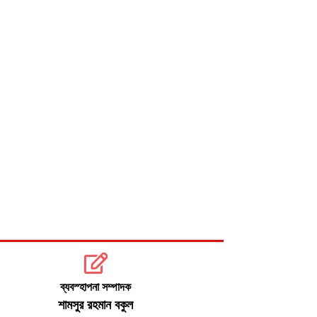
ব্যবস্হাপনা সম্পাদক
শামসুর রহমান বকুল