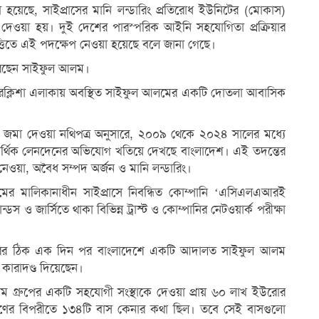
লা হয়েছে, সাইপ্রাসের মানি লন্ডারিং প্রতিরোধ ইউনিটের (মোকাস)
েওয়া হয়। দুই দেশের পারস্পরিক আইনি সহযোগিতা প্রক্রিয়ার
্তিতে এই পদক্ষেপ নেওয়া হয়েছে বলে জানা গেছে।
করেছেন সাইফুল আলম।
পারেক্লিশা এলাকায় অবস্থিত সাইফুল আলমের একটি দোতলা আবাসিক
কাছে জমা দেওয়া নথিপত্র অনুসারে, ২০০৯ থেকে ২০২৪ সালের মধ্যে
আর্থিক লেনদেনের অভিযোগ খতিয়ে দেখছে বাংলাদেশ। এই তদন্তের
 নেওয়া, অবৈধ সম্পদ অর্জন ও মানি লন্ডারিং।
 মালিকানাধীন সাইপ্রাসে নিবন্ধিত কোম্পানি ‌‘এসিএলএআরই
ন্ডস ও জার্সিতে থাকা বিভিন্ন ট্রাস্ট ও কোম্পানির নেটওয়ার্ক পরীক্ষা
জারির ঠিক এক দিন পর বাংলাদেশে একটি আদালত সাইফুল আলম
কারাদণ্ড দিয়েছেন।
 গ্রুপের একটি সহযোগী সংস্থাকে দেওয়া প্রায় ৬০ লাখ ইউরোর
ি ঋণের বিপরীতে ১৩৪টি বাস কেনার কথা ছিল। তবে সেই বাসগুলো