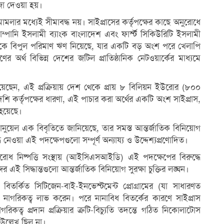
া দেওয়া হয়।
মলার মধ্যেই সীমাবদ্ধ নয়। সাইপ্রাসের কর্তৃপক্ষের কাছে অনুরোধে
োম্পানি ইসলামী ব্যাংক বাংলাদেশ এবং ফার্স্ট সিকিউরিটি ইসলামী
 থেকে বিপুল পরিমাণ ঋণ নিয়েছে, যার একটি বড় অংশ পরে খেলাপি
অর্থ বিভিন্ন দেশের জটিল প্রাতিষ্ঠানিক নেটওয়ার্কের মাধ্যমে
জানিয়েছেন, এই প্রক্রিয়ায় দেশ থেকে প্রায় ৮ বিলিয়ন ইউরোর (৮০০
ি কর্তৃপক্ষের ধারণা, এই পাচার করা অর্থের একটি অংশ সাইপ্রাস,
 হয়েছে।
নুয়েল এক বিবৃতিতে জানিয়েছে, তার সমস্ত আন্তর্জাতিক বিনিয়োগ
নেওয়া এই পদক্ষেপগুলো সম্পূর্ণ অন্যায্য ও উদ্দেশ্যপ্রণোদিত।
োধ নিষ্পত্তি সংস্থায় (আইসিএসআইডি) এই পদক্ষেপের বিরুদ্ধে
ের এই সিদ্ধান্তগুলো আন্তর্জাতিক বিনিয়োগ সুরক্ষা চুক্তির লঙ্ঘন।
িতর্কিত সিটিজেন-বাই-ইনভেস্টমেন্ট প্রোগ্রামের (যা সাধারণত
 নাগরিকত্ব লাভ করেন। পরে নানাবিধ বিতর্কের কারণে সাইপ্রাস
ত্ব প্রদান প্রক্রিয়ার ত্রুটি-বিচ্যুতি তদন্তে গঠিত নিকোলাটোস
ল্লেখ ছিল না।