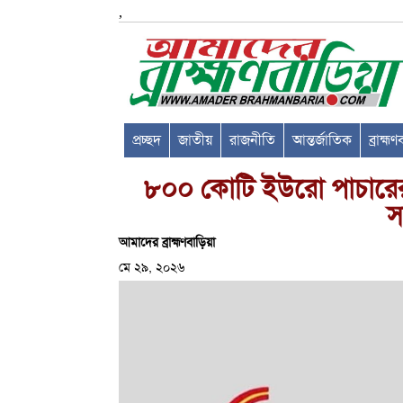
,
প্রচ্ছদ
জাতীয়
রাজনীতি
আন্তর্জাতিক
ব্রাহ্ম
৮০০ কোটি ইউরো পাচারে
স
আমাদের ব্রাহ্মণবাড়িয়া
মে ২৯, ২০২৬