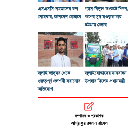
এসএসসি-সমমানের ফল
গ্যাস-বিদ্যুৎ সংকটে শিল্প,
সোমবার, জানবেন যেভাবে
ঋণের সুদ মওকুফ চায়
চট্টগ্রাম চেম্বার
জুলাই জাদুঘর থেকে
জুলাইযোদ্ধাদের যানবাহন
গুরুত্বপূর্ণ প্রদর্শনী সরানোর
উপহার দিলেন প্রধানমন্ত্রী
অভিযোগ
সম্পাদক ও প্রকাশক
আশ্রাফুর রহমান রাসেল