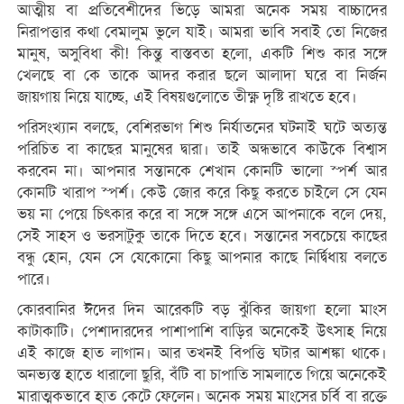
আত্মীয় বা প্রতিবেশীদের ভিড়ে আমরা অনেক সময় বাচ্চাদের
নিরাপত্তার কথা বেমালুম ভুলে যাই। আমরা ভাবি সবাই তো নিজের
মানুষ, অসুবিধা কী! কিন্তু বাস্তবতা হলো, একটি শিশু কার সঙ্গে
খেলছে বা কে তাকে আদর করার ছলে আলাদা ঘরে বা নির্জন
জায়গায় নিয়ে যাচ্ছে, এই বিষয়গুলোতে তীক্ষ্ণ দৃষ্টি রাখতে হবে।
পরিসংখ্যান বলছে, বেশিরভাগ শিশু নির্যাতনের ঘটনাই ঘটে অত্যন্ত
পরিচিত বা কাছের মানুষের দ্বারা। তাই অন্ধভাবে কাউকে বিশ্বাস
করবেন না। আপনার সন্তানকে শেখান কোনটি ভালো স্পর্শ আর
কোনটি খারাপ স্পর্শ। কেউ জোর করে কিছু করতে চাইলে সে যেন
ভয় না পেয়ে চিৎকার করে বা সঙ্গে সঙ্গে এসে আপনাকে বলে দেয়,
সেই সাহস ও ভরসাটুকু তাকে দিতে হবে। সন্তানের সবচেয়ে কাছের
বন্ধু হোন, যেন সে যেকোনো কিছু আপনার কাছে নির্দ্বিধায় বলতে
পারে।
কোরবানির ঈদের দিন আরেকটি বড় ঝুঁকির জায়গা হলো মাংস
কাটাকাটি। পেশাদারদের পাশাপাশি বাড়ির অনেকেই উৎসাহ নিয়ে
এই কাজে হাত লাগান। আর তখনই বিপত্তি ঘটার আশঙ্কা থাকে।
অনভ্যস্ত হাতে ধারালো ছুরি, বঁটি বা চাপাতি সামলাতে গিয়ে অনেকেই
মারাত্মকভাবে হাত কেটে ফেলেন। অনেক সময় মাংসের চর্বি বা রক্তে