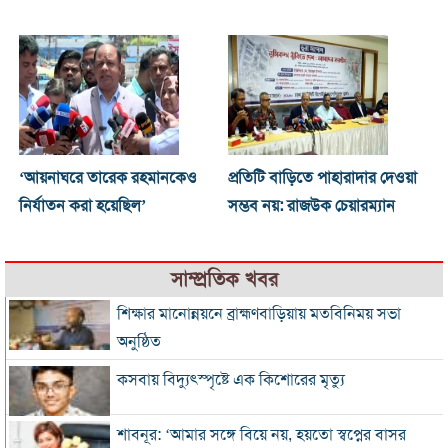
‘আয়নাঘরে তারেক রহমানকেও
প্রতিটি বাড়িতে পাহারাদার দেওয়া
নির্যাতন করা হয়েছিল’
সম্ভব নয়: রাজউক চেয়ারম্যান
সাম্প্রতিক খবর
শিক্ষার মানোন্নয়নে ব্রাহ্মণবাড়িয়ায় মতবিনিময় সভা
অনুষ্ঠিত
কসবায় বিদ্যুৎস্পৃষ্টে এক কিশোরের মৃত্যু
শাবনূর: ‘আমার সঙ্গে বিয়ে নয়, হয়তো স্বপ্নের বাসর