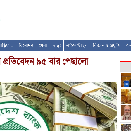
ণবাড়িয়া ↓
বিনোদন
খেলা
স্বাস্থ্য
লাইফস্টাইল
বিজ্ঞান ও প্রযুক্তি
অন্
ার প্রতিবেদন ৯৫ বার পেছালো