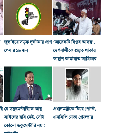
গ
জুলাইয়ে সড়ক দুর্ঘটনায় প্রাণ
‘আরেকটি বিপ্লব আসন্ন’,
গেল ৪১৬ জন
দেশবাসীকে প্রস্তুত থাকার
আহ্বান জামায়াত আমিরের
রি
যে ডকুমেন্টারিতে আবু
প্রধানমন্ত্রীকে নিয়ে পোস্ট,
সাঈদের ছবি নেই, সেটা
এনসিপি নেতা গ্রেফতার
কোনো ডকুমেন্টারি নয় :