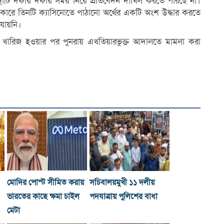
থাটি দফায় দফায় সময় নিয়ে প্রতিবেদন দাখিল করতে পারছে না।
সো আকারে তিনটি ক্যাসিনোতে পাঠানো অর্থের একটি অংশ উদ্ধার করতে
ায়নি।
 খারিজ হওয়ার পর পুনরায় এখতিয়ারভুক্ত আদালতে মামলা করা
মোদির পোস্ট সীমিত করায়
সচিবালয়মুখী ১১ দলীয়
ভারতের কাছে ক্ষমা চাইল
পদযাত্রায় পুলিশের বাধা
মেটা