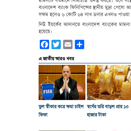
মামলাটি বর্তমানে সিআইডি তদন্ত করছে। তবে সংস্
বাংলাদেশ ব্যাংক ফিলিপিন্সের স্থানীয় মুদ্রা পে
সক্ষম হলেও ৬ কোটি ৬৪ লাখ ডলার এখনও পাওয়া য
নিউ ইয়র্কের আদালতে বাংলাদেশ ব্যাংকের মামলা
হয়েছে।
Facebook
Twitter
Email
Share
এ জাতীয় আরও খবর
ভুল স্বীকার করে ক্ষমা চাইল
স্বর্ণের ভরি বাড়ল প্রায় ১০
ফিফা
হাজার টাকা