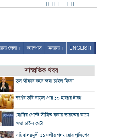
যান্য জেলা ↓
ক্যাম্পাস
অন্যান্য ↓
ENGLISH
সাম্প্রতিক খবর
ভুল স্বীকার করে ক্ষমা চাইল ফিফা
স্বর্ণের ভরি বাড়ল প্রায় ১০ হাজার টাকা
মোদির পোস্ট সীমিত করায় ভারতের কাছে
ক্ষমা চাইল মেটা
সচিবালয়মুখী ১১ দলীয় পদযাত্রায় পুলিশের