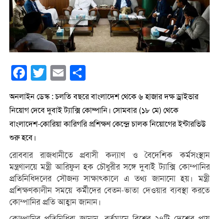
Facebook
Twitter
Email
Share
অনলাইন ডেস্ক : চলতি বছরে বাংলাদেশ থেকে ৬ হাজার দক্ষ ড্রাইভার
নিয়োগ দেবে দুবাই ট্যাক্সি কোম্পানি। সোমবার (১৮ মে) থেকে
বাংলাদেশ-কোরিয়া কারিগরি প্রশিক্ষণ কেন্দ্রে চালক নিয়োগের ইন্টারভিউ
শুরু হবে।
রোববার রাজধানীতে প্রবাসী কল্যাণ ও বৈদেশিক কর্মসংস্থান
মন্ত্রণালয়ে মন্ত্রী আরিফুল হক চৌধুরীর সঙ্গে দুবাই ট্যাক্সি কোম্পানির
প্রতিনিধিদলের সৌজন্য সাক্ষাৎকালে এ তথ্য জানানো হয়। মন্ত্রী
প্রশিক্ষণকালীন সময়ে কর্মীদের বেতন-ভাতা দেওয়ার ব্যবস্থা করতে
কোম্পানির প্রতি আহ্বান জানান।
কোম্পানির প্রতিনিধিরা জানান, বর্তমানে বিশ্বের ২৭টি দেশের প্রায়