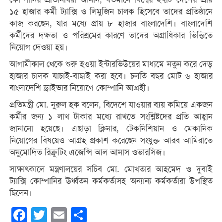
১৫ হাজার কর্মী ট্যাক্সি ও লিমুজিন চালক হিসেবে তাদের প্রতিষ্ঠানে
কাজ করছেন, যার মধ্যে প্রায় ৮ হাজার বাংলাদেশি। বাংলাদেশি
কর্মীদের দক্ষতা ও পরিশ্রমের কারণে তাদের অগ্রাধিকার ভিত্তিতে
নিয়োগ দেওয়া হয়।
আগামীকাল থেকে শুরু হওয়া ইন্টারভিউয়ের মাধ্যমে নতুন করে দেড়
হাজার চালক যাচাই-বাছাই করা হবে। চলতি বছর মোট ৬ হাজার
বাংলাদেশি ড্রাইভার নিয়োগে কোম্পানি আগ্রহী।
প্রতিমন্ত্রী মো. নুরুল হক বলেন, বিদেশে যাওয়ার ব্যয় কমিয়ে একজন
কর্মীর জন্য ১ লাখ টাকার মধ্যে রাখতে সংশ্লিষ্টদের প্রতি আহ্বান
জানানো হয়েছে। এছাড়া ক্লিনার, টেকনিশিয়ান ও মেকানিক
নিয়োগের বিষয়েও আগ্রহ প্রকাশ করেছেন সংযুক্ত আরব আমিরাতে
অনুমোদিত রিক্রুটিং এজেন্সি আল আনাস ওভারসিজ।
সাক্ষাৎকালে মন্ত্রণালয়ের সচিব মো. মোখতার আহমেদ ও দুবাই
ট্যাক্সি কোম্পানির ঊর্ধ্বতন কর্মকর্তাসহ অন্যান্য কর্মকর্তারা উপস্থিত
ছিলেন।
Facebook
Twitter
Email
Share