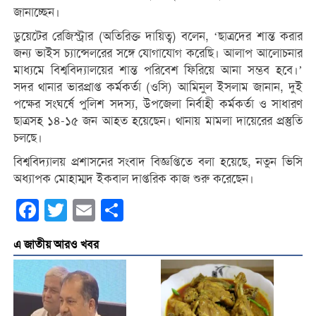
জানাচ্ছেন।
ডুয়েটের রেজিস্ট্রার (অতিরিক্ত দায়িত্ব) বলেন, ‘ছাত্রদের শান্ত করার
জন্য ভাইস চ্যান্সেলরের সঙ্গে যোগাযোগ করেছি। আলাপ আলোচনার
মাধ্যমে বিশ্ববিদ্যালয়ের শান্ত পরিবেশ ফিরিয়ে আনা সম্ভব হবে।’
সদর থানার ভারপ্রাপ্ত কর্মকর্তা (ওসি) আমিনুল ইসলাম জানান, দুই
পক্ষের সংঘর্ষে পুলিশ সদস্য, উপজেলা নির্বাহী কর্মকর্তা ও সাধারণ
ছাত্রসহ ১৪-১৫ জন আহত হয়েছেন। থানায় মামলা দায়েরের প্রস্তুতি
চলছে।
বিশ্ববিদ্যালয় প্রশাসনের সংবাদ বিজ্ঞপ্তিতে বলা হয়েছে, নতুন ভিসি
অধ্যাপক মোহাম্মদ ইকবাল দাপ্তরিক কাজ শুরু করেছেন।
Facebook
Twitter
Email
Share
এ জাতীয় আরও খবর