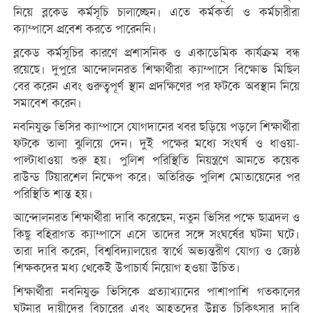
নিয়ে ব্লকেড কর্মসূচি চালাচ্ছেন। এতে কর্মকর্তা ও কর্মচারীরা
ক্যাম্পাসে প্রবেশ করতে পারেননি।
ব্লকেড কর্মসূচির কারণে প্রশাসনিক ও একাডেমিক কার্যক্রম বন্ধ
রয়েছে। দুপুরে আন্দোলনরত শিক্ষার্থীরা ক্যাম্পাসে বিক্ষোভ মিছিল
বের করেন এবং গুরুত্বপূর্ণ স্থান প্রদক্ষিণের পর ফটকে অবস্থান নিয়ে
সমাবেশ করেন।
নবনিযুক্ত ভিসির ক্যাম্পাসে যোগদানের খবর ছড়িয়ে পড়লে শিক্ষার্থীরা
ফটকে তালা ঝুলিয়ে দেন। দুই পক্ষের মধ্যে সংঘর্ষ ও ধাওয়া-
পাল্টাধাওয়া শুরু হয়। পুলিশ পরিস্থিতি নিয়ন্ত্রণে আনতে কয়েক
রাউন্ড টিয়ারশেল নিক্ষেপ করে। অতিরিক্ত পুলিশ মোতায়েনের পর
পরিস্থিতি শান্ত হয়।
আন্দোলনরত শিক্ষার্থীরা দাবি করেছেন, নতুন ভিসির পক্ষে ছাত্রদল ও
কিছু বহিরাগত ক্যাম্পাসে এসে তাদের সঙ্গে সংঘর্ষের ঘটনা ঘটে।
তারা দাবি করেন, বিশ্ববিদ্যালয়ের স্বার্থে অভ্যন্তরীণ যোগ্য ও জ্যেষ্ঠ
শিক্ষকদের মধ্য থেকেই উপাচার্য নিয়োগ হওয়া উচিত।
শিক্ষার্থীরা নবনিযুক্ত ভিসিকে প্রত্যাখ্যানের পাশাপাশি গতকালের
ঘটনার দায়ীদের বিচারের এবং আহতদের উন্নত চিকিৎসার দাবি