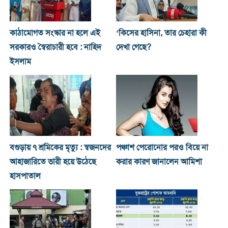
কাঠামোগত সংস্কার না হলে এই
‘কিসের হাসিনা, তার চেহারা কী
সরকারও স্বৈরাচারী হবে : নাহিদ
দেখা গেছে?
ইসলাম
বগুড়ায় ৭ শ্রমিকের মৃত্যু : স্বজনদের
পঞ্চাশ পেরোনোর পরও বিয়ে না
আহাজারিতে ভারী হয়ে উঠেছে
করার কারণ জানালেন আমিশা
হাসপাতাল