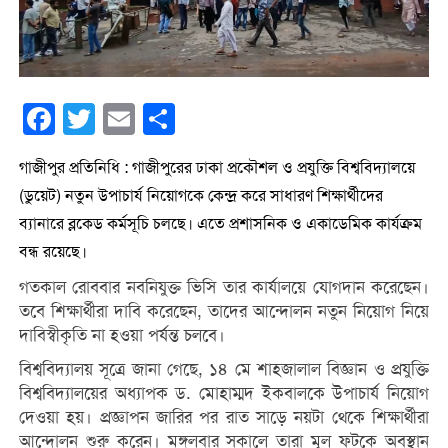
Facebook
Twitter
Email
Share
গাজীপুর প্রতিনিধি : গাজীপুরের ঢাকা প্রকৌশল ও প্রযুক্তি বিশ্ববিদ্যালয়ে
(ডুয়েট) নতুন উপাচার্য নিয়োগকে কেন্দ্র করে সাধারণ শিক্ষার্থীদের
ব্যানারে ব্লকেড কর্মসূচি চলছে। এতে প্রশাসনিক ও একাডেমিক কার্যক্রম
বন্ধ রয়েছে।
গতকাল রোববার নবনিযুক্ত ভিসি তার কার্যালয়ে যোগদান করেছেন।
তবে শিক্ষার্থীরা দাবি করেছেন, তাদের আন্দোলন নতুন নিয়োগ নিয়ে
দাবিস্বীকৃতি না হওয়া পর্যন্ত চলবে।
বিশ্ববিদ্যালয় সূত্রে জানা গেছে, ১৪ মে শাহজালাল বিজ্ঞান ও প্রযুক্তি
বিশ্ববিদ্যালয়ের অধ্যাপক ড. মোহাম্মদ ইকবালকে উপাচার্য নিয়োগ
দেওয়া হয়। প্রজ্ঞাপন জারির পর রাত সাড়ে নয়টা থেকে শিক্ষার্থীরা
আন্দোলন শুরু করেন। মঙ্গলবার সকালে তারা মূল ফটকে অবস্থান