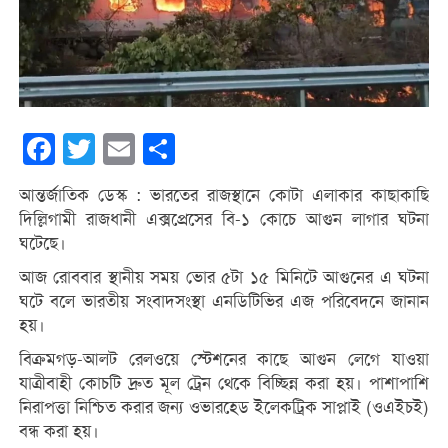
Facebook
Twitter
Email
Share
আন্তর্জাতিক ডেস্ক : ভারতের রাজস্থানে কোটা এলাকার কাছাকাছি
দিল্লিগামী রাজধানী এক্সপ্রেসের বি-১ কোচে আগুন লাগার ঘটনা
ঘটেছে।
আজ রোববার স্থানীয় সময় ভোর ৫টা ১৫ মিনিটে আগুনের এ ঘটনা
ঘটে বলে ভারতীয় সংবাদসংস্থা এনডিটিভির এজ পরিবেদনে জানান
হয়।
বিক্রমগড়-আলট রেলওয়ে স্টেশনের কাছে আগুন লেগে যাওয়া
যাত্রীবাহী কোচটি দ্রুত মূল ট্রেন থেকে বিচ্ছিন্ন করা হয়। পাশাপাশি
নিরাপত্তা নিশ্চিত করার জন্য ওভারহেড ইলেকট্রিক সাপ্লাই (ওএইচই)
বন্ধ করা হয়।