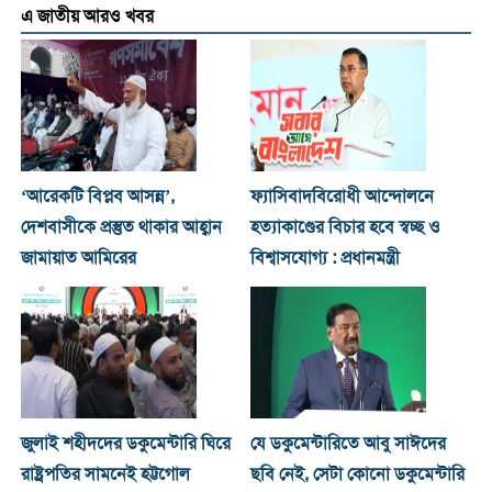
এ জাতীয় আরও খবর
‘আরেকটি বিপ্লব আসন্ন’,
ফ্যাসিবাদবিরোধী আন্দোলনে
দেশবাসীকে প্রস্তুত থাকার আহ্বান
হত্যাকাণ্ডের বিচার হবে স্বচ্ছ ও
জামায়াত আমিরের
বিশ্বাসযোগ্য : প্রধানমন্ত্রী
জুলাই শহীদদের ডকুমেন্টারি ঘিরে
যে ডকুমেন্টারিতে আবু সাঈদের
রাষ্ট্রপতির সামনেই হট্টগোল
ছবি নেই, সেটা কোনো ডকুমেন্টারি