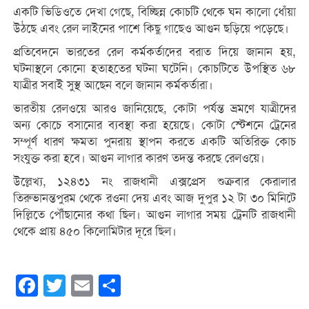
একটি ভিডিওতে দেখা গেছে, বিচ্ছিন্ন কোচটি থেকে ঘন কালো ধোঁয়া
উঠছে এবং রেল লাইনের পাশে কিছু গাছেও আগুন ছড়িয়ে পড়েছে।
প্রতিবেদনে ভারতের রেল কর্মকর্তাদের বরাত দিয়ে জানান হয়,
ঘটনাস্থলে কোনো হতাহতের ঘটনা ঘটেনি। কোচটিতে উপস্থিত ৬৮
যাত্রীর সবাই সুস্থ আছেন বলে জানান কর্মকর্তারা।
ভারতীয় রেলওয়ে আরও জানিয়েছে, কোটা পর্যন্ত ভ্রমণে যাত্রীদের
অন্য কোচে বসানোর ব্যবস্থা করা হয়েছে। কোটা স্টেশনে ট্রেনের
সম্পূর্ণ ধারণ ক্ষমতা পুনরায় স্থাপন করতে একটি অতিরিক্ত কোচ
সংযুক্ত করা হবে। আগুন লাগার কারণ তদন্ত করছে রেলওয়ে।
উল্লেখ্য, ১২৪৩১ নং রাজধানী এক্সপ্রেস শুক্রবার কেরালার
তিরুভানন্তপুরম থেকে রওনা দেয় এবং আজ দুপুর ১২ টা ৩০ মিনিটে
দিল্লিতে পৌঁছানোর কথা ছিল। আগুন লাগার সময় ট্রেনটি রাজধানী
থেকে প্রায় ৪৫০ কিলোমিটার দূরে ছিল।
Facebook
Twitter
Email
Share