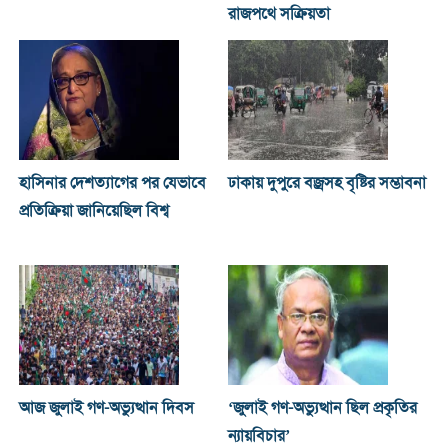
রাজপথে সক্রিয়তা
হাসিনার দেশত্যাগের পর যেভাবে
ঢাকায় দুপুরে বজ্রসহ বৃষ্টির সম্ভাবনা
প্রতিক্রিয়া জানিয়েছিল বিশ্ব
আজ জুলাই গণ-অভ্যুত্থান দিবস
‘জুলাই গণ-অভ্যুত্থান ছিল প্রকৃতির
ন্যায়বিচার’