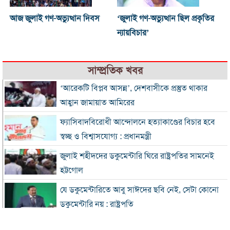
আজ জুলাই গণ-অভ্যুত্থান দিবস
‘জুলাই গণ-অভ্যুত্থান ছিল প্রকৃতির
ন্যায়বিচার’
সাম্প্রতিক খবর
‘আরেকটি বিপ্লব আসন্ন’, দেশবাসীকে প্রস্তুত থাকার
আহ্বান জামায়াত আমিরের
ফ্যাসিবাদবিরোধী আন্দোলনে হত্যাকাণ্ডের বিচার হবে
স্বচ্ছ ও বিশ্বাসযোগ্য : প্রধানমন্ত্রী
জুলাই শহীদদের ডকুমেন্টারি ঘিরে রাষ্ট্রপতির সামনেই
হট্টগোল
যে ডকুমেন্টারিতে আবু সাঈদের ছবি নেই, সেটা কোনো
ডকুমেন্টারি নয় : রাষ্ট্রপতি
প্রধানমন্ত্রীকে নিয়ে পোস্ট, এনসিপি নেতা গ্রেফতার