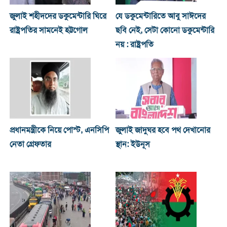
জুলাই শহীদদের ডকুমেন্টারি ঘিরে
যে ডকুমেন্টারিতে আবু সাঈদের
রাষ্ট্রপতির সামনেই হট্টগোল
ছবি নেই, সেটা কোনো ডকুমেন্টারি
নয় : রাষ্ট্রপতি
প্রধানমন্ত্রীকে নিয়ে পোস্ট, এনসিপি
জুলাই জাদুঘর হবে পথ দেখানোর
নেতা গ্রেফতার
স্থান: ইউনূস