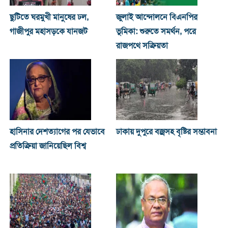
ছুটিতে ঘরমুখী মানুষের ঢল,
জুলাই আন্দোলনে বিএনপির
গাজীপুর মহাসড়কে যানজট
ভূমিকা: শুরুতে সমর্থন, পরে
রাজপথে সক্রিয়তা
হাসিনার দেশত্যাগের পর যেভাবে
ঢাকায় দুপুরে বজ্রসহ বৃষ্টির সম্ভাবনা
প্রতিক্রিয়া জানিয়েছিল বিশ্ব