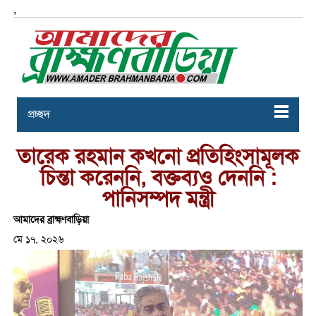
,
প্রচ্ছদ
তারেক রহমান কখনো প্রতিহিংসামূলক
চিন্তা করেননি, বক্তব্যও দেননি :
পানিসম্পদ মন্ত্রী
আমাদের ব্রাহ্মণবাড়িয়া
মে ১৭, ২০২৬