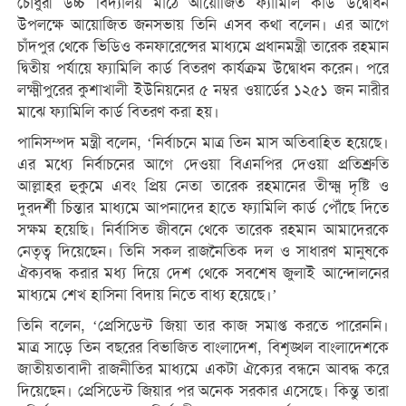
চৌধুরী উচ্চ বিদ্যালয় মাঠে আয়োজিত ফ্যামিলি কার্ড উদ্বোধন
উপলক্ষে আয়োজিত জনসভায় তিনি এসব কথা বলেন। এর আগে
চাঁদপুর থেকে ভিডিও কনফারেন্সের মাধ্যমে প্রধানমন্ত্রী তারেক রহমান
দ্বিতীয় পর্যায়ে ফ্যামিলি কার্ড বিতরণ কার্যক্রম উদ্বোধন করেন। পরে
লক্ষ্মীপুরের কুশাখালী ইউনিয়নের ৫ নম্বর ওয়ার্ডের ১২৫১ জন নারীর
মাঝে ফ্যামিলি কার্ড বিতরণ করা হয়।
পানিসম্পদ মন্ত্রী বলেন, ‘নির্বাচনে মাত্র তিন মাস অতিবাহিত হয়েছে।
এর মধ্যে নির্বাচনের আগে দেওয়া বিএনপির দেওয়া প্রতিশ্রুতি
আল্লাহর হুকুমে এবং প্রিয় নেতা তারেক রহমানের তীক্ষ্ম দৃষ্টি ও
দুরদর্শী চিন্তার মাধ্যমে আপনাদের হাতে ফ্যামিলি কার্ড পৌঁছে দিতে
সক্ষম হয়েছি। নির্বাসিত জীবনে থেকে তারেক রহমান আমাদেরকে
নেতৃত্ব দিয়েছেন। তিনি সকল রাজনৈতিক দল ও সাধারণ মানুষকে
ঐক্যবদ্ধ করার মধ্য দিয়ে দেশ থেকে সবশেষ জুলাই আন্দোলনের
মাধ্যমে শেখ হাসিনা বিদায় নিতে বাধ্য হয়েছে।’
তিনি বলেন, ‘প্রেসিডেন্ট জিয়া তার কাজ সমাপ্ত করতে পারেননি।
মাত্র সাড়ে তিন বছরের বিভাজিত বাংলাদেশ, বিশৃঙ্খল বাংলাদেশকে
জাতীয়তাবাদী রাজনীতির মাধ্যমে একটা ঐক্যের বন্ধনে আবদ্ধ করে
দিয়েছেন। প্রেসিডেন্ট জিয়ার পর অনেক সরকার এসেছে। কিন্তু তারা