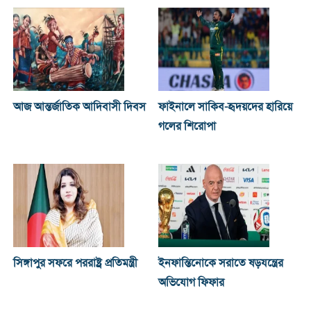
আজ আন্তর্জাতিক আদিবাসী দিবস
ফাইনালে সাকিব-হৃদয়দের হারিয়ে
গলের শিরোপা
সিঙ্গাপুর সফরে পররাষ্ট্র প্রতিমন্ত্রী
ইনফান্তিনোকে সরাতে ষড়যন্ত্রের
অভিযোগ ফিফার