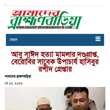
,
প্রচ্ছদ
আবু সাঈদ হত্যা মামলার দণ্ডপ্রাপ্ত,
বেরোবির সাবেক উপাচার্য হাসিবুর
রশীদ গ্রেপ্তার
আমাদের ব্রাহ্মণবাড়িয়া
মে ১৬, ২০২৬