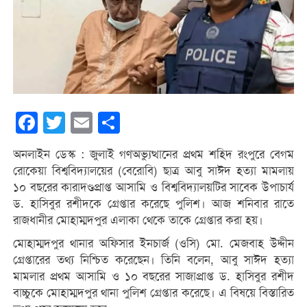
Facebook
Twitter
Email
Share
অনলাইন ডেস্ক : জুলাই গণঅভ্যুত্থানের প্রথম শহিদ রংপুরে বেগম
রোকেয়া বিশ্ববিদ্যালয়ের (বেরোবি) ছাত্র আবু সাঈদ হত্যা মামলায়
১০ বছরের কারাদণ্ডপ্রাপ্ত আসামি ও বিশ্ববিদ্যালয়টির সাবেক উপাচার্য
ড. হাসিবুর রশীদকে গ্রেপ্তার করেছে পুলিশ। আজ শনিবার রাতে
রাজধানীর মোহাম্মদপুর এলাকা থেকে তাকে গ্রেপ্তার করা হয়।
মোহাম্মদপুর থানার অফিসার ইনচার্জ (ওসি) মো. মেজবাহ উদ্দীন
গ্রেপ্তারের তথ্য নিশ্চিত করেছেন। তিনি বলেন, আবু সাঈদ হত্যা
মামলার প্রথম আসামি ও ১০ বছরের সাজাপ্রাপ্ত ড. হাসিবুর রশীদ
বাচ্চুকে মোহাম্মদপুর থানা পুলিশ গ্রেপ্তার করেছে। এ বিষয়ে বিস্তারিত