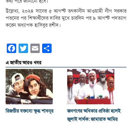
তথ্য পরে জানানো হবে।
উল্লেখ্য, ২০২৪ সালের ৫ আগস্ট তৎকালীন আওয়ামী লীগ সরকার
পতনের পর শিক্ষার্থীদের দাবির মুখে চারদিন পর ৯ আগস্ট পদত্যাগ
করেন অধ্যাপক হাসিবুর রশীদ।
Facebook
Twitter
Email
Share
এ জাতীয় আরও খবর
রিজভীর বক্তব্যে ক্ষুব্ধ শাবনূর
জনগণের অধিকার প্রতিষ্ঠা হলেই
জুলাই সার্থক: জামায়াত আমির