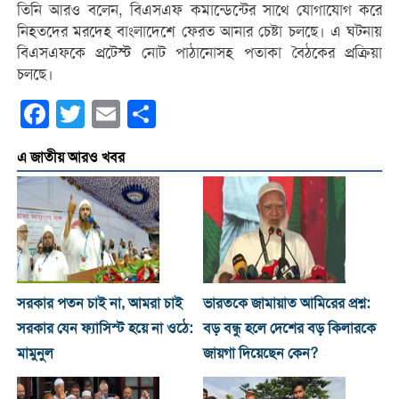
তিনি আরও বলেন, বিএসএফ কমান্ডেন্টের সাথে যোগাযোগ করে
নিহতদের মরদেহ বাংলাদেশে ফেরত আনার চেষ্টা চলছে। এ ঘটনায়
বিএসএফকে প্রটেস্ট নোট পাঠানোসহ পতাকা বৈঠকের প্রক্রিয়া
চলছে।
Facebook
Twitter
Email
Share
এ জাতীয় আরও খবর
সরকার পতন চাই না, আমরা চাই
ভারতকে জামায়াত আমিরের প্রশ্ন:
সরকার যেন ফ্যাসিস্ট হয়ে না ওঠে:
বড় বন্ধু হলে দেশের বড় কিলারকে
মামুনুল
জায়গা দিয়েছেন কেন?