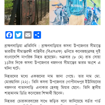
Facebook
Twitter
Email
Share
ব্রাহ্মণবাড়িয়া প্রতিনিধি : ব্রাহ্মণবাড়িয়ার কসবা উপজেলার সীমান্তে
ভারতীয় সীমান্তরক্ষী বাহিনীর (বিএসএফ) গুলিতে কলেজছা্ত্রসহ দুই
বাংলাদেশি নাগরিক নিহত হয়েছেন। শুক্রবার (৮ মে) রাত সোয়া
১১টার দিকে কসবা উপজেলার ধজনগর সীমান্তের ভারত অংশে এ
ঘটনা ঘটে।
নিহতদের মধ্যে একজনের নাম জানা গেছে। তার নাম মো.
মোরছালিন (২২)। তিনি কসবা উপজেলার গোপীনাথপুর ইউনিয়নের
ধজনগর বাতানবাড়ি এলাকার হেবজু মিয়ার ছেলে। তিনি স্থানীয়
শাহআলম ডিগ্রি কলেজের শিক্ষার্থী ছিলেন।
নিহতরা চোরাকারবারের সাথে জড়িত বলে জানিয়েছে বর্ডার গার্ড