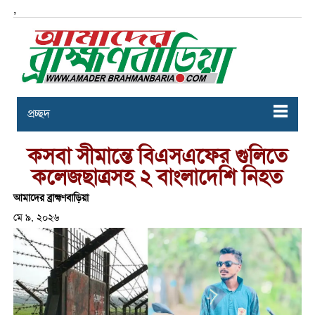
,
প্রচ্ছদ
কসবা সীমান্তে বিএসএফের গুলিতে
কলেজছাত্রসহ ২ বাংলাদেশি নিহত
আমাদের ব্রাহ্মণবাড়িয়া
মে ৯, ২০২৬