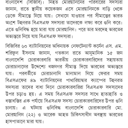
বাংলাদেশ (বিজিবি)। নিহত মোরছালিনের পরিবারের সদস্যরা
জানান, রাতে স্থানীয় কয়েকজন এসে মোরছালিনকে বাড়ি থেকে
ডেকে সীমান্তে নিয়ে যায়। সেখানে যাওয়ার পর সীমান্তের ভারত
অংশে টহলরত বিএসএফ সদস্যরা তাদেরকে লক্ষ্য করে গুলি করে।
এতে গুলিবিদ্ধ হয়ে মারা যায় মোরছালিন। পরে তার মরদেহ ভারতের
অভ্যন্তরে নিয়ে যায় বিএসএফ সদস্যরা।
বিজিবির ৬০ ব্যাটালিয়নের অধিনায়ক লেফটেন্যান্ট কর্নেল এস. এম.
শরিফুল ইসলাম জানান, গতকাল রাতে আনুমানিক ১৫ জন
বাংলাদেশি চোরাকারবারি ভারতীয় চোরাকারবারিদের সহায়তায়
চোরাচালানের উদ্দেশ্যে ধজনগর সীমান্ত দিয়ে ভারতের অভ্যন্তরে
যায়। পরবর্তীতে চোরাচালানি মালামাল নিয়ে ফেরার সময়
বিএসএফের ৪৯ ব্যাটালিয়নের পাথারিয়াদ্বার ক্যাম্পের টহলরত
সদস্যরা তাদের বাধা দিলে চোরাকারবারিরা বিএসএফ সদস্যদের
উপর চড়াও হয়। এ সময় বিএসএফ সদস্যর সাথে হাতাহাতি ও
ধস্তাধস্তির এক পর্যায়ে বিএসএফ সদস্য চোরাকারবারিদের উপর গুলি
চালায়। এ ঘটনায় গুলিবিদ্ধ বাংলাদেশি চোরাকারবারি মো.
মোরছালিন (২২) ও আরেক আহত চিকিৎসাধীন অবস্থায় ভারতের
হাসপাতালে মারা যায়।