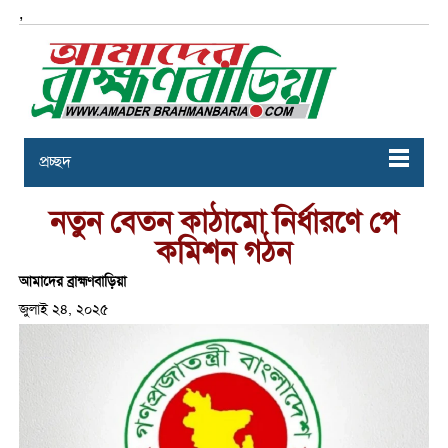
,
প্রচ্ছদ
নতুন বেতন কাঠামো নির্ধারণে পে
কমিশন গঠন
আমাদের ব্রাহ্মণবাড়িয়া
জুলাই ২৪, ২০২৫