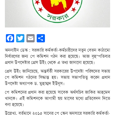
Facebook
Twitter
Email
Share
অনলাইন ডেস্ক : সরকারি কর্মকর্তা-কর্মচারীদের নতুন বেতন কাঠামো
নির্ধারণের জন্য পে কমিশন গঠন করা হয়েছে। আজ বৃহস্পতিবার
প্রধান উপদেষ্টার প্রেস উইং থেকে এ তথ্য জানানো হয়েছে।
প্রেস উইং জানিয়েছে, অন্তর্বর্তী সরকারের উপদেষ্টা পরিষদের সভায়
পে কমিশন গঠনের সিদ্ধান্ত হয়। সভায় সভাপতিত্ব করেন প্রধান
উপদেষ্টা অধ্যাপক ড. মুহাম্মদ ইউনূস।
পে কমিশনের প্রধান করা হয়েছে সাবেক অর্থসচিব জাকির আহমেদ
খানকে। এই কমিশনকে আগামী ছয় মাসের মধ্যে প্রতিবেদন দিতে
বলা হয়েছে।
উল্লেখ্য, বর্তমানে ২০১৫ সালের পে স্কেল অনুসারে সরকারি কর্মকর্তা-