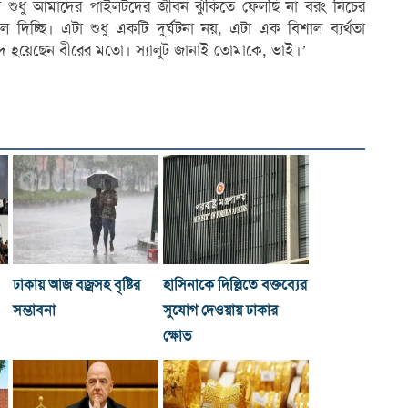
মরা শুধু আমাদের পাইলটদের জীবন ঝুঁকিতে ফেলছি না বরং নিচের
 দিচ্ছি। এটা শুধু একটি দুর্ঘটনা নয়, এটা এক বিশাল ব্যর্থতা
হীদ হয়েছেন বীরের মতো। স্যালুট জানাই তোমাকে, ভাই।’
ঢাকায় আজ বজ্রসহ বৃষ্টির
হাসিনাকে দিল্লিতে বক্তব্যের
সম্ভাবনা
সুযোগ দেওয়ায় ঢাকার
ক্ষোভ