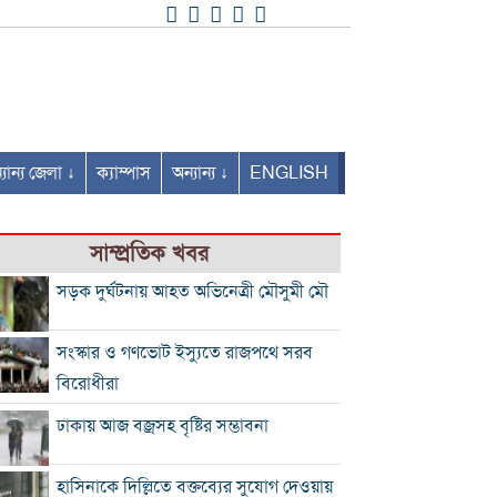
যান্য জেলা ↓
ক্যাম্পাস
অন্যান্য ↓
ENGLISH
সাম্প্রতিক খবর
সড়ক দুর্ঘটনায় আহত অভিনেত্রী মৌসুমী মৌ
সংস্কার ও গণভোট ইস্যুতে রাজপথে সরব
বিরোধীরা
ঢাকায় আজ বজ্রসহ বৃষ্টির সম্ভাবনা
হাসিনাকে দিল্লিতে বক্তব্যের সুযোগ দেওয়ায়