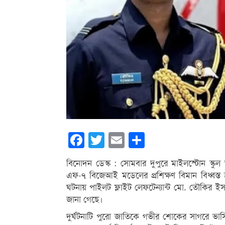
Facebook
Twitter
Email
Share
বিনোদন ডেস্ক : সোমবার দুপুরে মাইলস্টোন স্কু
এফ-৭ বিজেআই মডেলের প্রশিক্ষণ বিমান বিধ্বস্ত 
ঘটনায় পাইলট ফ্লাইট লেফটেন্যান্ট মো. তৌকির 
জানা গেছে।
দুর্ঘটনাটি পুরো জাতিকে গভীর শোকের সাগরে ভাসিয়