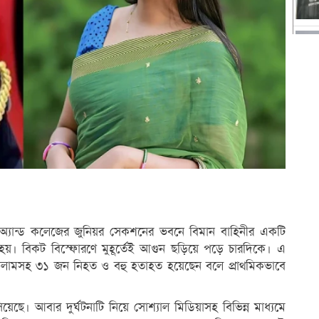
ল অ্যান্ড কলেজের জুনিয়র সেকশনের ভবনে বিমান বাহিনীর একটি
হয়। বিকট বিস্ফোরণে মুহূর্তেই আগুন ছড়িয়ে পড়ে চারদিকে। এ
ইসলামসহ ৩১ জন নিহত ও বহু হতাহত হয়েছেন বলে প্রাথমিকভাবে
েছে। আবার দুর্ঘটনাটি নিয়ে সোশ্যাল মিডিয়াসহ বিভিন্ন মাধ্যমে