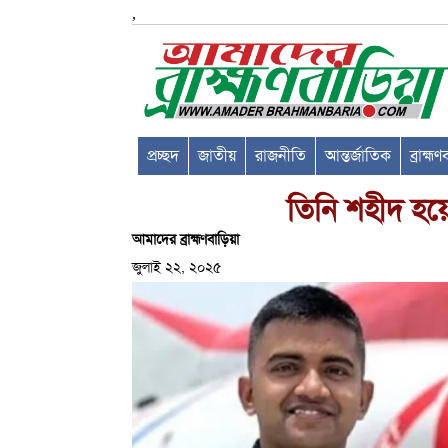
,
প্রচ্ছদ
জাতীয়
রাজনীতি
আন্তর্জাতিক
ব্রাহ্ম
তিনি শহীদ হয়
আমাদের ব্রাহ্মণবাড়িয়া
জুলাই ২২, ২০২৫