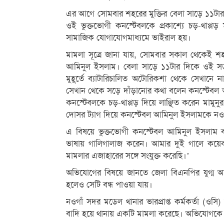
এর আগে সোমবার শহরের মুক্তির বেলা সাড়ে ১১টার
ওই ভুক্তভোগী কনস্টেবলকে প্রকাশ্যে চড়-থাপ্প
সামাজিক যোগাযোগমাধ্যমে ভাইরাল হয়।
মামলা সূত্রে জানা যায়, সোমবার সকাল থেকেই শহ
আমিনুল ইসলাম। বেলা সাড়ে ১১টার দিকে ওই সড়ক
মুহূর্তে ব্যাটারিচালিত অটোরিকশা থেকে সেখানে 
সেখান থেকে সড়ে দাঁড়ানোর কথা বলেন কনস্টেবল 
কনস্টেবলকে চড়-থাপ্পড় দিয়ে লাঞ্ছিত করেন মাম
দোসর ট্যাগ দিয়ে কনস্টেবল আমিনুল ইসলামকে নওগ
এ বিষয়ে ভুক্তভোগী কনস্টেবল আমিনুল ইসলাম বল
ভাষায় গালিগালাজ করেন। আমার দুই গালে কয়েকব
মামলার এজাহারের সঙ্গে সংযুক্ত করেছি।’
অভিযোগের বিষয়ে জানতে জেলা বিএনপির যুগ্ম আ
হলেও সেটি বন্ধ পাওয়া যায়।
নওগাঁ সদর মডেল থানার ভারপ্রাপ্ত কর্মকর্তা (ওস
বাদি হয়ে থানায় একটি মামলা করেছে। অভিযোগকে গ