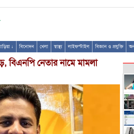
ণবাড়িয়া ↓
বিনোদন
খেলা
স্বাস্থ্য
লাইফস্টাইল
বিজ্ঞান ও প্রযুক্তি
অন্
়, বিএনপি নেতার নামে মামলা