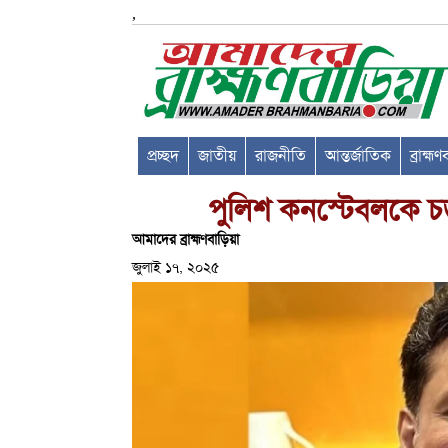
,
প্রচ্ছদ
জাতীয়
রাজনীতি
আন্তর্জাতিক
ব্রাহ্ম
পুলিশ কনস্টেবলকে চড
আমাদের ব্রাহ্মণবাড়িয়া
জুলাই ১৭, ২০২৫