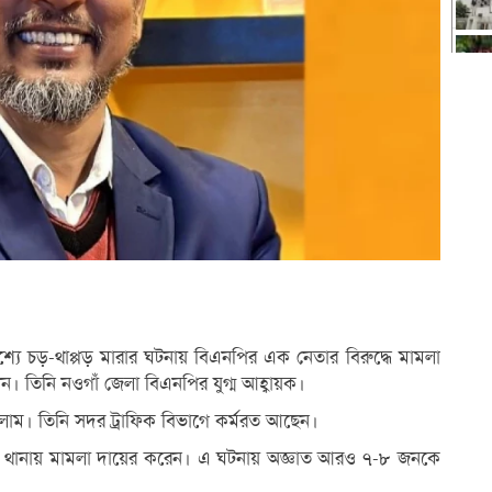
শ্যে চড়-থাপ্পড় মারার ঘটনায় বিএনপির এক নেতার বিরুদ্ধে মামলা
। তিনি নওগাঁ জেলা বিএনপির যুগ্ম আহ্বায়ক।
লাম। তিনি সদর ট্রাফিক বিভাগে কর্মরত আছেন।
়ে থানায় মামলা দায়ের করেন। এ ঘটনায় অজ্ঞাত আরও ৭-৮ জনকে