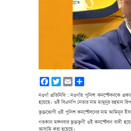
Facebook
Twitter
Email
Share
নওগাঁ প্রতিনিধি : নওগাঁয় পুলিশ কনস্টেবলকে প্রকা
হয়েছে। ওই বিএনপি নেতার নাম মামুনুর রহমান রিপন
ভুক্তভোগী ওই পুলিশ কনস্টেবলের নাম আমিনুল ইস
গতকাল মঙ্গলবার ভুক্তভুগী ওই কনস্টেবল বাদী হয
আসামি করা হয়েছে।