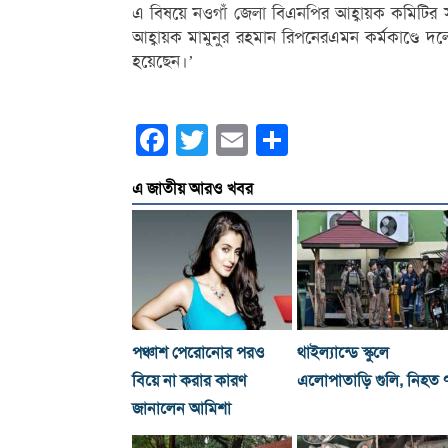
এ বিষয়ে নওগাঁ জেলা বিএনপির আহ্বায়ক কমিটির 
আহ্বায়ক মামুনুর রহমান রিপনেরএমন কর্মকাণ্ডে দলের
হয়েছেন।’
Facebook
Twitter
Email
Share
এ জাতীয় আরও খবর
পঞ্চাশ পেরোনোর পরও
থাইল্যান্ডে স্কুলে
বিয়ে না করার কারণ
এলোপাতাড়ি গুলি, নিহত 
জানালেন আমিশা