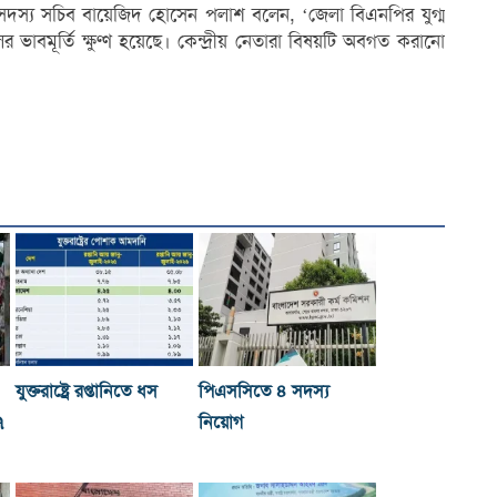
সদস্য সচিব বায়েজিদ হোসেন পলাশ বলেন, ‘জেলা বিএনপির যুগ্ম
 ভাবমূর্তি ক্ষুণ্ণ হয়েছে। কেন্দ্রীয় নেতারা বিষয়টি অবগত করানো
যুক্তরাষ্ট্রে রপ্তানিতে ধস
পিএসসিতে ৪ সদস্য
৭
নিয়োগ