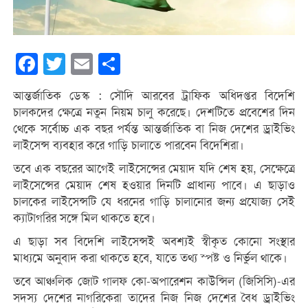
Facebook
Twitter
Email
Share
আন্তর্জাতিক ডেস্ক : সৌদি আরবের ট্রাফিক অধিদপ্তর বিদেশি
চালকদের ক্ষেত্রে নতুন নিয়ম চালু করেছে। দেশটিতে প্রবেশের দিন
থেকে সর্বোচ্চ এক বছর পর্যন্ত আন্তর্জাতিক বা নিজ দেশের ড্রাইভিং
লাইসেন্স ব্যবহার করে গাড়ি চালাতে পারবেন বিদেশিরা।
তবে এক বছরের আগেই লাইসেন্সের মেয়াদ যদি শেষ হয়, সেক্ষেত্রে
লাইসেন্সের মেয়াদ শেষ হওয়ার দিনটি প্রাধান্য পাবে। এ ছাড়াও
চালকের লাইসেন্সটি যে ধরনের গাড়ি চালানোর জন্য প্রযোজ্য সেই
ক্যাটাগরির সঙ্গে মিল থাকতে হবে।
এ ছাড়া সব বিদেশি লাইসেন্সই অবশ্যই স্বীকৃত কোনো সংস্থার
মাধ্যমে অনুবাদ করা থাকতে হবে, যাতে তথ্য স্পষ্ট ও নির্ভুল থাকে।
তবে আঞ্চলিক জোট গালফ কো-অপারেশন কাউন্সিল (জিসিসি)-এর
সদস্য দেশের নাগরিকেরা তাদের নিজ নিজ দেশের বৈধ ড্রাইভিং