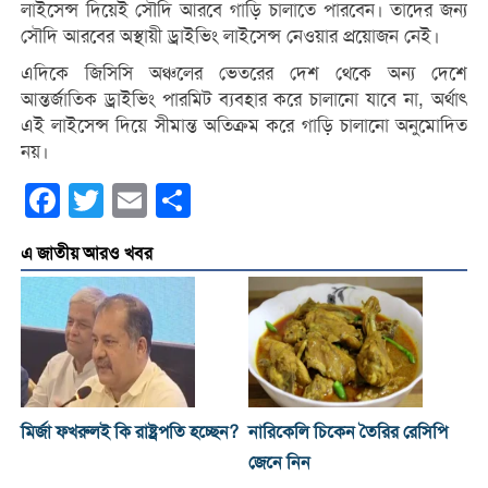
লাইসেন্স দিয়েই সৌদি আরবে গাড়ি চালাতে পারবেন। তাদের জন্য
সৌদি আরবের অস্থায়ী ড্রাইভিং লাইসেন্স নেওয়ার প্রয়োজন নেই।
এদিকে জিসিসি অঞ্চলের ভেতরের দেশ থেকে অন্য দেশে
আন্তর্জাতিক ড্রাইভিং পারমিট ব্যবহার করে চালানো যাবে না, অর্থাৎ
এই লাইসেন্স দিয়ে সীমান্ত অতিক্রম করে গাড়ি চালানো অনুমোদিত
নয়।
Facebook
Twitter
Email
Share
এ জাতীয় আরও খবর
মির্জা ফখরুলই কি রাষ্ট্রপতি হচ্ছেন?
নারিকেলি চিকেন তৈরির রেসিপি
জেনে নিন