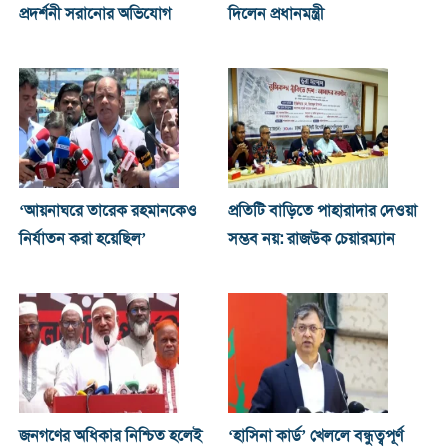
প্রদর্শনী সরানোর অভিযোগ
দিলেন প্রধানমন্ত্রী
‘আয়নাঘরে তারেক রহমানকেও
প্রতিটি বাড়িতে পাহারাদার দেওয়া
নির্যাতন করা হয়েছিল’
সম্ভব নয়: রাজউক চেয়ারম্যান
জনগণের অধিকার নিশ্চিত হলেই
‘হাসিনা কার্ড’ খেললে বন্ধুত্বপূর্ণ