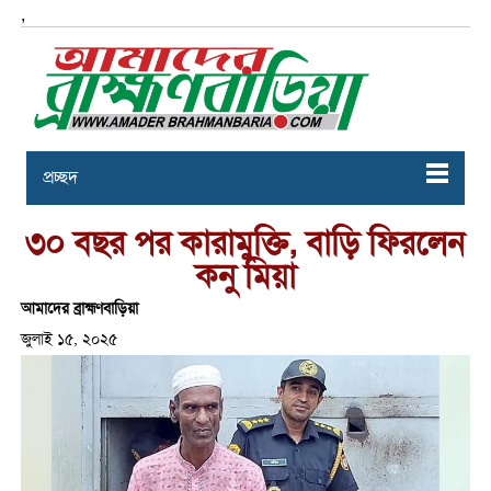
,
প্রচ্ছদ
৩০ বছর পর কারামুক্তি, বাড়ি ফিরলেন
কনু মিয়া
আমাদের ব্রাহ্মণবাড়িয়া
জুলাই ১৫, ২০২৫