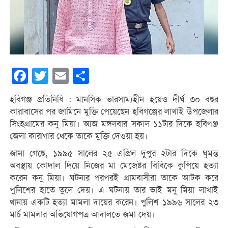
Facebook
Twitter
Email
Share
হবিগঞ্জ প্রতিনিধি : মানসিক ভারসাম্যহীন হয়েও দীর্ঘ ৩০ বছর
কারাবাসের পর জামিনে মুক্তি পেয়েছেন হবিগঞ্জের লাখাই উপজেলার
সিংহগ্রামের কনু মিয়া। আজ মঙ্গলবার সকাল ১১টার দিকে হবিগঞ্জ
জেলা কারাগার থেকে তাকে মুক্তি দেওয়া হয়।
জানা গেছে, ১৯৯৫ সালের ২৫ এপ্রিল দুপুর ২টার দিকে ঘুমন্ত
অবস্থায় কোদাল দিয়ে নিজের মা মেজেষ্টর বিবিকে কুপিয়ে হত্যা
করেন কনু মিয়া। ঘটনার পরপরই গ্রামবাসীরা তাকে আটক করে
পুলিশের হাতে তুলে দেয়। এ ঘটনায় তার ভাই মনু মিয়া লাখাই
থানায় একটি হত্যা মামলা দায়ের করেন। পুলিশ ১৯৯৬ সালের ২৩
মার্চ মামলার অভিযোগপত্র আদালতে জমা দেয়।