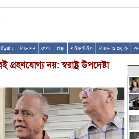
ণবাড়িয়া ↓
বিনোদন
খেলা
স্বাস্থ্য
লাইফস্টাইল
বিজ্ঞান ও প্রযুক্তি
অন্
্রহণযোগ্য নয়: স্বরাষ্ট্র উপদেষ্টা