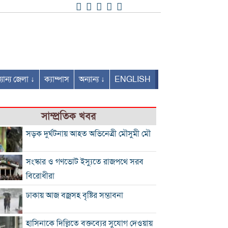
যান্য জেলা ↓
ক্যাম্পাস
অন্যান্য ↓
ENGLISH
সাম্প্রতিক খবর
সড়ক দুর্ঘটনায় আহত অভিনেত্রী মৌসুমী মৌ
সংস্কার ও গণভোট ইস্যুতে রাজপথে সরব
বিরোধীরা
ঢাকায় আজ বজ্রসহ বৃষ্টির সম্ভাবনা
হাসিনাকে দিল্লিতে বক্তব্যের সুযোগ দেওয়ায়