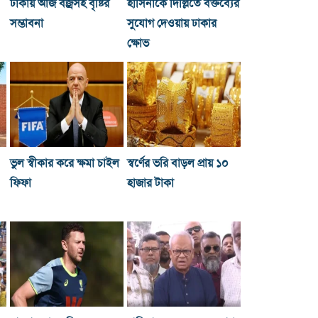
ঢাকায় আজ বজ্রসহ বৃষ্টির
হাসিনাকে দিল্লিতে বক্তব্যের
সম্ভাবনা
সুযোগ দেওয়ায় ঢাকার
ক্ষোভ
ভুল স্বীকার করে ক্ষমা চাইল
স্বর্ণের ভরি বাড়ল প্রায় ১০
ফিফা
হাজার টাকা