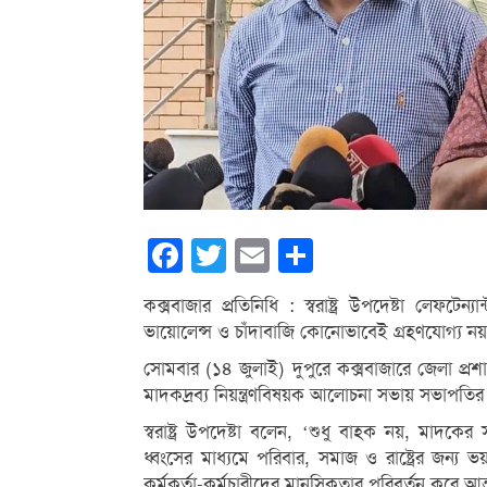
Facebook
Twitter
Email
Share
কক্সবাজার প্রতিনিধি : স্বরাষ্ট্র উপদেষ্টা লেফ
ভায়োলেন্স ও চাঁদাবাজি কোনোভাবেই গ্রহণযোগ্য
সোমবার (১৪ জুলাই) দুপুরে কক্সবাজারে জেলা প্রশাস
মাদকদ্রব্য নিয়ন্ত্রণবিষয়ক আলোচনা সভায় সভাপতির
স্বরাষ্ট্র উপদেষ্টা বলেন, ‘শুধু বাহক নয়, মাদ
ধ্বংসের মাধ্যমে পরিবার, সমাজ ও রাষ্ট্রের জন্য 
কর্মকর্তা-কর্মচারীদের মানসিকতার পরিবর্তন করে আ