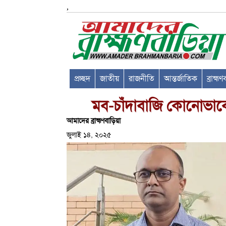
,
প্রচ্ছদ
জাতীয়
রাজনীতি
আন্তর্জাতিক
ব্রাহ্ম
মব-চাঁদাবাজি কোনোভাবেই গ
আমাদের ব্রাহ্মণবাড়িয়া
জুলাই ১৪, ২০২৫