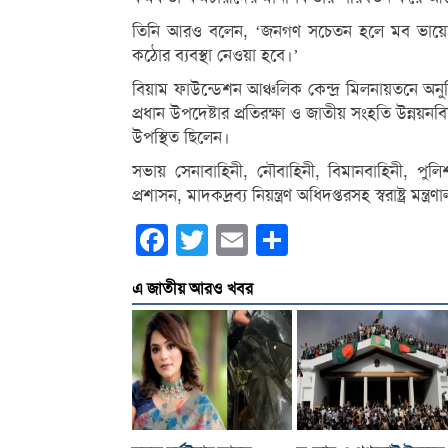
তিনি আরও বলেন, ‘জনগণ সচেতন হলে মব ভায়োলেন
কঠোর ব্যবস্থা নেওয়া হবে।’
বিয়াম ফাউন্ডেশন আঞ্চলিক কেন্দ্র মিলনায়তনে অনুষ্
প্রধান উপদেষ্টার প্রতিরক্ষা ও জাতীয় সংহতি উন্ন
উপস্থিত ছিলেন।
সভায় সেনাবাহিনী, নৌবাহিনী, বিমানবাহিনী, পুলিশ,
প্রশাসন, মাদকদ্রব্য নিয়ন্ত্রণ অধিদপ্তরসহ স্বরাষ্ট্র মন
Facebook
Twitter
Email
Share
এ জাতীয় আরও খবর