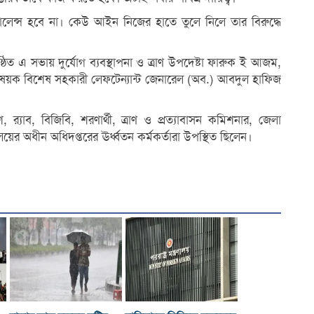
্স হবে না। কেউ আইন নিজের হাতে তুলে নিলে তার বিরুদ্ধে
ঠিত এ সভায় দুর্যোগ ব্যবস্থাপনা ও ত্রাণ উপদেষ্টা ফারুক ই আজম,
য়নবিষয়ক বিশেষ সহকারী লেফটেন্যান্ট জেনারেল (অব.) আবদুল হাফিজ
 র‌্যাব, বিজিবি, শরণার্থী, ত্রাণ ও প্রত্যাবাসন কমিশনার, জেলা
্ত্রণালয়ের অধীন অধিদপ্তরের ঊর্ধ্বতন কর্মকর্তারা উপস্থিত ছিলেন।