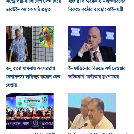
অস্ট্রেলিয়া-বাংলাদেশ টেস্ট ঘিরে
বাজার সিন্ডিকেট ও মজুতদারদের
ডারউইন-ম্যাকে মাঠ প্রস্তুত
বিরুদ্ধে কঠোর ব্যবস্থা: আইনমন্ত্রী
তনু হত্যা মামলায় অবসরপ্রাপ্ত
ইনফান্তিনোর বিরুদ্ধে অর্থ দেওয়ার
সেনাসদস্য হাফিজুর রহমান ফের
অভিযোগ, অস্বীকার মুখপাত্রের
গ্রেপ্তার