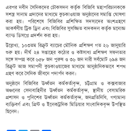
এরপর নবীন সৈনিকদের চৌকসদল কর্তৃক বিজিবি মহাপরিচালককে
সশস্ত্র সালাম প্রদানের মাধ্যমে কুচকাওয়াজ অনুষ্ঠানের সমাপ্তি ঘোষণা
করা হয়। পরিশেষে বিজিবির প্রশিক্ষিত সদস্যদের অংশগ্রহণে
আকর্ষণীয় ট্রিক ড্রিল এবং বিজিবির সুসজ্জিত বাদকদল কর্তৃক মনোজ্ঞ
ব্যান্ড ডিসপ্লে প্রদর্শন করা হয়।
উল্লেখ্য, ১০৩তম রিক্রুট ব্যাচের মৌলিক প্রশিক্ষণ গত ২৬ জানুয়ারি
শুরু হয়। দীর্ঘ ২৪ সপ্তাহের কঠোর ও কষ্টসাধ্য প্রশিক্ষণ সফলতার
সঙ্গে সম্পন্ন করে ৬৫৮ জন পুরুষ ও ৩৬ জন নারী সর্বমোট ৬৯৪ জন
রিক্রুট আজ সমাপনী কুচকাওয়াজের মাধ্যমে আনুষ্ঠানিকভাবে শপথ
গ্রহণ করে সৈনিক জীবনে পদার্পন করল।
অনুষ্ঠানে বিজিবির ঊর্ধ্বতন কর্মকর্তাবৃন্দ, চট্টগ্রাম ও কক্সবাজার
অঞ্চলের সেনাবাহিনীর ঊর্ধ্বতন কর্মকর্তাবৃন্দ, স্থানীয় বেসামরিক
প্রশাসন ও পুলিশের ঊর্ধ্বতন কর্মকর্তাবৃন্দ, জনপ্রতিনিধি, গণ্যমান্য
ব্যক্তিবর্গ এবং প্রিন্ট ও ইলেকট্রনিক মিডিয়ার সাংবাদিকবৃন্দ উপস্থিত
ছিলেন।