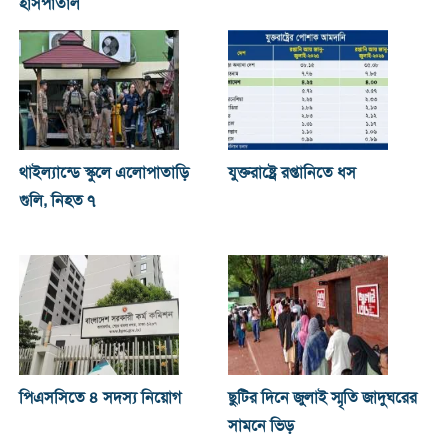
হাসপাতাল
থাইল্যান্ডে স্কুলে এলোপাতাড়ি
যুক্তরাষ্ট্রে রপ্তানিতে ধস
গুলি, নিহত ৭
পিএসসিতে ৪ সদস্য নিয়োগ
ছুটির দিনে জুলাই স্মৃতি জাদুঘরের
সামনে ভিড়