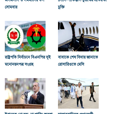
সোমবার
চুক্তি
রাষ্ট্রপতি নির্বাচনে বিএনপির দুই
বাবাকে শেষ বিদায় জানাতে
মনোনয়নপত্র সংগ্রহ
রোসারিওতে মেসি