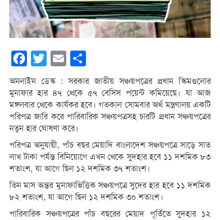
Facebook
Twitter
Email
Share
অনলাইন ডেস্ক : সরকার জাতীয় সঞ্চয়পত্রের প্রধান স্কিমগুলোর
মুনাফার হার ৪৭ থেকে ৫৭ বেসিস পয়েন্ট কমিয়েছে। যা আজ
মঙ্গলবার থেকে কার্যকর হবে। গতকাল সোমবার অর্থ মন্ত্রণালয় একটি
পরিপত্র জারি করে পারিবারিক সঞ্চয়পত্রসহ চারটি প্রধান সঞ্চয়পত্রের
নতুন হার ঘোষণা করে।
পরিপত্র অনুযায়ী, পাঁচ বছর মেয়াদি বাংলাদেশ সঞ্চয়পত্রে সাড়ে সাত
লাখ টাকা পর্যন্ত বিনিয়োগে এখন থেকে সুদহার হবে ১১ দশমিক ৮৩
শতাংশ, যা আগে ছিল ১২ দশমিক ৩৭ শতাংশ।
তিন মাস অন্তর মুনাফাভিত্তিক সঞ্চয়পত্রে সুদের হার হবে ১১ দশমিক
৮২ শতাংশ, যা আগে ছিল ১২ দশমিক ৩০ শতাংশ।
পারিবারিক সঞ্চয়পত্রের পাঁচ বছরের মেয়াদ পূর্তিতে সুদহার ১২