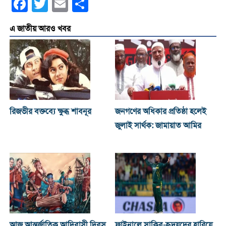
Facebook
Twitter
Email
Share
এ জাতীয় আরও খবর
রিজভীর বক্তব্যে ক্ষুব্ধ শাবনূর
জনগণের অধিকার প্রতিষ্ঠা হলেই
জুলাই সার্থক: জামায়াত আমির
আজ আন্তর্জাতিক আদিবাসী দিবস
ফাইনালে সাকিব-হৃদয়দের হারিয়ে