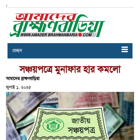
,
প্রচ্ছদ
সঞ্চয়পত্রে মুনাফার হার কমলো
আমাদের ব্রাহ্মণবাড়িয়া
জুলাই ১, ২০২৫