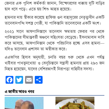
জেলার এক পুলিশ কর্মকর্তা জানান, বিস্ফোরণের ধাক্কায় দুটি বাড়ির
ছাদ ধসে পড়ে। এতে ছয় শিশু আহত হয়েছে।
হামলার দায় স্বীকার করেছে হাফিজ গুল বাহাদুরের নেতৃত্বাধীন একটি
তালেবানপন্থি সশস্ত্র গোষ্ঠী, যা পাকিস্তানি তালেবানের একটি অংশ।
২০২১ সালে আফগানিস্তানে তালেবান ক্ষমতায় ফেরার পর থেকে
পাকিস্তানের সীমান্তবর্তী অঞ্চলে সহিংসতা বেড়েছে। ইসলামাবাদ দাবি
করে আসছে, আফগানিস্তান থেকে পরিচালিত হচ্ছে এসব হামলা—
যদিও তালেবান প্রশাসন তা অস্বীকার করে।
এএফপির হিসাব অনুযায়ী, চলতি বছর শুরু থেকে এখন পর্যন্ত
খাইবার পাখতুনখোয়া ও বেলুচিস্তানে সন্ত্রাসী হামলায় প্রায় ২৯০ জন
নিহত হয়েছেন, যাদের বেশিরভাগই নিরাপত্তা বাহিনীর সদস্য।
Facebook
Twitter
Email
Share
এ জাতীয় আরও খবর