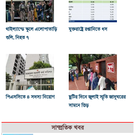
থাইল্যান্ডে স্কুলে এলোপাতাড়ি
যুক্তরাষ্ট্রে রপ্তানিতে ধস
গুলি, নিহত ৭
পিএসসিতে ৪ সদস্য নিয়োগ
ছুটির দিনে জুলাই স্মৃতি জাদুঘরের
সামনে ভিড়
সাম্প্রতিক খবর