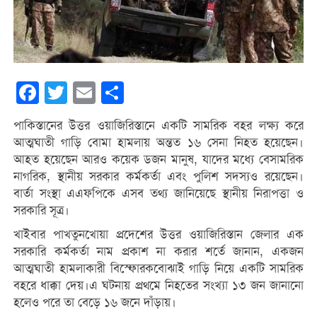
Facebook
Twitter
Email
Share
পাকিস্তানের উত্তর ওয়াজিরিস্তানে একটি সামরিক বহর লক্ষ্য করে
আত্মঘাতী গাড়ি বোমা হামলায় অন্তত ১৬ সেনা নিহত হয়েছেন।
আহত হয়েছেন আরও কয়েক ডজন মানুষ, যাদের মধ্যে বেসামরিক
নাগরিক, স্থানীয় সরকার কর্মকর্তা এবং পুলিশ সদস্যও রয়েছেন।
বার্তা সংস্থা এএফপিকে এসব তথ্য জানিয়েছে স্থানীয় নিরাপত্তা ও
সরকারি সূত্র।
খাইবার পাখতুনখোয়া প্রদেশের উত্তর ওয়াজিরিস্তান জেলার এক
সরকারি কর্মকর্তা নাম প্রকাশ না করার শর্তে জানান, একজন
আত্মঘাতী হামলাকারী বিস্ফোরকবোঝাই গাড়ি নিয়ে একটি সামরিক
বহরে ধাক্কা দেয়।এ ঘটনায় প্রথমে নিহতের সংখ্যা ১৩ জন জানানো
হলেও পরে তা বেড়ে ১৬ জনে দাঁড়ায়।