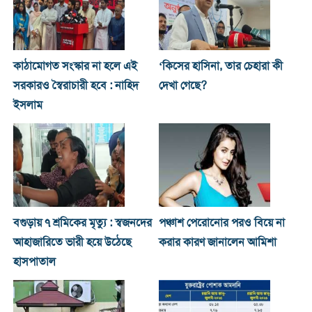
কাঠামোগত সংস্কার না হলে এই
‘কিসের হাসিনা, তার চেহারা কী
সরকারও স্বৈরাচারী হবে : নাহিদ
দেখা গেছে?
ইসলাম
বগুড়ায় ৭ শ্রমিকের মৃত্যু : স্বজনদের
পঞ্চাশ পেরোনোর পরও বিয়ে না
আহাজারিতে ভারী হয়ে উঠেছে
করার কারণ জানালেন আমিশা
হাসপাতাল