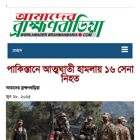
,
প্রচ্ছদ
পাকিস্তানে আত্মঘাতী হামলায় ১৬ সেনা
নিহত
আমাদের ব্রাহ্মণবাড়িয়া
জুন ২৮, ২০২৫