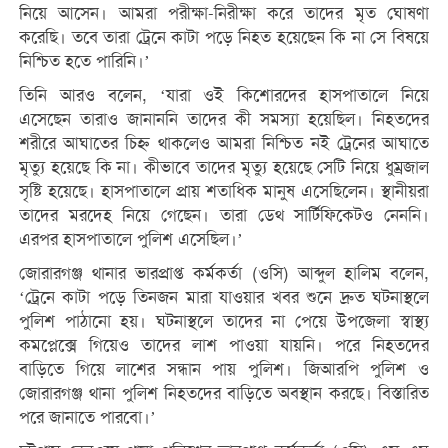
নিয়ে আসেন। আমরা পরীক্ষা-নিরীক্ষা করে তাদের মৃত ঘোষণা
করেছি। তবে তারা ট্রেনে কাটা পড়ে নিহত হয়েছেন কি না সে বিষয়ে
নিশ্চিত হতে পারিনি।’
তিনি আরও বলেন, ‘যারা ওই কিশোরদের হাসপাতালে নিয়ে
এসেছেন তারাও জানাননি তাদের কী সমস্যা হয়েছিল। নিহতদের
শরীরে আঘাতের চিহ্ন থাকলেও আমরা নিশ্চিত নই ট্রেনের আঘাতে
মৃত্যু হয়েছে কি না। কীভাবে তাদের মৃত্যু হয়েছে সেটি নিয়ে ধুম্রজাল
সৃষ্টি হয়েছে। হাসপাতালে প্রায় শতাধিক মানুষ এসেছিলেন। স্থানীয়রা
তাদের মরদেহ নিয়ে গেছেন। তারা ডেথ সার্টিফিকেটও নেননি।
এরপর হাসপাতালে পুলিশ এসেছিল।’
জোরারগঞ্জ থানার ভারপ্রাপ্ত কর্মকর্তা (ওসি) আব্দুল হালিম বলেন,
‘ট্রেনে কাটা পড়ে তিনজন মারা যাওয়ার খবর শুনে দ্রুত ঘটনাস্থলে
পুলিশ পাঠানো হয়। ঘটনাস্থলে তাদের না পেয়ে উপজেলা স্বাস্থ্য
কমপ্লেক্সে গিয়েও তাদের লাশ পাওয়া যায়নি। পরে নিহতদের
বাড়িতে গিয়ে লাশের সন্ধান পায় পুলিশ। জিআরপি পুলিশ ও
জোরারগঞ্জ থানা পুলিশ নিহতদের বাড়িতে অবস্থান করছে। বিস্তারিত
পরে জানাতে পারবো।’