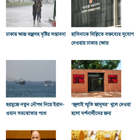
ঢাকায় আজ বজ্রসহ বৃষ্টির সম্ভাবনা
হাসিনাকে দিল্লিতে বক্তব্যের সুযোগ
দেওয়ায় ঢাকার ক্ষোভ
হরমুজে নতুন নৌপথ নিয়ে ইরান-
‘জুলাই স্মৃতি জাদুঘর’ খুলে দেওয়া
ওমান সমঝোতার পথে
হলো দর্শনার্থীদের জন্য