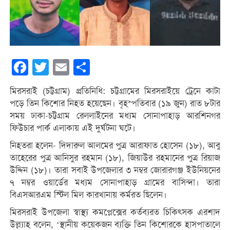
Facebook
Twitter
Email
Share
মিরসরাই (চট্টগ্রাম) প্রতিনিধি: চট্টগ্রামের মিরসরাইয়ে ট্রেনে কাটা
পড়ে তিন কিশোর নিহত হয়েছেন। বৃহস্পতিবার (১৯ জুন) রাত ৮টার
সময় ঢাকা-চট্টগ্রাম রেললাইনের মধ্যম সোনাপাহাড় আরশিনগর
ফিউচার পার্ক এলাকায় এই দুর্ঘটনা ঘটে।
নিহতরা হলেন- দিদারুল আলমের পুত্র আরাফাত হোসেন (১৮), আবু
তাহেরের পুত্র আনিসুর রহমান (১৮), জিয়াউর রহমানের পুত্র রিয়াজ
উদ্দিন (১৮)। তারা সবাই উপজেলার ৩ নম্বর জোরারগঞ্জ ইউনিয়নের
৭ নম্বর ওয়ার্ডের মধ্যম সোনাপাহাড় গ্রামের বাসিন্দা। তারা
বিএসআরএম স্টিল মিল কারখানায় কর্মরত ছিলেন।
মিরসরাই উপজেলা স্বাস্থ্য কমপ্লেক্সের কর্তব্যরত চিকিৎসক এরশাদ
উল্ল্যাহ বলেন, ‘স্থানীয় কয়েকজন ব্যক্তি তিন কিশোরকে হাসপাতালে