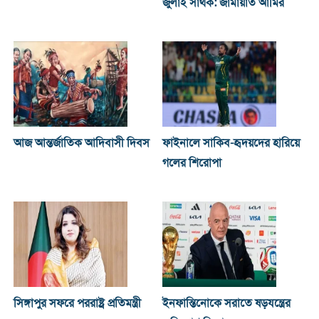
জুলাই সার্থক: জামায়াত আমির
আজ আন্তর্জাতিক আদিবাসী দিবস
ফাইনালে সাকিব-হৃদয়দের হারিয়ে
গলের শিরোপা
সিঙ্গাপুর সফরে পররাষ্ট্র প্রতিমন্ত্রী
ইনফান্তিনোকে সরাতে ষড়যন্ত্রের