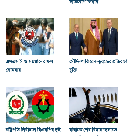
অভিযোগ ফিফার
এসএসসি ও সমমানের ফল
সৌদি-পাকিস্তান-তুরস্কের প্রতিরক্ষা
সোমবার
চুক্তি
রাষ্ট্রপতি নির্বাচনে বিএনপির দুই
বাবাকে শেষ বিদায় জানাতে