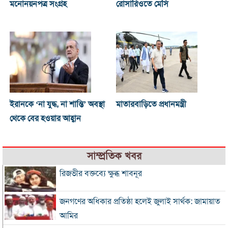
মনোনয়নপত্র সংগ্রহ
রোসারিওতে মেসি
ইরানকে ‘না যুদ্ধ, না শান্তি’ অবস্থা
মাতারবাড়িতে প্রধানমন্ত্রী
থেকে বের হওয়ার আহ্বান
সাম্প্রতিক খবর
রিজভীর বক্তব্যে ক্ষুব্ধ শাবনূর
জনগণের অধিকার প্রতিষ্ঠা হলেই জুলাই সার্থক: জামায়াত
আমির