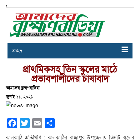
,
প্রচ্ছদ
প্রাথমিকসহ তিন স্কুলের মাঠে
প্রভাবশালীদের চাষাবাদ
আমাদের ব্রাহ্মণবাড়িয়া
জুলাই ১১, ২০২১
Facebook
Twitter
Email
Share
ঝালকাঠি প্রতিনিধি : ঝালকাঠির রাজাপুর উপজেলায় তিনটি স্কুলের