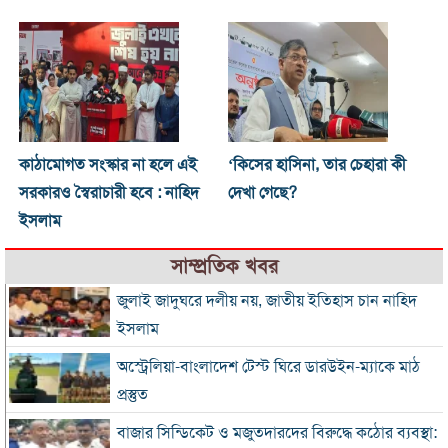
কাঠামোগত সংস্কার না হলে এই
‘কিসের হাসিনা, তার চেহারা কী
সরকারও স্বৈরাচারী হবে : নাহিদ
দেখা গেছে?
ইসলাম
সাম্প্রতিক খবর
জুলাই জাদুঘরে দলীয় নয়, জাতীয় ইতিহাস চান নাহিদ
ইসলাম
অস্ট্রেলিয়া-বাংলাদেশ টেস্ট ঘিরে ডারউইন-ম্যাকে মাঠ
প্রস্তুত
বাজার সিন্ডিকেট ও মজুতদারদের বিরুদ্ধে কঠোর ব্যবস্থা: