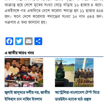
আক্রান্ত হয়ে দেশে মৃতের সংখ্যা বেড়ে দাঁড়ায় ১৬ হাজার ৪ জনে।
একইসঙ্গে গত একদিতে দেশে করোনা শনাক্ত হন ১১ হাজার ৩২৪
জন। ফলে দেশে করোনায় শনাক্তের সংখ্যা ১০ লাখ ৫৪৩ জন।
শুক্রবার এ তথ্য জানানো হয়।
Facebook
Twitter
Email
Share
এ জাতীয় আরও খবর
জুলাই জাদুঘরে দলীয় নয়, জাতীয়
অস্ট্রেলিয়া-বাংলাদেশ টেস্ট ঘিরে
ইতিহাস চান নাহিদ ইসলাম
ডারউইন-ম্যাকে মাঠ প্রস্তুত