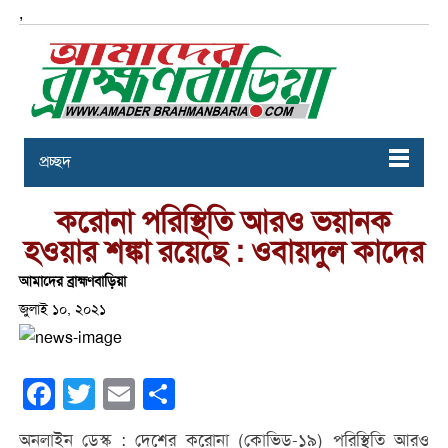
,
প্রচ্ছদ
করোনা পরিস্থিতি আরও ভয়ানক
হওয়ার শঙ্কা রয়েছে : ওবায়দুল কাদের
আমাদের ব্রাহ্মণবাড়িয়া
জুলাই ১০, ২০২১
Facebook
Twitter
Email
Share
অনলাইন ডেস্ক : দেশের করোনা (কোভিড-১৯) পরিস্থিতি আরও