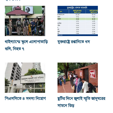
থাইল্যান্ডে স্কুলে এলোপাতাড়ি
যুক্তরাষ্ট্রে রপ্তানিতে ধস
গুলি, নিহত ৭
পিএসসিতে ৪ সদস্য নিয়োগ
ছুটির দিনে জুলাই স্মৃতি জাদুঘরের
সামনে ভিড়