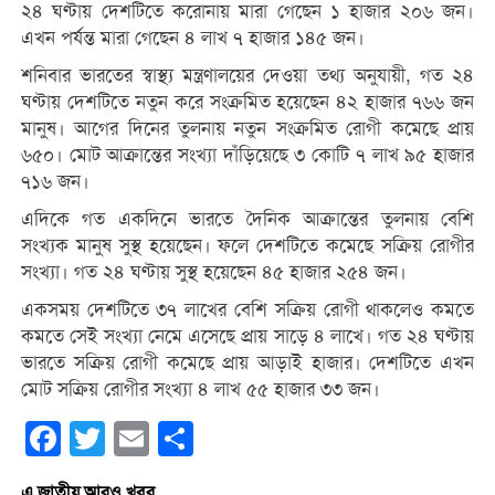
২৪ ঘণ্টায় দেশটিতে করোনায় মারা গেছেন ১ হাজার ২০৬ জন।
এখন পর্যন্ত মারা গেছেন ৪ লাখ ৭ হাজার ১৪৫ জন।
শনিবার ভারতের স্বাস্থ্য মন্ত্রণালয়ের দেওয়া তথ্য অনুযায়ী, গত ২৪
ঘণ্টায় দেশটিতে নতুন করে সংক্রমিত হয়েছেন ৪২ হাজার ৭৬৬ জন
মানুষ। আগের দিনের তুলনায় নতুন সংক্রমিত রোগী কমেছে প্রায়
৬৫০। মোট আক্রান্তের সংখ্যা দাঁড়িয়েছে ৩ কোটি ৭ লাখ ৯৫ হাজার
৭১৬ জন।
এদিকে গত একদিনে ভারতে দৈনিক আক্রান্তের তুলনায় বেশি
সংখ্যক মানুষ সুস্থ হয়েছেন। ফলে দেশটিতে কমেছে সক্রিয় রোগীর
সংখ্যা। গত ২৪ ঘণ্টায় সুস্থ হয়েছেন ৪৫ হাজার ২৫৪ জন।
একসময় দেশটিতে ৩৭ লাখের বেশি সক্রিয় রোগী থাকলেও কমতে
কমতে সেই সংখ্যা নেমে এসেছে প্রায় সাড়ে ৪ লাখে। গত ২৪ ঘণ্টায়
ভারতে সক্রিয় রোগী কমেছে প্রায় আড়াই হাজার। দেশটিতে এখন
মোট সক্রিয় রোগীর সংখ্যা ৪ লাখ ৫৫ হাজার ৩৩ জন।
Facebook
Twitter
Email
Share
এ জাতীয় আরও খবর