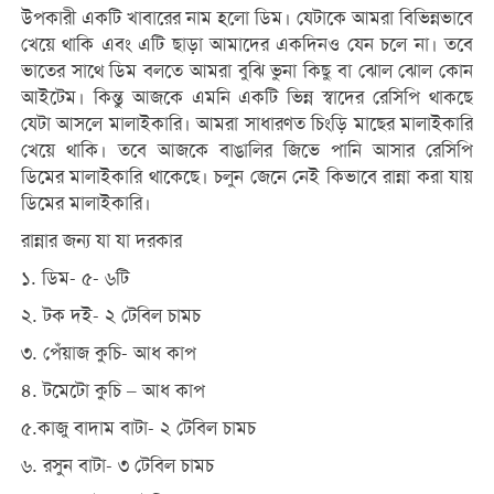
উপকারী একটি খাবারের নাম হলো ডিম। যেটাকে আমরা বিভিন্নভাবে
খেয়ে থাকি এবং এটি ছাড়া আমাদের একদিনও যেন চলে না। তবে
ভাতের সাথে ডিম বলতে আমরা বুঝি ভুনা কিছু বা ঝোল ঝোল কোন
আইটেম। কিন্তু আজকে এমনি একটি ভিন্ন স্বাদের রেসিপি থাকছে
যেটা আসলে মালাইকারি। আমরা সাধারণত চিংড়ি মাছের মালাইকারি
খেয়ে থাকি। তবে আজকে বাঙালির জিভে পানি আসার রেসিপি
ডিমের মালাইকারি থাকেছে। চলুন জেনে নেই কিভাবে রান্না করা যায়
ডিমের মালাইকারি।
রান্নার জন্য যা যা দরকার
১. ডিম- ৫- ৬টি
২. টক দই- ২ টেবিল চামচ
৩. পেঁয়াজ কুচি- আধ কাপ
৪. টমেটো কুচি – আধ কাপ
৫.কাজু বাদাম বাটা- ২ টেবিল চামচ
৬. রসুন বাটা- ৩ টেবিল চামচ