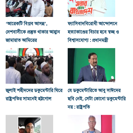
‘আরেকটি বিপ্লব আসন্ন’,
ফ্যাসিবাদবিরোধী আন্দোলনে
দেশবাসীকে প্রস্তুত থাকার আহ্বান
হত্যাকাণ্ডের বিচার হবে স্বচ্ছ ও
জামায়াত আমিরের
বিশ্বাসযোগ্য : প্রধানমন্ত্রী
জুলাই শহীদদের ডকুমেন্টারি ঘিরে
যে ডকুমেন্টারিতে আবু সাঈদের
রাষ্ট্রপতির সামনেই হট্টগোল
ছবি নেই, সেটা কোনো ডকুমেন্টারি
নয় : রাষ্ট্রপতি