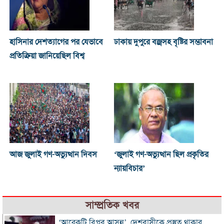
হাসিনার দেশত্যাগের পর যেভাবে
ঢাকায় দুপুরে বজ্রসহ বৃষ্টির সম্ভাবনা
প্রতিক্রিয়া জানিয়েছিল বিশ্ব
আজ জুলাই গণ-অভ্যুত্থান দিবস
‘জুলাই গণ-অভ্যুত্থান ছিল প্রকৃতির
ন্যায়বিচার’
সাম্প্রতিক খবর
‘আরেকটি বিপ্লব আসন্ন’, দেশবাসীকে প্রস্তুত থাকার