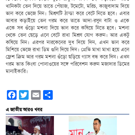
খানিকটা তেল দিয়ে তাতে পেঁয়াজ, টমেটো, মরিচ, কাজুবাদাম দিয়ে
ভাল করে ভেজে নিন। মিশ্রণটি ঠান্ডা করে বেটে নিতে হবে। এবার
আবার কড়াইয়ে তেল গরম করে তাতে আদা-রসুন বাটা ও একে
একে সব গুঁড়ো মশলা দিয়ে ভাল করে কষিয়ে নিতে হবে। মশলা
থেকে তেল ছেড়ে এলে বেটে রাখা মিশ্রণ যোগ করুন। আর একটু
কষিয়ে নিন। এরপর নারকেলের দুধ দিয়ে দিন, এখন ভাল করে
মিশিয়ে ভেজে রাখা ডিম গুলি দিয়ে দিন। গ্রেভি মাখা মাখা হয়ে এলে
ফ্রেশ ক্রিম আর গরম মশলা গুঁড়ো ছড়িয়ে গ্যাস বন্ধ করে দিন। এখন
গরম ভাত কিংবা পোলাওয়ের সঙ্গে পরিবেশন করুন মজাদার ডিমের
মালাইকারি।
Facebook
Twitter
Email
Share
এ জাতীয় আরও খবর