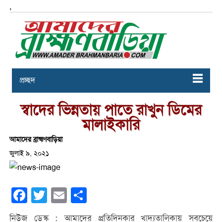
,
প্রচ্ছদ
স্বাদের ভিন্নতায় পাতে রাখুন ডিমের
মালাইকারি
আমাদের ব্রাহ্মণবাড়িয়া
জুলাই ৯, ২০২১
Facebook
Twitter
Email
Share
নিউজ ডেস্ক : আমাদের প্রতিদিনকার খাদ্যতালিকায় সবচেয়ে