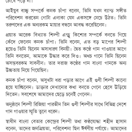
চোখে পড়ে না।
আইয়ুব বাচ্চু সম্পর্কে কনক চাঁপা বলেন, তিনি যখন ব্যান্ড সঙ্গীত
পরিবেশন করতেন গোটা এলাকা যেন একসঙ্গে নেচে উঠত। তিনি
তরুণদের এক অন্যরকম মায়ার বন্ধনে আবদ্ধ করেছিলেন।
প্রয়াত আরেক বিখ্যাত শিল্পী এন্ড্রু কিশোর সম্পর্কে বলতে গিয়ে
কেঁদে ফেলেন কনক চাঁপা। তিনি বলেন, এত বড় মাপের শিল্পী
হয়েও তিনি ছিলেন অসাধারণ বিনয়ী। দ্বৈত কণ্ঠে গান গাওয়ার আগে
তিনি বলতেন, আমাকে উদ্ধার করে দিও। অথচ গানে তিনি ছিলেন
অসম্ভবরকম সাবলীল। তার দরাজ কণ্ঠের গান বাংলা গানকে অন্য
উচ্চতায় নিয়ে গিয়েছিল।
কনক চাঁপা বলেন, অসুখটা ধরা পড়ার আগে এই গুণী শিল্পী কালো
হয়ে যাচ্ছিলেন। ডাক্তার দেখানোর কথা বলতে গেলে হেসে উড়িয়ে
দিতেন। সবশেষে আমাদের ছেড়ে চলেই গেলেন।
অনুষ্ঠানে শিল্পী রিজিয়া পারভীন তিন গুণী শিল্পীর সাথে বিভিন্ন দেশে
গান গাওয়ার স্মৃতি তুলে ধরেন।
স্বাধীন বাংলা বেতার কেন্দ্রের শিল্পী তথা কণ্ঠযোদ্ধা শহীদ হাসান
বলেন, তাদের জনপ্রিয়তা, পরিবেশনা ছিল ঈর্ষণীয় পর্যায়ে। আমাদের