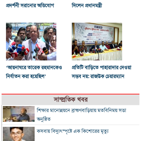
প্রদর্শনী সরানোর অভিযোগ
দিলেন প্রধানমন্ত্রী
‘আয়নাঘরে তারেক রহমানকেও
প্রতিটি বাড়িতে পাহারাদার দেওয়া
নির্যাতন করা হয়েছিল’
সম্ভব নয়: রাজউক চেয়ারম্যান
সাম্প্রতিক খবর
শিক্ষার মানোন্নয়নে ব্রাহ্মণবাড়িয়ায় মতবিনিময় সভা
অনুষ্ঠিত
কসবায় বিদ্যুৎস্পৃষ্টে এক কিশোরের মৃত্যু