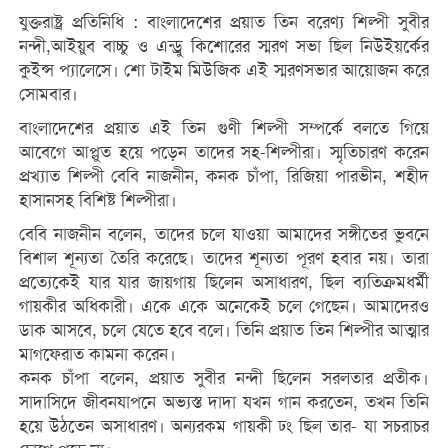
যুক্তরাষ্ট্র প্রতিনিধি : বাংলাদেশের প্রয়াত তিন বরেণ্য শিল্পী সুবীর
নন্দী,আইয়ুব বাচ্চু ও এন্ড্রু কিশোরের স্মরণ সভা ছিল নিউইয়র্কের
কুইন্স প্যালেসে। শো টাইম মিউজিক এই স্মরণসভার আয়োজন করে
সোমবার।
বাংলাদেশের প্রয়াত এই তিন গুণী শিল্পী সম্পর্কে বলতে গিয়ে
আবেগে আপ্লুত হয়ে পড়েন তাদের সহ-শিল্পীরা। স্মৃতিচারণ করেন
প্রখ্যাত শিল্পী বেবি নাজনীন, কনক চাঁপা, রিজিয়া পারভীন, শহীদ
হাসানসহ বিশিষ্ট শিল্পীরা।
বেবি নাজনীন বলেন, তাদের চলে যাওয়া আমাদের সঙ্গীতের ভুবনে
বিশাল শূন্যতা তৈরি করেছে। তাদের শূন্যতা পূরণ হবার নয়। তারা
প্রত্যেকেই যার যার জায়গায় ছিলেন অসাধারণ, ছিল ব্যতিক্রমধর্মী
গায়কীর অধিকারী। একে একে অনেকেই চলে গেছেন। আমাদেরও
ডাক আসবে, চলে যেতে হবে বলে। তিনি প্রয়াত তিন শিল্পীর আত্মার
মাগফেরাত কামনা করেন।
কনক চাঁপা বলেন, প্রয়াত সুবীর নন্দী ছিলেন সরলতার প্রতীক।
সাদাসিদে জীবনযাপনে অভ্যস্ত দাদা যখন গান করতেন, তখন তিনি
হয়ে উঠতেন অসাধারণ। অন্যরকম গায়কী ঢং ছিল তার- যা সচরাচর