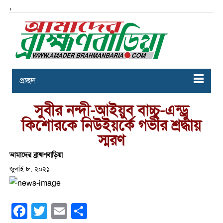
,
প্রচ্ছদ
সুবীর নন্দী-আইয়ুব বাচ্চু-এন্ড্রু
কিশোরকে নিউইয়র্কে গভীর শ্রদ্ধায়
স্মরণ
আমাদের ব্রাহ্মণবাড়িয়া
জুলাই ৮, ২০২১
Facebook
Twitter
Email
Share