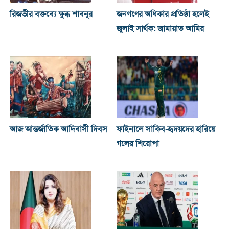
রিজভীর বক্তব্যে ক্ষুব্ধ শাবনূর
জনগণের অধিকার প্রতিষ্ঠা হলেই
জুলাই সার্থক: জামায়াত আমির
আজ আন্তর্জাতিক আদিবাসী দিবস
ফাইনালে সাকিব-হৃদয়দের হারিয়ে
গলের শিরোপা