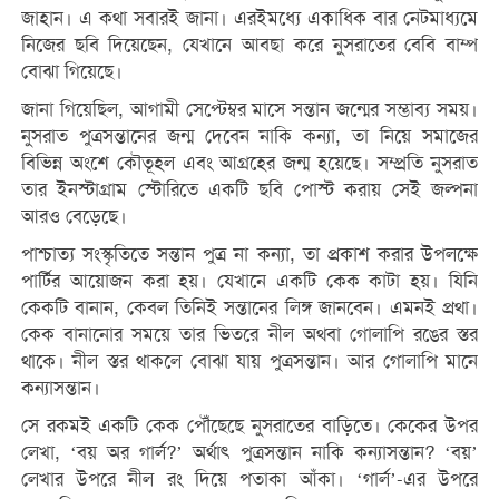
জাহান। এ কথা সবারই জানা। এরইমধ্যে একাধিক বার নেটমাধ্যমে
নিজের ছবি দিয়েছেন, যেখানে আবছা করে নুসরাতের বেবি বাম্প
বোঝা গিয়েছে।
জানা গিয়েছিল, আগামী সেপ্টেম্বর মাসে সন্তান জন্মের সম্ভাব্য সময়।
নুসরাত পুত্রসন্তানের জন্ম দেবেন নাকি কন্যা, তা নিয়ে সমাজের
বিভিন্ন অংশে কৌতূহল এবং আগ্রহের জন্ম হয়েছে। সম্প্রতি নুসরাত
তার ইনস্টাগ্রাম স্টোরিতে একটি ছবি পোস্ট করায় সেই জল্পনা
আরও বেড়েছে।
পাশ্চাত্য সংস্কৃতিতে সন্তান পুত্র না কন্যা, তা প্রকাশ করার উপলক্ষে
পার্টির আয়োজন করা হয়। যেখানে একটি কেক কাটা হয়। যিনি
কেকটি বানান, কেবল তিনিই সন্তানের লিঙ্গ জানবেন। এমনই প্রথা।
কেক বানানোর সময়ে তার ভিতরে নীল অথবা গোলাপি রঙের স্তর
থাকে। নীল স্তর থাকলে বোঝা যায় পুত্রসন্তান। আর গোলাপি মানে
কন্যাসন্তান।
সে রকমই একটি কেক পৌঁছেছে নুসরাতের বাড়িতে। কেকের উপর
লেখা, ‘বয় অর গার্ল?’ অর্থাৎ পুত্রসন্তান নাকি কন্যাসন্তান? ‘বয়’
লেখার উপরে নীল রং দিয়ে পতাকা আঁকা। ‘গার্ল’-এর উপরে