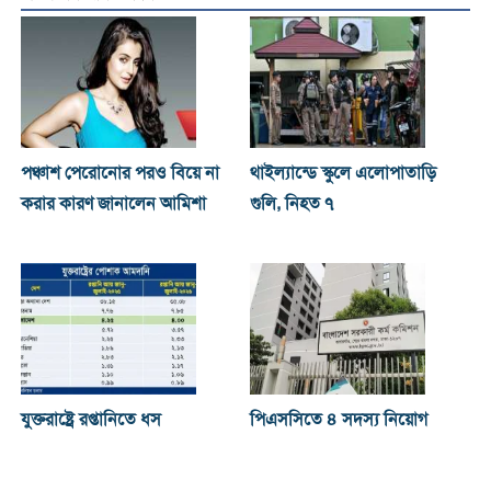
পঞ্চাশ পেরোনোর পরও বিয়ে না
থাইল্যান্ডে স্কুলে এলোপাতাড়ি
করার কারণ জানালেন আমিশা
গুলি, নিহত ৭
যুক্তরাষ্ট্রে রপ্তানিতে ধস
পিএসসিতে ৪ সদস্য নিয়োগ