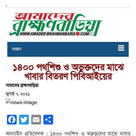
,
প্রচ্ছদ
১৪০০ পথশিশু ও অভুক্তদের মাঝে
খাবার বিতরণ পিবিআইয়ের
আমাদের ব্রাহ্মণবাড়িয়া
জুলাই ৭, ২০২১
Facebook
Twitter
Email
Share
অনলাইন প্রতিবেদক : ১৪০০ পথশিশু ও অভুক্তদের মাঝে খাবার