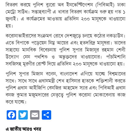
বিতরণ করছে পুলিশ ব্যুরো অব ইনভেস্টিগেশন (পিবিআই) ঢাকা
মেট্রো সাউথ। সপ্তাহব্যাপী এ খাবার বিতরণ কার্যক্রম শুরু হয় গত ১
জুলাই। এ কার্যক্রমের আওতায় প্রতিদিন ২০০ মানুষকে খাওয়ানো
হয়।
করোনাভাইরাসের সংক্রমণ রোধে দেশজুড়ে চলছে কঠোর লকডাউন।
এতে বিপাকে পড়েছেন নিম্ন আয়ের এবং হতদরিদ্র মানুষরা। তাদের
সাহায্যে মানবিক বিবেচনায় পুলিশ সুপার মিজানুর রহমান শেলী
উদ্যোগ নেন পথশিশু ও অভুক্তদের খাওয়ানোর। পাঁচমিশালি
সবজিসহ মুরগীর রোস্ট দিয়ে প্রতিদিন ২০০ মানুষকে খাওয়ানো হয়।
পুলিশ সুপার মিজান বলেন, বাংলাদেশ এগিয়ে যাচ্ছে বিশ্বমানের
সাথে। সাথে সাথে প্রধানমন্ত্রী শেখ হাসিনার হাতকে শক্তিশালী করতে
পুলিশ প্রধান আইজিপি বেনজির আহমেদ স্যার এবং পিবিআই প্রধান
বনজ কুমার মজুমদারের নেতৃত্বে পুলিশ করোনা মোকাবেলায় কাজ
করে যাচ্ছে।
Facebook
Twitter
Email
Share
এ জাতীয় আরও খবর