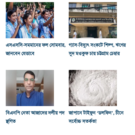
এসএসসি-সমমানের ফল সোমবার,
গ্যাস-বিদ্যুৎ সংকটে শিল্প, ঋণের
জানবেন যেভাবে
সুদ মওকুফ চায় চট্টগ্রাম চেম্বার
বিএনপি নেতা আজাদের দলীয় পদ
জাপানে টাইফুন ‘ডলফিন’, চীনে
স্থগিত
সর্বোচ্চ সতর্কতা