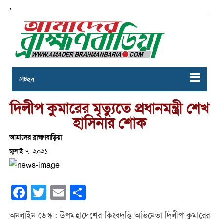
,
প্রচ্ছদ
দিলীপ কুমারের মৃত্যুতে প্রধানমন্ত্রী শেখ
হাসিনার শোক
আমাদের ব্রাহ্মণবাড়িয়া
জুলাই ৭, ২০২১
Facebook
Twitter
Email
Share
অনলাইন ডেস্ক : উপমহাদেশের কিংবদন্তি অভিনেতা দিলীপ কুমারের