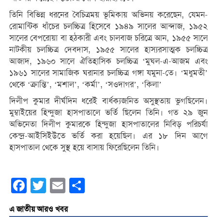
তিনি বিভিন্ন ধরনের বৈচিত্রময় ভূমিকায় অভিনয় করেছেন, যেমন-
রোমান্টিক ধাঁচের চলচ্চিত্র হিসেবে ১৯৪৯ সালের আন্দাজ, ১৯৫২
সালের বেপরোয়া বা হঠকারী এবং চালবাজ চরিত্রে আন, ১৯৫৫ সালে
নাটকীয় চলচ্চিত্র দেবদাস, ১৯৫৫ সালের হাস্যরসাত্মক চলচ্চিত্র
আজাদ, ১৯৬০ সালে ঐতিহাসিক চলচ্চিত্র ‘মুঘল-এ-আজম এবং
১৯৬১ সালের সামাজিক ঘরানার চলচ্চিত্র গঙ্গা যমুনা-তে। ‘মধুমতী’
থেকে ‘ক্রান্তি’, ‘মশাল’, ‘কর্মা’, ‘সওদাগর’, ‘কিলা’
দিলীপ কুমার দীর্ঘদিন ধরেই বার্ধক্যজনিত অসুস্থতায় ভুগছিলেন।
মুম্বাইয়ের হিন্দুজা হাসপাতালে ভর্তি ছিলেন তিনি। গত ২৯ জুন
অভিনেতা দিলীপ কুমারকে হিন্দুজা হাসপাতালের নিবিড় পরিচর্যা
কেন্দ্র-আইসিইউতে ভর্তি করা হয়েছিল। এর ১৮ দিন আগে
হাসপাতাল থেকে সুস্থ হয়ে বাসায় ফিরেছিলেন তিনি।
Facebook
Twitter
Email
Share
এ জাতীয় আরও খবর