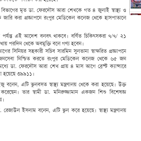
িভাগের মৃত ডা. ফেরদৌস আরা শেখকে গত ৪ জুলাই স্বাস্থ্য ও
গ থেকে জারি করা প্রজ্ঞাপনে রংপুর মেডিকেল কলেজ থেকে হাসপাতালে
েওয়া পর্যন্ত এই আদেশ বলবৎ থাকবে। বর্ণিত চিকিৎসকরা ৭/৭/ ২১
যথায় পরদিন থেকে অবমুক্তি বলে গণ্য হবেন।
বা বিভাগের সিনিয়র সহকারী সচিব সারমিন সুলতানা স্বাক্ষরিত প্রজ্ঞাপনে
ং জনসেবা নিশ্চিত করতে রংপুর মেডিকেল কলেজ থেকে ৬৫ জন
ে ডা. ফেরদৌস আরা শেখ প্রায় ৪ মাস আগে ব্রেস্ট ক্যান্সারে
ওয়া হয়েছে ৩৯৯১১।
 বলেন, এটি ভুলবসত স্বাস্থ্য মন্ত্রণালয় থেকে করা হয়েছে। উক্ত
ণ করেছেন। তার স্বামী ডা. মনিরুজ্জামান একজন শিশু বিশেষজ্ঞ
য়।
জাউল ইসলাম বলেন, এটি ভুল করে হয়েছে। স্বাস্থ্য মন্ত্রণালয়