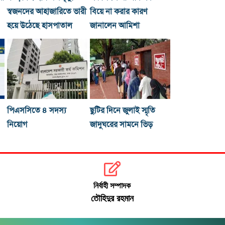
স্বজনদের আহাজারিতে ভারী
বিয়ে না করার কারণ
হয়ে উঠেছে হাসপাতাল
জানালেন আমিশা
পিএসসিতে ৪ সদস্য
ছুটির দিনে জুলাই স্মৃতি
নিয়োগ
জাদুঘরের সামনে ভিড়
নির্বাহী সম্পাদক
তৌহিদুর রহমান