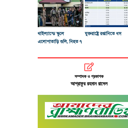
থাইল্যান্ডে স্কুলে
যুক্তরাষ্ট্রে রপ্তানিতে ধস
এলোপাতাড়ি গুলি, নিহত ৭
সম্পাদক ও প্রকাশক
আশ্রাফুর রহমান রাসেল