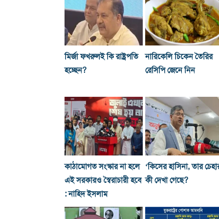
মির্জা ফখরুলই কি রাষ্ট্রপতি
নারিকেলি চিকেন তৈরির
হচ্ছেন?
রেসিপি জেনে নিন
কাঠামোগত সংস্কার না হলে
‘কিসের হাসিনা, তার চেহা
এই সরকারও স্বৈরাচারী হবে
কী দেখা গেছে?
: নাহিদ ইসলাম