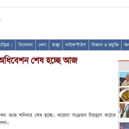
ণবাড়িয়া ↓
বিনোদন
খেলা
স্বাস্থ্য
লাইফস্টাইল
বিজ্ঞান ও প্রযুক্তি
অন্
অধিবেশন শেষ হচ্ছে আজ
ন আজ শনিবার শেষ হচ্ছে। করোনা সংক্রমণ নিয়ন্ত্রণে কঠোর
বেশন।