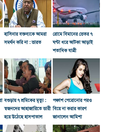
হাসিনার বক্তব্যকে আমরা
রোমে বিমানের ভেতর ৭
সমর্থন করি না : ভারত
ঘণ্টা ধরে আটকা আড়াই
শতাধিক যাত্রী
রা
বগুড়ায় ৭ শ্রমিকের মৃত্যু :
পঞ্চাশ পেরোনোর পরও
স্বজনদের আহাজারিতে ভারী
বিয়ে না করার কারণ
হয়ে উঠেছে হাসপাতাল
জানালেন আমিশা