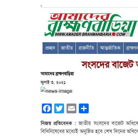
,
প্রচ্ছদ
জাতীয়
রাজনীতি
আন্তর্জাতিক
ব্রাহ্ম
সংসদের বাজেট 
আমাদের ব্রাহ্মণবাড়িয়া
জুলাই ৩, ২০২১
Facebook
Twitter
Email
Share
: জাতীয় সংসদের বাজেট অধিবেশ
নিজস্ব প্রতিবেদক
বিধিনিষেধের মধ্যেই অনুষ্ঠিত হবে শেষ দিনের অধি