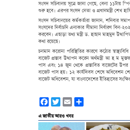
সংসদ সচিবালয় সূত্রে জানা গেছে, বেলা ১১টায় স্
শুরু হবে। এরপর সংসদ নেতা ও প্রধানমন্ত্রী শেখ 
সংসদ সচিবালয়ের কর্মকর্তারা জানান, শনিবার সমা
সংসদের নির্বাচনি এলাকার সীমানা নির্ধারণ বিল-২০২১
করবেন। এছাড়া তথ্য মন্ত্রী ড. হাছান মাহমুদ উত্থাপি
কথা রয়েছে।
চলমান করোনা পরিস্থিতির কারণে কঠোর স্বাস্থ্য
বাজেট প্রস্তাব উত্থাপন করেন অর্থমন্ত্রী আ হ ম 
পাস এবং ১৪ জুন থেকে প্রস্তাবিত বাজেটের উপ
বাজেট পাস হয়। ১২ কার্যদিবস শেষে অধিবেশন শেষ
বাজেট অধিবেশন, যা বাংলাদেশের ইতিহাসের সংক্ষি
Facebook
Twitter
Email
Share
এ জাতীয় আরও খবর