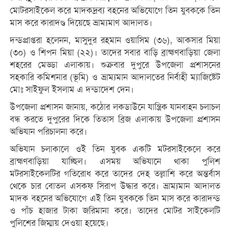
মোটরসাইকেল করে মাদকদ্রব্য বহনের অভিযোগে তিন যুবককে তিন
মাস করে কারাদণ্ড দিয়েছে ভ্রাম্যমাণ আদালত।
দন্ডপ্রাপ্তরা হলেনন, মাসুদুর রহমান ওয়াসিম (৩৬), আকসার মিয়া
(৩০) ও শিপন মিয়া (২২)। তাদের সবার বাড়ি ব্রাহ্মণবাড়িয়া জেলা
শহরের মেড্ডা এলাকায়। শুক্রবার দুপুরে উপজেলা প্রশাসনের
সহকারি কমিশনার (ভূমি) ও ভ্রাম্যমান আদালতের নির্বাহী ম্যাজিষ্টেট
মোঃ সাইফুল ইসলাম এ দন্ডাদেশ দেন।
উপজেলা প্রশাসন জানায়, কঠোর লকডাউনে যান্ত্রিক যানবাহন চলাচল
বন্ধ করতে দুপুরের দিকে তিতাস ব্রিজ এলাকায় উপজেলা প্রশাসন
অভিযান পরিচালনা করে।
অভিযান চলাকালে ওই তিন যুবক একটি মটরসাইকেলে করে
ব্রাহ্মণবাড়িয়া যাচ্ছিল। এসময় অভিযানে থাকা পুলিশ
মটরসাইকেলটির গতিরোধ করে তাদের দেহ তল্লাশি করে অন্তর্বাস
থেকে চার বোতল এসকফ সিরাপ উদ্ধার করে। ভ্রাম্যমান আদালত
মাদক বহনের অভিযোগে এই তিন যুবককে তিন মাস করে কারাদন্ড
ও পাঁচ হাজার টাকা জরিমানা করে। তাদের মোটর সাইকেলটি
পুলিশের জিম্মায় দেওয়া হয়েছে।