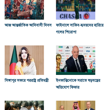
আজ আন্তর্জাতিক আদিবাসী দিবস
ফাইনালে সাকিব-হৃদয়দের হারিয়ে
গলের শিরোপা
সিঙ্গাপুর সফরে পররাষ্ট্র প্রতিমন্ত্রী
ইনফান্তিনোকে সরাতে ষড়যন্ত্রের
অভিযোগ ফিফার