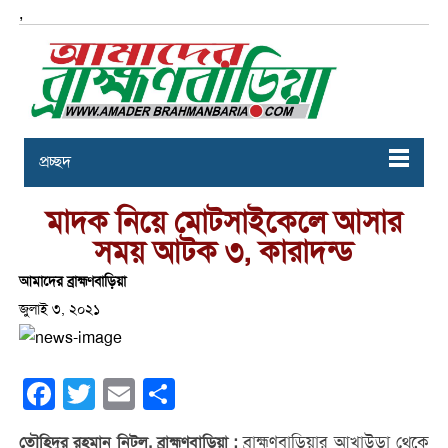
,
প্রচ্ছদ
মাদক নিয়ে মোটসাইকেলে আসার
সময় আটক ৩, কারাদন্ড
আমাদের ব্রাহ্মণবাড়িয়া
জুলাই ৩, ২০২১
Facebook
Twitter
Email
Share
ব্রাহ্মণবাড়িয়ার আখাউড়া থেকে
তৌহিদুর রহমান নিটল, ব্রাহ্মণবাড়িয়া :