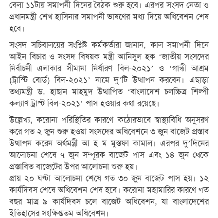
বেলা ১১টায় সমাপনী দিনের বৈঠক শুরু হবে। এরপর সংসদ নেতা ও
প্রধানমন্ত্রী শেখ হাসিনার সমাপনী ভাষণের মধ্য দিয়ে অধিবেশন শেষ
হবে।
সংসদ সচিবালয়ের সংশ্লিষ্ট কর্মকর্তারা জানান, কাল সমাপনী দিনে
আইন বিচার ও সংসদ বিষয়ক মন্ত্রী আনিসুল হক ‘জাতীয় সংসদের
নির্বাচনী এলাকার সীমানা নির্ধারণ বিল-২০২১’ ও ‘গান্ধী আশ্রম
(ট্রাস্টি বোর্ড) বিল-২০২১’ নামে দু’টি উত্থাপন করবেন। এছাড়া
তথ্যমন্ত্রী ড. হাছান মাহমুদ উত্থাপিত ‘বাংলাদেশ চলচ্চিত্র শিল্পী
কল্যাণ ট্রাস্ট বিল-২০২১’ পাস হওয়ার কথা রয়েছে।
উল্লেখ্য, করোনা পরিস্থিতির কারণে কঠোরভাবে স্বাস্থ্যবিধি অনুসরণ
করে গত ২ জুন শুরু হওয়া সংসদের অধিবেশনে ৩ জুন বাজেট প্রস্তাব
উত্থাপন করেন অর্থমন্ত্রী আ হ ম মুস্তফা কামাল। এরপর দু’দিনের
আলোচনা শেষে ৭ জুন সম্পূরক বাজেট পাস এবং ১৪ জুন থেকে
প্রস্তাবিত বাজেটের উপর আলোচনা শুরু হয়।
প্রায় ২০ ঘণ্টা আলোচনা শেষে গত ৩০ জুন বাজেট পাস হয়। ১২
কার্যদিবস শেষে অধিবেশন শেষ হবে। করোনা মহামারির কারণে গত
বছর মাত্র ৯ কার্যদিবস চলে বাজেট অধিবেশন, যা বাংলাদেশের
ইতিহাসের সংক্ষিপ্ততম অধিবেশন।