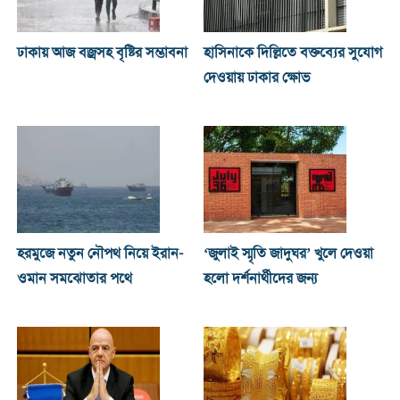
ঢাকায় আজ বজ্রসহ বৃষ্টির সম্ভাবনা
হাসিনাকে দিল্লিতে বক্তব্যের সুযোগ
দেওয়ায় ঢাকার ক্ষোভ
হরমুজে নতুন নৌপথ নিয়ে ইরান-
‘জুলাই স্মৃতি জাদুঘর’ খুলে দেওয়া
ওমান সমঝোতার পথে
হলো দর্শনার্থীদের জন্য