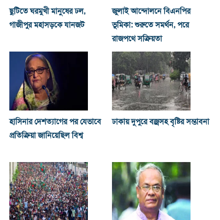
ছুটিতে ঘরমুখী মানুষের ঢল,
জুলাই আন্দোলনে বিএনপির
গাজীপুর মহাসড়কে যানজট
ভূমিকা: শুরুতে সমর্থন, পরে
রাজপথে সক্রিয়তা
হাসিনার দেশত্যাগের পর যেভাবে
ঢাকায় দুপুরে বজ্রসহ বৃষ্টির সম্ভাবনা
প্রতিক্রিয়া জানিয়েছিল বিশ্ব