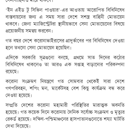
সেনাবাহিনীও মাঠে থাকবে।
‘ইন এইড টু সিভিল পাওয়ার’-এর আওতায় আরোপিত বিধিনিষেধ
বাস্তবায়নের জন্য এ সময় সারা দেশে সশস্ত্র বাহিনী মোতায়েন
থাকবে। জেলা ম্যাজিস্ট্রেটরা স্থানীয়ভাবে সেনা মোতায়েনের বিষয়ে
প্রয়োজনীয় সমন্বয় করবেন।
গত বছর দেশে করোনাভাইরাসের প্রাদুর্ভাবের পর বিধিনিষেধ দেওয়া
হলে তখনো সেনা মোতায়েন হয়েছিল।
এদিকে সরকারি সূত্রগুলো বলছে, প্রথমে সাত দিনের কঠোর
বিধিনিষেধ থাকলেও তা আরও এক সপ্তাহ বাড়ানোর পরিকল্পনা
রয়েছে।
করোনা সংক্রমণ নিয়ন্ত্রণে গত সোমবার থেকেই সারা দেশে
গণপরিবহন, শপিং মল, মার্কেটসহ বেশ কিছু কার্যক্রম বন্ধ করে
দেওয়া হয়েছে।
সম্প্রতি দেশের করোনা মহামারী পরিস্থিতির মারাত্মক অবনতি
হয়েছে। গত কয়েক দিনে করোনায় দৈনিক সর্বোচ্চ সংক্রমণ ও মৃত্যুর
রেকর্ড হয়েছে। দক্ষিণ-পশ্চিমাঞ্চলের হাসপাতালগুলোতে শয্যা ঘাটতি
দেখা দিয়েছে।