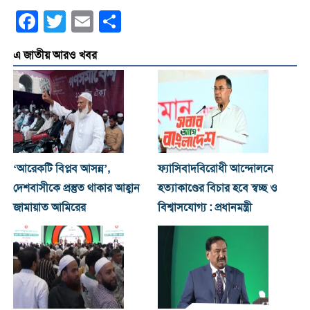
Facebook
Twitter
Email
Share
এ জাতীয় আরও খবর
‘আরেকটি বিপ্লব আসন্ন’,
ফ্যাসিবাদবিরোধী আন্দোলনে
দেশবাসীকে প্রস্তুত থাকার আহ্বান
হত্যাকাণ্ডের বিচার হবে স্বচ্ছ ও
জামায়াত আমিরের
বিশ্বাসযোগ্য : প্রধানমন্ত্রী