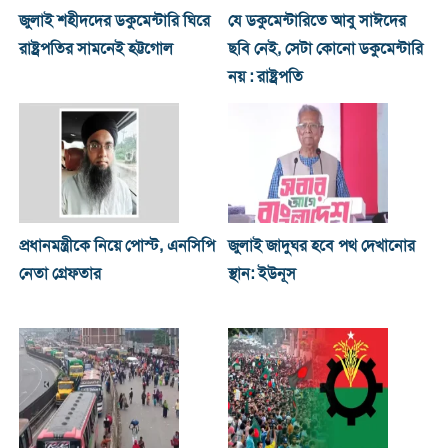
জুলাই শহীদদের ডকুমেন্টারি ঘিরে
যে ডকুমেন্টারিতে আবু সাঈদের
রাষ্ট্রপতির সামনেই হট্টগোল
ছবি নেই, সেটা কোনো ডকুমেন্টারি
নয় : রাষ্ট্রপতি
প্রধানমন্ত্রীকে নিয়ে পোস্ট, এনসিপি
জুলাই জাদুঘর হবে পথ দেখানোর
নেতা গ্রেফতার
স্থান: ইউনূস