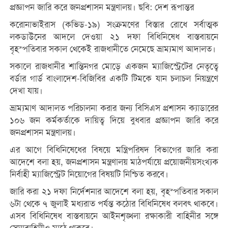
প্রজ্ঞাপন জারি করে জনপ্রশাসন মন্ত্রণালয়। ছবি: দেশ রূপান্তর
করোনাভাইরাস (কভিড-১৯) সংক্রমণের বিস্তার রোধে সর্বাত্মক
লকডাউনের আদলে দেওয়া ২১ দফা বিধিনিষেধ বাস্তবায়নে
বৃহস্পতিবার সকাল থেকেই রাজধানীতে নেমেছে ভ্রাম্যমাণ আদালত।
সকালে রাজধানীর শান্তিনগর মোড়ে একজন ম্যাজিস্ট্রেটের নেতৃত্বে
বর্ডার গার্ড বাংলাদেশ-বিজিবির একটি টিমকে যান চলাচল নিয়ন্ত্রণে
দেখা যায়।
ভ্রাম্যমাণ আদালত পরিচালনা করার জন্য বিসিএস প্রশাসন ক্যাডারের
১০৬ জন কর্মকর্তাকে দায়িত্ব দিয়ে বুধবার প্রজ্ঞাপন জারি করে
জনপ্রশাসন মন্ত্রণালয়।
এর আগে বিধিনিষেধের বিষয়ে মন্ত্রিপরিষদ বিভাগের জারি করা
আদেশে বলা হয়, জনপ্রশাসন মন্ত্রণালয় মাঠপর্যায়ে প্রয়োজনীয়সংখ্যক
নির্বাহী ম্যাজিস্ট্রেট নিয়োগের বিষয়টি নিশ্চিত করবে।
জারি করা ২১ দফা নির্দেশনার আদেশে বলা হয়, বৃহস্পতিবার সকাল
৬টা থেকে ৭ জুলাই মধ্যরাত পর্যন্ত কঠোর বিধিনিষেধ বলবৎ থাকবে।
এসব বিধিনিষেধ বাস্তবায়নে আইনশৃঙ্খলা রক্ষাকারী বাহিনীর সঙ্গে