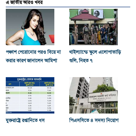
এ জাতীয় আরও খবর
পঞ্চাশ পেরোনোর পরও বিয়ে না
থাইল্যান্ডে স্কুলে এলোপাতাড়ি
করার কারণ জানালেন আমিশা
গুলি, নিহত ৭
যুক্তরাষ্ট্রে রপ্তানিতে ধস
পিএসসিতে ৪ সদস্য নিয়োগ