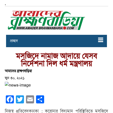
,
প্রচ্ছদ
মসজিদে নামাজ আদায়ে যেসব
নির্দেশনা দিল ধর্ম মন্ত্রণালয়
আমাদের ব্রাহ্মণবাড়িয়া
জুন ৩০, ২০২১
Facebook
Twitter
Email
Share
নিজস্ব প্রতিবেদকঢাকা : করোনার বিদ্যমান পরিস্থিতিতে মসজিদে