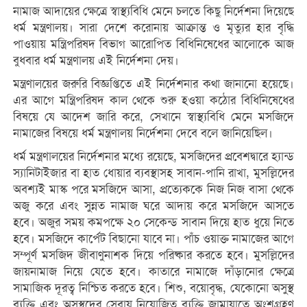
নামাজ আদায়ের ক্ষেত্রে স্বাস্থ্যবিধি মেনে চলতে কিছু নির্দেশনা দিয়েছে
ধর্ম মন্ত্রণালয়। সারা দেশে করোনায় আক্রান্ত ও মৃত্যুর হার বৃদ্ধি
পাওয়ায় মন্ত্রিপরিষদ বিভাগ আরোপিত বিধিনিষেধের আলোকে আজ
বুধবার ধর্ম মন্ত্রণালয় এই নির্দেশনা দেয়।
মন্ত্রণালয়ের জরুরি বিজ্ঞপ্তিতে এই নির্দেশনার কথা জানানো হয়েছে।
এর আগে মন্ত্রিপরিষদ কাল থেকে শুরু হওয়া কঠোর বিধিনিষেধের
বিষয়ে যে আদেশ জারি করে, সেখানে স্বাস্থ্যবিধি মেনে মসজিদে
নামাজের বিষয়ে ধর্ম মন্ত্রণালয় নির্দেশনা দেবে বলে জানিয়েছিল।
ধর্ম মন্ত্রণালয়ের নির্দেশনার মধ্যে রয়েছে, মসজিদের প্রবেশদ্বারে হ্যান্ড
স্যানিটাইজার বা হাত ধোয়ার ব্যবস্থাসহ সাবান-পানি রাখা, মুসল্লিদের
অবশ্যই মাস্ক পরে মসজিদে আসা, প্রত্যেককে নিজ নিজ বাসা থেকে
অজু করে এবং সুন্নত নামাজ ঘরে আদায় করে মসজিদে আসতে
হবে। অজুর সময় কমপক্ষে ২০ সেকেন্ড সাবান দিয়ে হাত ধুয়ে নিতে
হবে। মসজিদে কার্পেট বিছানো যাবে না। পাঁচ ওয়াক্ত নামাজের আগে
সম্পূর্ণ মসজিদ জীবাণুনাশক দিয়ে পরিষ্কার করতে হবে। মুসল্লিদের
জায়নামাজ নিয়ে যেতে হবে। কাতারে নামাজে দাঁড়ানোর ক্ষেত্রে
সামাজিক দূরত্ব নিশ্চিত করতে হবে। শিশু, বয়োবৃদ্ধ, যেকোনো অসুস্থ
ব্যক্তি এবং অসুস্থদের সেবায় নিয়োজিত ব্যক্তি জামায়াতে অংশগ্রহণ