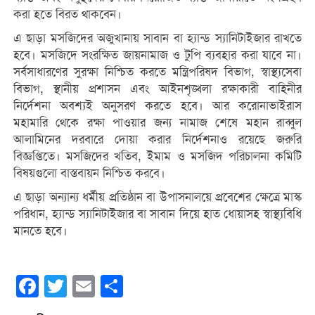
করা হতে বিরত থাকবেন।
এ ছাড়া মসজিদের অজুখানায় সাবান বা হ্যান্ড স্যানিটাইজার রাখতে
হবে। মসজিদে সংরক্ষিত জায়নামাজ ও টুপি ব্যবহার করা যাবে না।
সর্বসাধারণের সুরক্ষা নিশ্চিত করতে মন্ত্রিপরিষদ বিভাগ, স্বাস্থ্যসেবা
বিভাগ, স্থানীয় প্রশাসন এবং আইনশৃঙ্খলা রক্ষাকারী বাহিনীর
নির্দেশনা অবশ্যই অনুসরণ করতে হবে। আর করোনাভাইরাস
মহামারি থেকে রক্ষা পাওয়ার জন্য নামাজ শেষে মহান রাব্বুল
আলামিনের দরবারে দোয়া করার নির্দেশনাও রয়েছে জরুরি
বিজ্ঞপ্তিতে। মসজিদের খতিব, ইমাম ও মসজিদ পরিচালনা কমিটি
বিষয়গুলো বাস্তবায়ন নিশ্চিত করবে।
এ ছাড়া অন্যান্য ধর্মীয় প্রতিষ্ঠান বা উপাসনালয়ে প্রবেশের ক্ষেত্রে মাস্ক
পরিধান, হ্যান্ড স্যানিটাইজার বা সাবান দিয়ে হাত ধোয়াসহ স্বাস্থ্যবিধি
মানতে হবে।
Facebook
Twitter
Email
Share