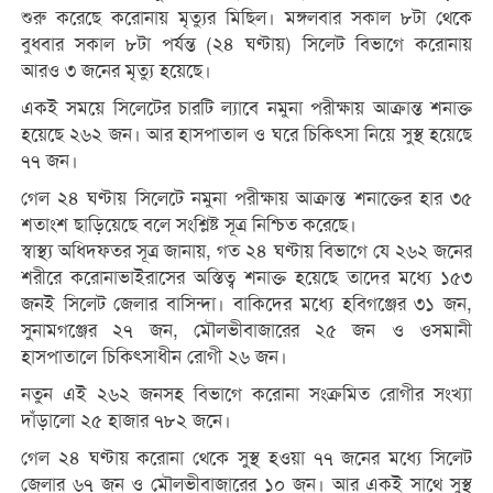
শুরু করেছে করোনায় মৃত্যুর মিছিল। মঙ্গলবার সকাল ৮টা থেকে
বুধবার সকাল ৮টা পর্যন্ত (২৪ ঘণ্টায়) সিলেট বিভাগে করোনায়
আরও ৩ জনের মৃত্যু হয়েছে।
একই সময়ে সিলেটের চারটি ল্যাবে নমুনা পরীক্ষায় আক্রান্ত শনাক্ত
হয়েছে ২৬২ জন। আর হাসপাতাল ও ঘরে চিকিৎসা নিয়ে সুস্থ হয়েছে
৭৭ জন।
গেল ২৪ ঘণ্টায় সিলেটে নমুনা পরীক্ষায় আক্রান্ত শনাক্তের হার ৩৫
শতাংশ ছাড়িয়েছে বলে সংশ্লিষ্ট সূত্র নিশ্চিত করেছে।
স্বাস্থ্য অধিদফতর সূত্র জানায়, গত ২৪ ঘণ্টায় বিভাগে যে ২৬২ জনের
শরীরে করোনাভাইরাসের অস্তিত্ব শনাক্ত হয়েছে তাদের মধ্যে ১৫৩
জনই সিলেট জেলার বাসিন্দা। বাকিদের মধ্যে হবিগঞ্জের ৩১ জন,
সুনামগঞ্জের ২৭ জন, মৌলভীবাজারের ২৫ জন ও ওসমানী
হাসপাতালে চিকিৎসাধীন রোগী ২৬ জন।
নতুন এই ২৬২ জনসহ বিভাগে করোনা সংক্রমিত রোগীর সংখ্যা
দাঁড়ালো ২৫ হাজার ৭৮২ জনে।
গেল ২৪ ঘণ্টায় করোনা থেকে সুস্থ হওয়া ৭৭ জনের মধ্যে সিলেট
জেলার ৬৭ জন ও মৌলভীবাজারের ১০ জন। আর একই সাথে সুস্থ