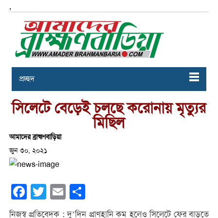
,
প্রচ্ছদ
সিলেটে বেড়েই চলছে করোনায় মৃত্যুর
মিছিল
আমাদের ব্রাহ্মণবাড়িয়া
জুন ৩০, ২০২১
Facebook
Twitter
Email
Share
নিজস্ব প্রতিবেদক : দু’দিন প্রাণহানি কম হলেও সিলেটে ফের বাড়তে