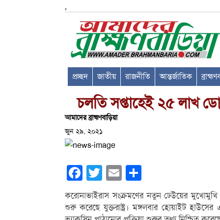
,
প্রচ্ছদ
জাতীয়
রাজনীতি
আন্তর্জাতিক
ব্রাহ্ম
চলতি সপ্তাহেই ২৫ লাখ ড
আমাদের ব্রাহ্মণবাড়িয়া
জুন ২৯, ২০২১
Facebook
Twitter
Email
Share
করোনাভাইরাস সংক্রমণের নতুন ঢেউয়ের মুখোমুখি 
শুরু করেছে যুক্তরাষ্ট্র। মঙ্গলবার হোয়াইট হাউসের এ
ভ্যাকসিন পাঠানোর প্রক্রিয়া শুরুর তথ্য নিশ্চিত করে