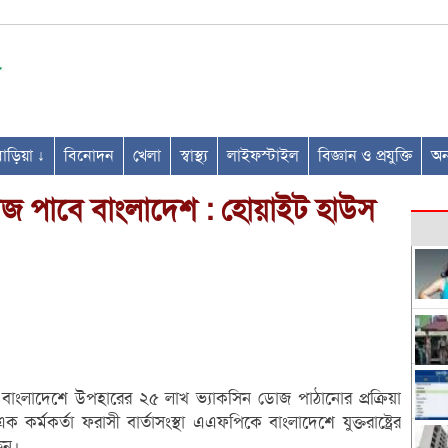
ণবাড়িয়া ↓
বিনোদন
খেলা
স্বাস্থ্য
লাইফস্টাইল
বিজ্ঞান ও প্রযুক্তি
অন্
োজ পাবে বাংলাদেশ : হোয়াইট হাউস
বাংলাদেশে উপহারের ২৫ লাখ ভ্যাকসিন ডোজ পাঠানোর প্রক্রিয়া
ক কর্মকর্তা ফরাসী বার্তাসংস্থা এএফপিকে বাংলাদেশে যুক্তরাষ্ট্রের
ছেন।