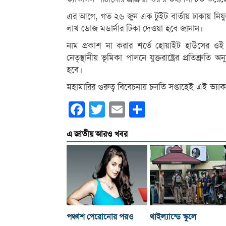
এর আগে, গত ২৬ জুন এক টুইট বার্তায় ঢাকায় নিযুক্ত যু
লাখ ডোজ মডার্নার টিকা দেওয়া হবে জানান।
নাম প্রকাশ না করার শর্তে হোয়াইট হাউসের ওই ক
নেতৃস্থানীয় ভূমিকা পালনে যুক্তরাষ্ট্রের প্রতিশ্র
হবে।
মহামারির গুরুত্ব বিবেচনায় চলতি সপ্তাহেই এই ভ্যা
Facebook
Twitter
Email
Share
এ জাতীয় আরও খবর
পঞ্চাশ পেরোনোর পরও
থাইল্যান্ডে স্কুলে