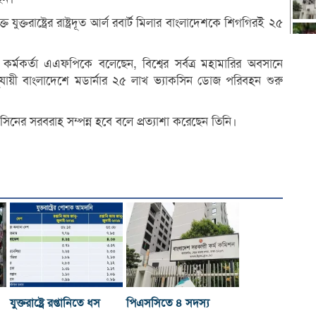
ক্তরা‌ষ্ট্রের রাষ্ট্রদূত আর্ল রবার্ট মিলার বাংলাদেশকে শিগগিরই ২৫
র্মকর্তা এএফপিকে বলেছেন, বিশ্বের সর্বত্র মহামারির অবসানে
ুতি অনুযায়ী বাংলাদেশে মডার্নার ২৫ লাখ ভ্যাকসিন ডোজ পরিবহন শুরু
কসিনের সরবরাহ সম্পন্ন হবে বলে প্রত্যাশা করেছেন তিনি।
যুক্তরাষ্ট্রে রপ্তানিতে ধস
পিএসসিতে ৪ সদস্য